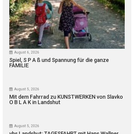
August 6, 2026
Spiel, S P A ß und Spannung für die ganze
FAMILIE
August 5, 2026
Mit dem Fahrrad zu KUNSTWERKEN von Slavko
O B L A K in Landshut
August 5, 2026
vhs Landshut: TAGESFAHRT mit Hans Wallner