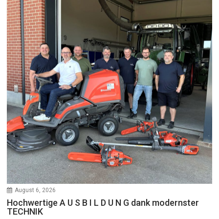
August 6, 2026
Hochwertige A U S B I L D U N G dank modernster
TECHNIK