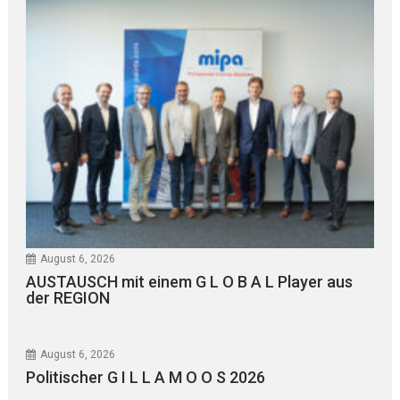
August 6, 2026
AUSTAUSCH mit einem G L O B A L Player aus
der REGION
August 6, 2026
Politischer G I L L A M O O S 2026