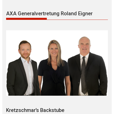
AXA Generalvertretung Roland Eigner
Kretzschmar’s Backstube