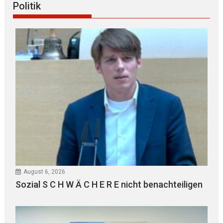
Politik
August 6, 2026
Sozial S C H W Ä C H E R E nicht benachteiligen