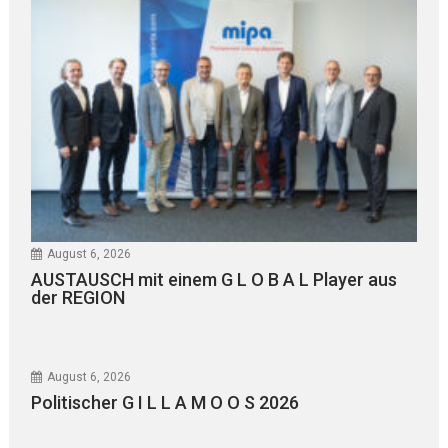
August 6, 2026
AUSTAUSCH mit einem G L O B A L Player aus
der REGION
August 6, 2026
Politischer G I L L A M O O S 2026