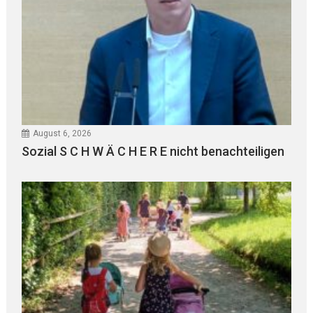
August 6, 2026
Sozial S C H W Ä C H E R E nicht benachteiligen