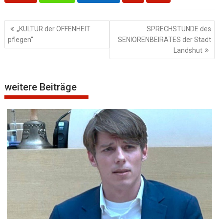
Beitragsnavigation
„KULTUR der OFFENHEIT
SPRECHSTUNDE des
pflegen“
SENIORENBEIRATES der Stadt
Landshut
weitere Beiträge