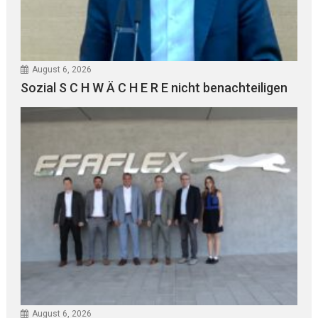
August 6, 2026
Sozial S C H W Ä C H E R E nicht benachteiligen
August 6, 2026