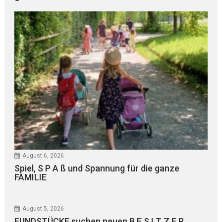
August 6, 2026
Spiel, S P A ß und Spannung für die ganze
FAMILIE
August 5, 2026
FUNDSTÜCKE suchen neuen B E S I T Z E R