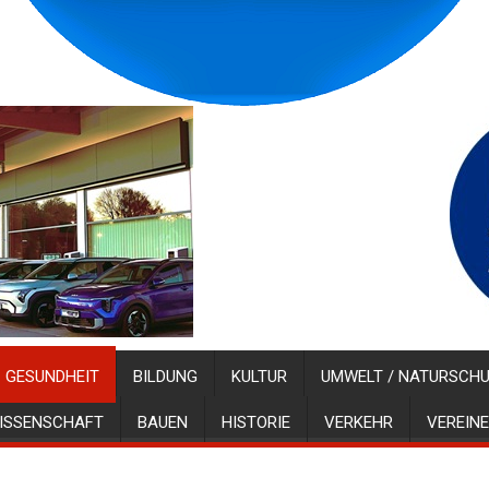
GESUNDHEIT
BILDUNG
KULTUR
UMWELT / NATURSCH
ISSENSCHAFT
BAUEN
HISTORIE
VERKEHR
VEREINE