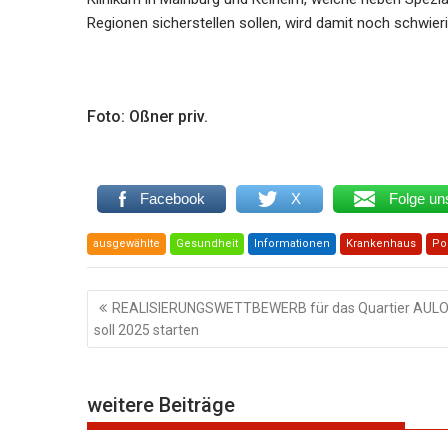
Regionen sicherstellen sollen, wird damit noch schwieri
Foto: Oßner priv.
Facebook
X
Folge un
ausgewählte
Gesundheit
Informationen
Krankenhaus
Pol
Beitragsnavigation
REALISIERUNGSWETTBEWERB für das Quartier AUL
soll 2025 starten
weitere Beiträge