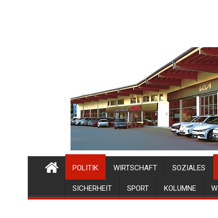
POLITIK
WIRTSCHAFT
SOZIALES
SICHERHEIT
SPORT
KOLUMNE
W