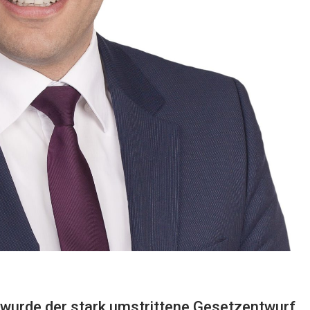
 wurde der stark umstrittene Gesetzentwurf