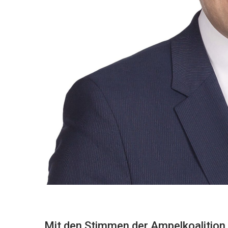
Mit den Stimmen der Ampelkoalition