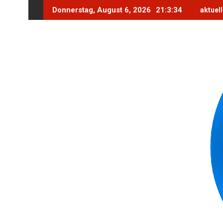
Skip
Donnerstag, August 6, 2026
21:3:35
aktuel
to
content