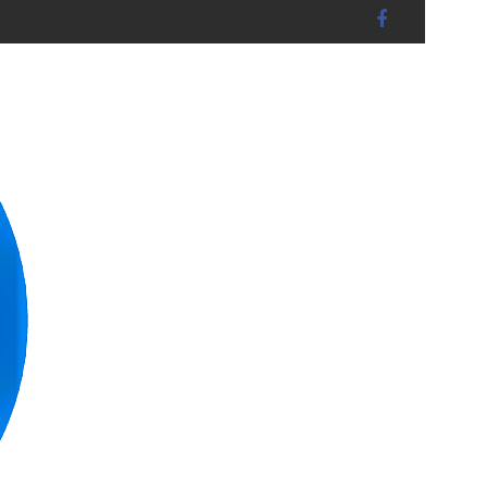
RUCKBERG