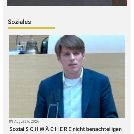
Soziales
August 6, 2026
Sozial S C H W Ä C H E R E nicht benachteiligen