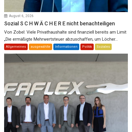
August 6, 2026
Sozial S C H W Ä C H E R E nicht benachteiligen
Von Zobel: Viele Privathaushalte sind finanziell bereits am Limit
„Die ermäßigte Mehrwertsteuer abzuschaffen, um Löcher...
Allgemeines
ausgewählte
Informationen
Politik
Soziales