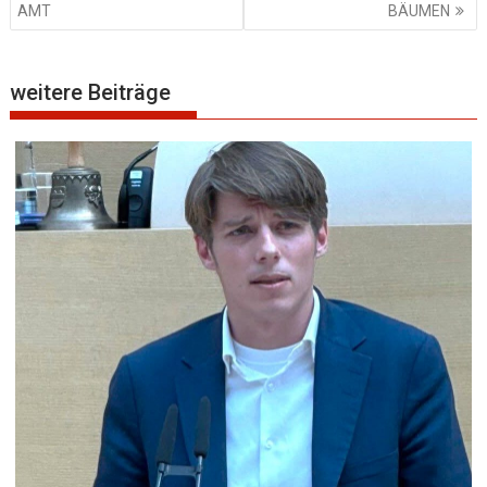
AMT
BÄUMEN
weitere Beiträge