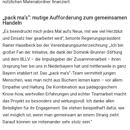
nützlichen Materialordner finanziert.
„pack ma’s“: mutige Aufforderung zum gemeinsamen
Handeln
„Es beeindruckt mich jedes Mal aufs Neue, mit wie viel Herzblut
und Einsatz hier gearbeitet wird“, betonte Regierungspräsident
Rainer Haselbeck bei der Vereinbarungsunterzeichnung: „Ich bin
großer Fan der Initiative, die dank der Dominik-Brunner-Stiftung
und dem BLLV – die Impulsgeber der Zusammenarbeit – ihren
Ursprung hier bei uns in Niederbayern hat und mittlerweile in ganz
Bayern etabliert ist. Das „pack ma’s“-Team vermittelt jungen
Menschen, was man nicht aus Büchern lernen kann – vor allem
Empathie und Haltung. Die Kombination aus pädagogischem
Know-how, wertvollen Erfahrungen und echter Teamarbeit macht
das Projekt so besonders und wirkungsvoll. Ich danke allen
Beteiligten für ihr Engagement. Sie stehen beispielhaft dafür, wie
viel möglich ist, wenn man gemeinsam an einem Strang zieht.
Darauf können sie miteinander sehr stolz sein.“