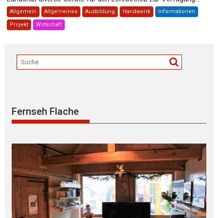
Allgemein
Allgemeines
Ausbildung
Handwerrk
Informationen
Projekt
Wirtschaft
Fernseh Flache