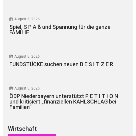
August 6, 2026
Spiel, S P A ß und Spannung für die ganze
FAMILIE
August 5, 2026
FUNDSTÜCKE suchen neuen B E S I T Z E R
August 5, 2026
ÖDP Niederbayern unterstützt P E T I T I O N
und kritisiert „finanziellen KAHLSCHLAG bei
Familien“
Wirtschaft