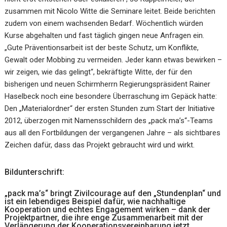
zusammen mit Nicolo Witte die Seminare leitet. Beide berichten
zudem von einem wachsenden Bedarf. Wöchentlich würden
Kurse abgehalten und fast täglich gingen neue Anfragen ein.
„Gute Präventionsarbeit ist der beste Schutz, um Konflikte,
Gewalt oder Mobbing zu vermeiden. Jeder kann etwas bewirken –
wir zeigen, wie das gelingt“, bekräftigte Witte, der für den
bisherigen und neuen Schirmherrn Regierungspräsident Rainer
Haselbeck noch eine besondere Überraschung im Gepäck hatte:
Den „Materialordner“ der ersten Stunden zum Start der Initiative
2012, überzogen mit Namensschildern des „pack ma’s“-Teams
aus all den Fortbildungen der vergangenen Jahre – als sichtbares
Zeichen dafür, dass das Projekt gebraucht wird und wirkt.
Bildunterschrift:
„pack ma’s“ bringt Zivilcourage auf den „Stundenplan“ und
ist ein lebendiges Beispiel dafür, wie nachhaltige
Kooperation und echtes Engagement wirken – dank der
Projektpartner, die ihre enge Zusammenarbeit mit der
Verlängerung der Kooperationsvereinbarung jetzt