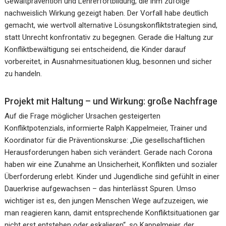
Gewaltprävention und Lehrerfortbildung, die ihm zufolge
nachweislich Wirkung gezeigt haben. Der Vorfall habe deutlich
gemacht, wie wertvoll alternative Lösungskonfliktstrategien sind,
statt Unrecht konfrontativ zu begegnen. Gerade die Haltung zur
Konfliktbewältigung sei entscheidend, die Kinder darauf
vorbereitet, in Ausnahmesituationen klug, besonnen und sicher
zu handeln.
Projekt mit Haltung – und Wirkung: große Nachfrage
Auf die Frage möglicher Ursachen gesteigerten
Konfliktpotenzials, informierte Ralph Kappelmeier, Trainer und
Koordinator für die Präventionskurse: „Die gesellschaftlichen
Herausforderungen haben sich verändert. Gerade nach Corona
haben wir eine Zunahme an Unsicherheit, Konflikten und sozialer
Überforderung erlebt. Kinder und Jugendliche sind gefühlt in einer
Dauerkrise aufgewachsen – das hinterlässt Spuren. Umso
wichtiger ist es, den jungen Menschen Wege aufzuzeigen, wie
man reagieren kann, damit entsprechende Konfliktsituationen gar
nicht erst entstehen oder eskalieren“, so Kappelmeier, der