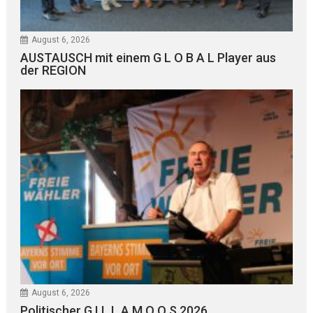
August 6, 2026
AUSTAUSCH mit einem G L O B A L Player aus
der REGION
August 6, 2026
Politischer G I L L A M O O S 2026