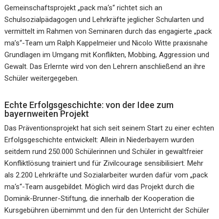
Gemeinschaftsprojekt „pack ma‘s“ richtet sich an
Schulsozialpädagogen und Lehrkräfte jeglicher Schularten und
vermittelt im Rahmen von Seminaren durch das engagierte „pack
ma’s“-Team um Ralph Kappelmeier und Nicolo Witte praxisnahe
Grundlagen im Umgang mit Konflikten, Mobbing, Aggression und
Gewalt. Das Erlernte wird von den Lehrern anschließend an ihre
Schüler weitergegeben.
Echte Erfolgsgeschichte: von der Idee zum
bayernweiten Projekt
Das Präventionsprojekt hat sich seit seinem Start zu einer echten
Erfolgsgeschichte entwickelt: Allein in Niederbayern wurden
seitdem rund 250.000 Schülerinnen und Schüler in gewaltfreier
Konfliktlösung trainiert und für Zivilcourage sensibilisiert. Mehr
als 2.200 Lehrkräfte und Sozialarbeiter wurden dafür vom „pack
ma‘s“-Team ausgebildet. Möglich wird das Projekt durch die
Dominik-Brunner-Stiftung, die innerhalb der Kooperation die
Kursgebühren übernimmt und den für den Unterricht der Schüler