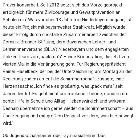
Präventionsarbeit: Seit 2012 setzt sich das Vorzeigeprojekt
erfolgreich für mehr Zivilcourage und Gewaltprävention an
Schulen ein. Was vor über 13 Jahren in Niederbayern begann, ist
heute ein Projekt mit bayernweiter Strahlkraft. Möglich wurde
dieser Erfolg durch die starke Zusammenarbeit zwischen der
Dominik-Brunner-Stiftung, dem Bayerischen Lehrer- und
Lehrerinnenverband (BLLV) Niederbayern und dem engagierten
Polizei-Team von „pack ma’s“ – eine Kooperation, die jetzt zum
vierten Mal in die Verlängerung geht. Für Regierungspräsident
Rainer Haselbeck, der bei der Unterzeichnung am Montag an der
Regierung zudem erneut die Schirmherrschaft zusagte, eine
Herzenssache: „Ich finde es großartig, was „pack ma’s“ seit
Jahren leistet. Es geht nicht um trockene Theorie, sondern um
echte Hilfe in Schule und Alltag – lebenswirklich und wirksam.
Deshalb übernehme ich gerne wieder die Schirmherrschaft – aus
Überzeugung und mit großem Respekt vor dem, was hier bewegt
wird.“
Ob Jugendsozialarbeiter oder Gymnasiallehrer: Das