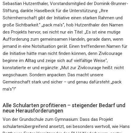
Sebastian Hutzenthaler, Vorstandsmitglied der Dominik-Brunner-
Stiftung, dankte Haselbeck für die Unterstützung: „Ihre
Schirmherrschaft gibt der Initiative einen starken Rahmen und
große Sichtbarkeit.“ „pack ma’s“, hob Hutzenthaler den Namen
des Projekts hervor, sei nicht nur ein Titel: „Es ist eine mutige
Aufforderung zum gemeinsamen Handeln, gerade dann, wenn
jemand in eine Notsituation gerät. Einen treffenderen Namen für
die Initiative hätte man nicht finden können, denn Zivilcourage
beginne im Alltag und zeige sich auf vielfältige Weise“,
konstatierte er und ergänzte: „Mut zur Zivilcourage heißt: nicht
wegschauen. Sondern anpacken. Das macht unsere
Gemeinschaft stark und sicher – und genau dafürsteht „pack
ma’s“!“
Alle Schularten profitieren – steigender Bedarf und
neue Herausforderungen
Von der Grundschule zum Gymnasium: Dass das Projekt
schulartenübergreifend ansetzt, sei besonders wertvoll, wie Hans