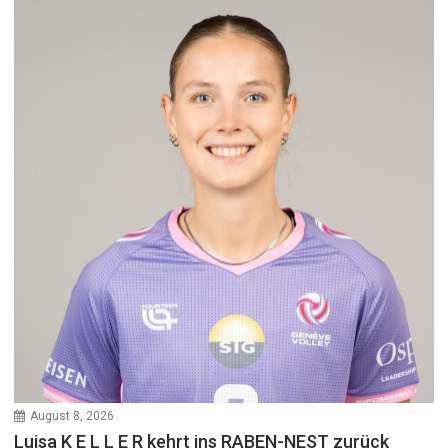
August 8, 2026
Luisa K E L L E R kehrt ins RABEN-NEST zurück