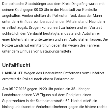
Der polnische Staatsbürger aus dem Kreis Dingolfing wurde mit
seinem Opel gegen 00:30 Uhr in der Neustadt zur Kontrolle
angehalten. Hierbei stellten die Polizisten fest, dass der Mann
unter dem Einfluss von berauschenden Mitteln stand. Nachdem
er selbst zugab, Drogen konsumiert zu haben und ein Vortest
schließlich den Verdacht bestätigte, musste sich Autofahrer
einer Blutentnahme unterziehen und sein Auto stehen lassen. Die
Polizei Landshut ermittelt nun gegen ihn wegen des Fahrens
unter dem Einfluss von Betäubungsmitteln.
Unfallflucht
LANDSHUT.
Wegen des Unerlaubten Entfernens vom Unfallort
ermittelt die Polizei nach einem Parkrempler.
Am 05.07.2025 gegen 19:20 Uhr parkte ein 35-Jähriger
Landshuter seinen VW Tiguan auf dem Parkplatz eines
Supermarktes in der Stethaimerstraße 62. Hierbei stieß ein
bislang unbekannter Verkehrsteilnehmer gegen die hintere rechte