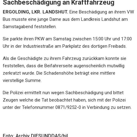
Sachbeschädigung an Kraftfahrzeug
ERGOLDING, LKR. LANDSHUT.
Eine Beschädigung an ihrem VW
Bus musste eine junge Dame aus dem Landkreis Landshut am
Samstagabend feststellen.
Sie parkte ihren PKW am Samstag zwischen 15:00 Uhr und 17:00
Uhr in der Industriestraße am Parkplatz des dortigen Freibads.
Als die Geschädigte zu ihrem Fahrzeug zurückkam konnte sie
feststellen, dass die Beifahrerseite augenscheinlich mutwillig
zerkratzt wurde. Die Schadenshöhe beträgt eine mittlere
vierstellige Summe.
Die Polizei ermittelt nun wegen Sachbeschädigung und bittet
Zeugen welche die Tat beobachtet haben, sich mit der Polizei
unter der Telefonnummer 0871/9252-0 in Verbindung zu setzen.
Foto: Archiv DIESUNDDAS/hjl