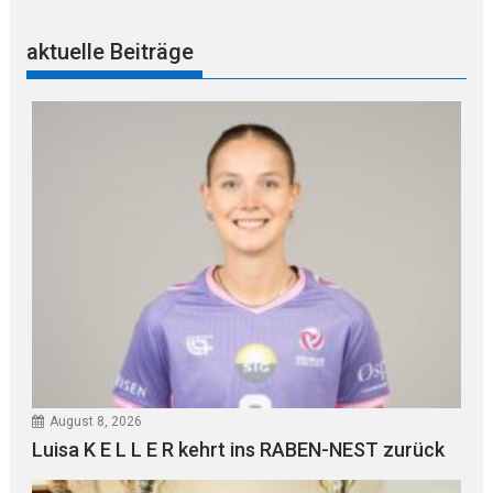
aktuelle Beiträge
August 8, 2026
Luisa K E L L E R kehrt ins RABEN-NEST zurück