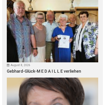
August 8, 2026
Gebhard-Glück-M E D A I L L E verliehen