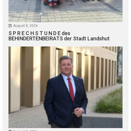
August 8, 2026
S P R E C H S T U N D E des
BEHINDERTENBEIRATS der Stadt Landshut