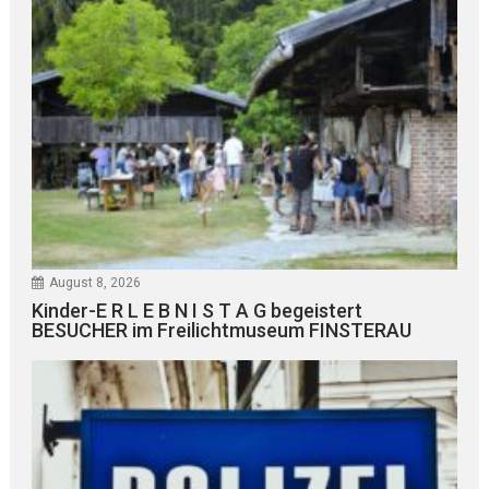
August 8, 2026
Kinder-E R L E B N I S T A G begeistert
BESUCHER im Freilichtmuseum FINSTERAU