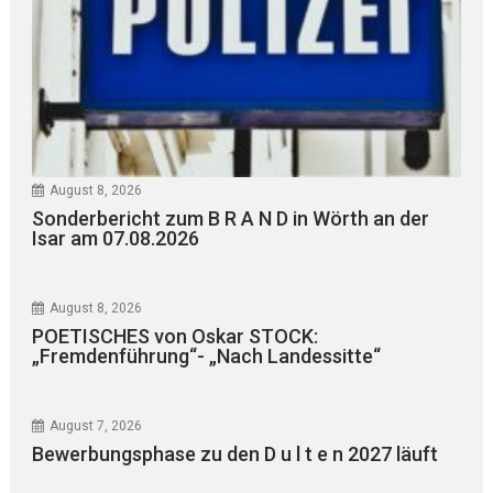
August 8, 2026
Sonderbericht zum B R A N D in Wörth an der
Isar am 07.08.2026
August 8, 2026
POETISCHES von Oskar STOCK:
„Fremdenführung“- „Nach Landessitte“
August 7, 2026
Bewerbungsphase zu den D u l t e n 2027 läuft