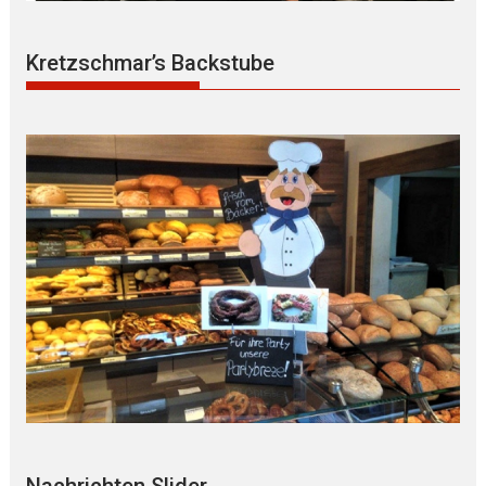
Kretzschmar’s Backstube
Nachrichten Slider