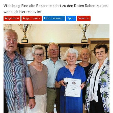
Vilsbiburg. Eine alte Bekannte kehrt zu den Roten Raben zurück;
wobei alt hier relativ ist....
Allgemein
Allgemeines
Informationen
Sport
Vereine