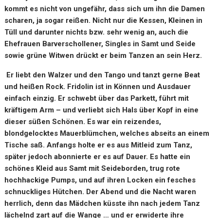
kommt es nicht von ungefähr, dass sich um ihn die Damen
scharen, ja sogar reißen. Nicht nur die Kessen, Kleinen in
Tüll und darunter nichts bzw. sehr wenig an, auch die
Ehefrauen Barverschollener, Singles in Samt und Seide
sowie grüne Witwen drückt er beim Tanzen an sein Herz.
Er liebt den Walzer und den Tango und tanzt gerne Beat
und heißen Rock. Fridolin ist in Können und Ausdauer
einfach einzig. Er schwebt über das Parkett, führt mit
kräftigem Arm – und verliebt sich Hals über Kopf in eine
dieser süßen Schönen. Es war ein reizendes,
blondgelocktes Mauerblümchen, welches abseits an einem
Tische saß. Anfangs holte er es aus Mitleid zum Tanz,
später jedoch abonnierte er es auf Dauer. Es hatte ein
schönes Kleid aus Samt mit Seideborden, trug rote
hochhackige Pumps, und auf ihren Locken ein fesches
schnuckliges Hütchen. Der Abend und die Nacht waren
herrlich, denn das Mädchen küsste ihn nach jedem Tanz
lächelnd zart auf die Wange … und er erwiderte ihre