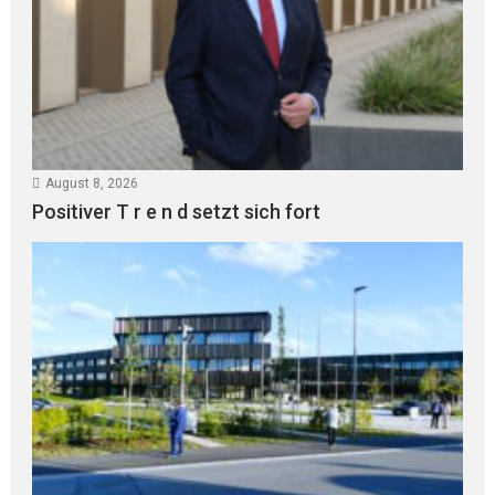
August 8, 2026
Positiver T r e n d setzt sich fort