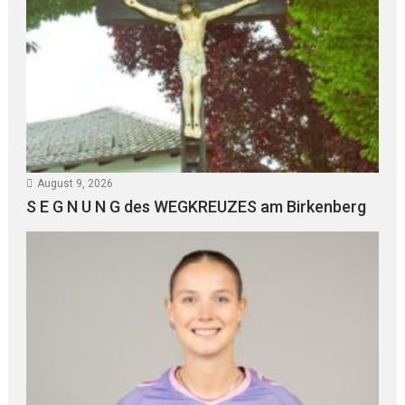
August 9, 2026
S E G N U N G des WEGKREUZES am Birkenberg