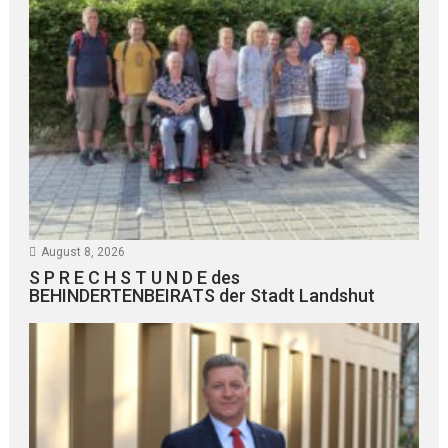
August 8, 2026
S P R E C H S T U N D E des
BEHINDERTENBEIRATS der Stadt Landshut