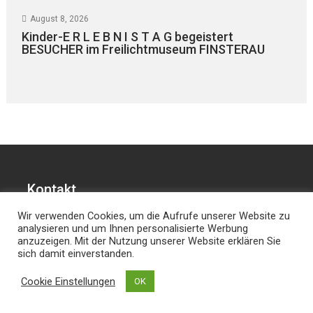
August 8, 2026
Kinder-E R L E B N I S T A G begeistert
BESUCHER im Freilichtmuseum FINSTERAU
Kontakt
Wir verwenden Cookies, um die Aufrufe unserer Website zu
Hans Joachim Lodermeier
analysieren und um Ihnen personalisierte Werbung
anzuzeigen. Mit der Nutzung unserer Website erklären Sie
Herausgeber & Chefredakteur
sich damit einverstanden.
Weilerstr. 39c
84032 Landshut
Cookie Einstellungen
OK
dies.und.das@t-online.de
0176/64349821