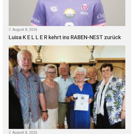
August 8, 2026
Luisa K E L L E R kehrt ins RABEN-NEST zurück
August 8, 2026