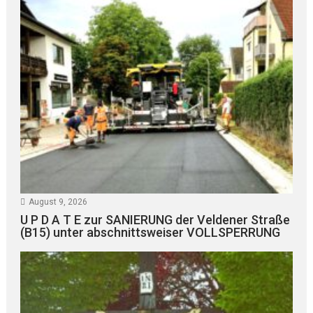
August 9, 2026
U P D A T E zur SANIERUNG der Veldener Straße
(B15) unter abschnittsweiser VOLLSPERRUNG