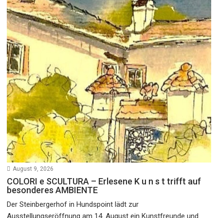
August 9, 2026
COLORI e SCULTURA – Erlesene K u n s t trifft auf
besonderes AMBIENTE
Der Steinbergerhof in Hundspoint lädt zur
Ausstellungseröffnung am 14. August ein Kunstfreunde und