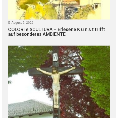
August 9, 2026
COLORI e SCULTURA – Erlesene K u n s t trifft
auf besonderes AMBIENTE