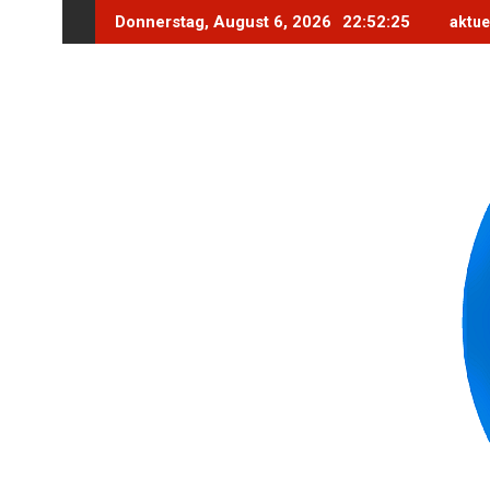
Skip
Donnerstag, August 6, 2026
22:52:26
aktue
to
content