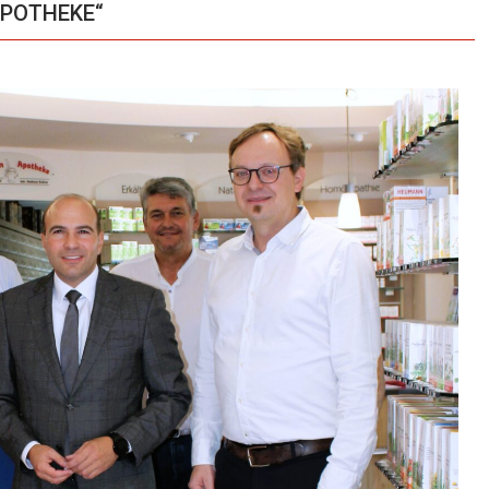
APOTHEKE“