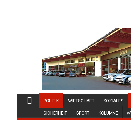
POLITIK
WIRTSCHAFT
SOZIALES
SICHERHEIT
SPORT
KOLUMNE
W