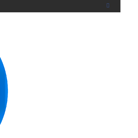
BRUCKBERG