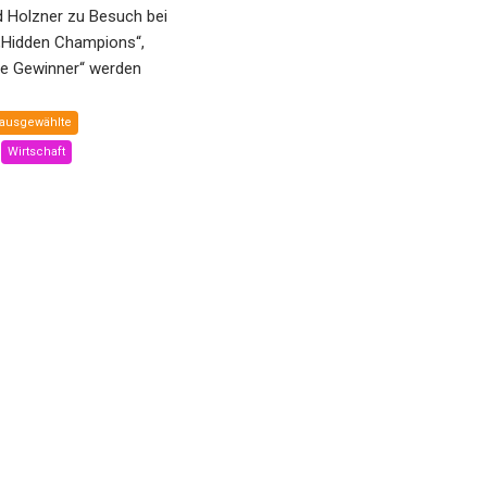
d Holzner zu Besuch bei
„Hidden Champions“,
he Gewinner“ werden
ausgewählte
Wirtschaft