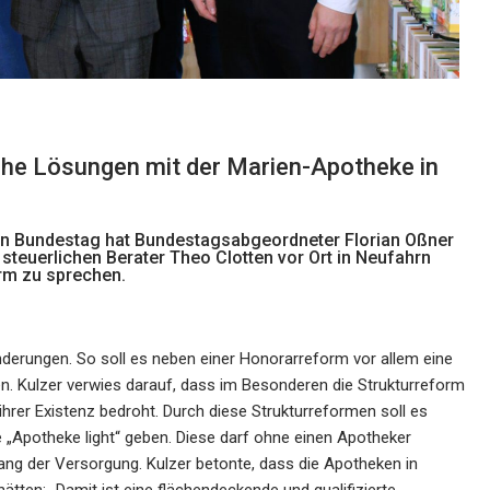
he Lösungen mit der Marien-Apotheke in
n Bundestag hat Bundestagsabgeordneter Florian Oßner
teuerlichen Berater Theo Clotten vor Ort in Neufahrn
rm zu sprechen.
derungen. So soll es neben einer Honorarreform vor allem eine
n. Kulzer verwies darauf, dass im Besonderen die Strukturreform
 ihrer Existenz bedroht. Durch diese Strukturreformen soll es
„Apotheke light“ geben. Diese darf ohne einen Apotheker
ang der Versorgung. Kulzer betonte, dass die Apotheken in