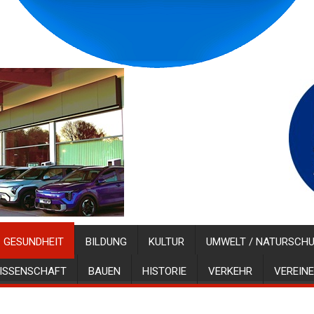
GESUNDHEIT
BILDUNG
KULTUR
UMWELT / NATURSCH
ISSENSCHAFT
BAUEN
HISTORIE
VERKEHR
VEREINE