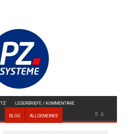
UTZ
LESERBRIEFE / KOMMENTARE
BLOG
ALLGEMEINES