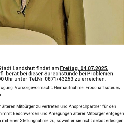
Stadt Landshut findet am
Freitag, 04.07.2025,
lfl berät bei dieser Sprechstunde bei Problemen
00 Uhr unter Tel.Nr. 0871/43263 zu erreichen.
erfügung, Vorsorgevollmacht, Heimaufnahme, Erbschaftssteuer,
.
r älteren Mitbürger zu vertreten und Ansprechpartner für den
Er nimmt Beschwerden und Anregungen älterer Mitbürger entgegen
 mit einer Stellungnahme zu, soweit er sie nicht selbst erledigen