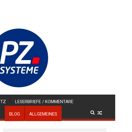
UTZ
LESERBRIEFE / KOMMENTARE
BLOG
ALLGEMEINES