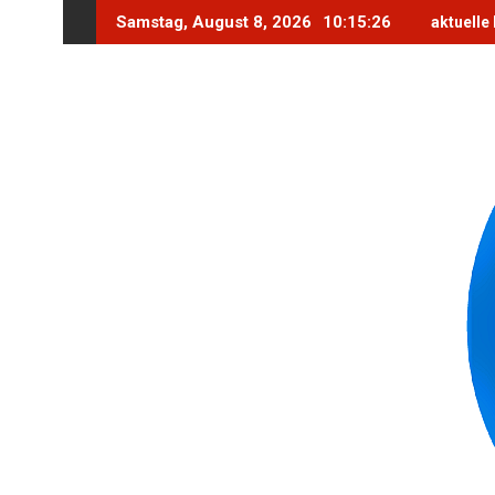
Skip
Samstag, August 8, 2026
10:15:28
aktuelle
to
content