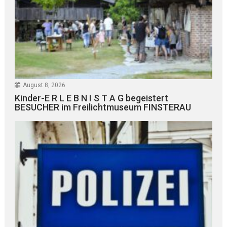
August 8, 2026
Kinder-E R L E B N I S T A G begeistert
BESUCHER im Freilichtmuseum FINSTERAU