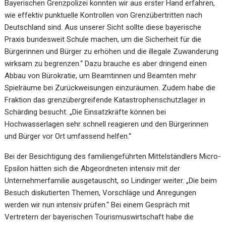
Bayerischen Grenzpolizei konnten wir aus erster Hand erfahren,
wie effektiv punktuelle Kontrollen von Grenzübertritten nach
Deutschland sind. Aus unserer Sicht sollte diese bayerische
Praxis bundesweit Schule machen, um die Sicherheit für die
Bürgerinnen und Bürger zu erhöhen und die illegale Zuwanderung
wirksam zu begrenzen.“ Dazu brauche es aber dringend einen
Abbau von Bürokratie, um Beamtinnen und Beamten mehr
Spielräume bei Zurückweisungen einzuräumen. Zudem habe die
Fraktion das grenzübergreifende Katastrophenschutzlager in
Schärding besucht. „Die Einsatzkräfte können bei
Hochwasserlagen sehr schnell reagieren und den Bürgerinnen
und Bürger vor Ort umfassend helfen.“
Bei der Besichtigung des familiengeführten Mittelständlers Micro-
Epsilon hätten sich die Abgeordneten intensiv mit der
Unternehmerfamilie ausgetauscht, so Lindinger weiter. „Die beim
Besuch diskutierten Themen, Vorschläge und Anregungen
werden wir nun intensiv prüfen.“ Bei einem Gespräch mit
Vertretern der bayerischen Tourismuswirtschaft habe die