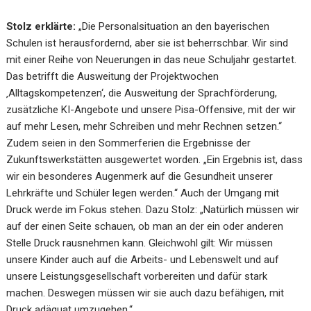
Stolz erklärte:
„Die Personalsituation an den bayerischen
Schulen ist herausfordernd, aber sie ist beherrschbar. Wir sind
mit einer Reihe von Neuerungen in das neue Schuljahr gestartet.
Das betrifft die Ausweitung der Projektwochen
‚Alltagskompetenzen‘, die Ausweitung der Sprachförderung,
zusätzliche KI-Angebote und unsere Pisa-Offensive, mit der wir
auf mehr Lesen, mehr Schreiben und mehr Rechnen setzen.“
Zudem seien in den Sommerferien die Ergebnisse der
Zukunftswerkstätten ausgewertet worden. „Ein Ergebnis ist, dass
wir ein besonderes Augenmerk auf die Gesundheit unserer
Lehrkräfte und Schüler legen werden.“ Auch der Umgang mit
Druck werde im Fokus stehen. Dazu Stolz: „Natürlich müssen wir
auf der einen Seite schauen, ob man an der ein oder anderen
Stelle Druck rausnehmen kann. Gleichwohl gilt: Wir müssen
unsere Kinder auch auf die Arbeits- und Lebenswelt und auf
unsere Leistungsgesellschaft vorbereiten und dafür stark
machen. Deswegen müssen wir sie auch dazu befähigen, mit
Druck adäquat umzugehen.“