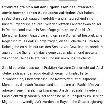
Streibl zeigte sich mit den Ergebnissen des intensiven
sowie harmonischen Austauschs zufrieden:
„Wir haben uns
in Bad Griesbach sauwohl gefühlt – und entsprechend sind
unsere Ergebnisse saugut.“ Seit den letzten Landtagswahlen sei
in Deutschland etwas in Schieflage geraten, so Streibl. „Die
Menschen haben Angst, sie sind um ihre Sicherheit besorgt. Eine
Regierung muss dafür Sorge tragen, diese Sicherheit zu bieten.“
Dabei gehe es nicht nur um den Schutz vor Gewalttaten, sondern
auch um die Sicherheit, das eigene Leben planen und gestalten
zu können. Beides leiste der Bund nur noch unzureichend.
Streibl betonte, dass seine Fraktion klar zum Grundrecht auf Asyl
stehe, sich aber genauso deutlich gegen unkontrollierte
Zuwanderung, Überforderung und Kontrollverlust ausspreche.
Menschen, die nach Deutschland kämen, um als Fachkräfte zu
arbeiten, seien herzlich willkommen. Um den sozialen Frieden im
Land nicht zu gefährden, sei aber eine neue Realpolitik im Bereich
Migration notwendig. „Wir werden die Bayerische Staatsregierung