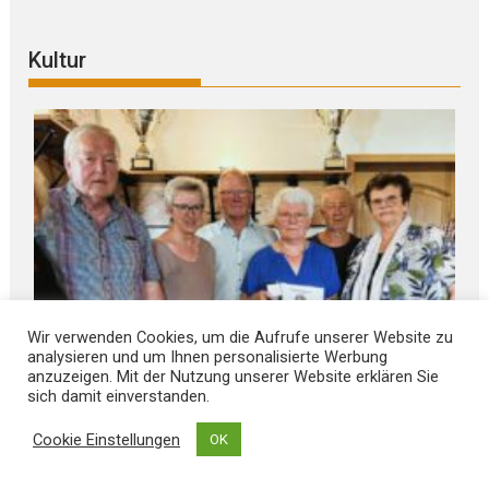
Kultur
Wir verwenden Cookies, um die Aufrufe unserer Website zu
analysieren und um Ihnen personalisierte Werbung
anzuzeigen. Mit der Nutzung unserer Website erklären Sie
sich damit einverstanden.
August 8, 2026
Cookie Einstellungen
OK
Gebhard-Glück-M E D A I L L E verliehen