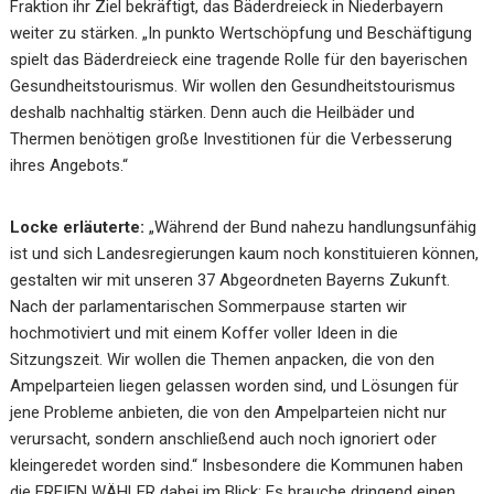
Fraktion ihr Ziel bekräftigt, das Bäderdreieck in Niederbayern
weiter zu stärken. „In punkto Wertschöpfung und Beschäftigung
spielt das Bäderdreieck eine tragende Rolle für den bayerischen
Gesundheitstourismus. Wir wollen den Gesundheitstourismus
deshalb nachhaltig stärken. Denn auch die Heilbäder und
Thermen benötigen große Investitionen für die Verbesserung
ihres Angebots.“
Locke erläuterte:
„Während der Bund nahezu handlungsunfähig
ist und sich Landesregierungen kaum noch konstituieren können,
gestalten wir mit unseren 37 Abgeordneten Bayerns Zukunft.
Nach der parlamentarischen Sommerpause starten wir
hochmotiviert und mit einem Koffer voller Ideen in die
Sitzungszeit. Wir wollen die Themen anpacken, die von den
Ampelparteien liegen gelassen worden sind, und Lösungen für
jene Probleme anbieten, die von den Ampelparteien nicht nur
verursacht, sondern anschließend auch noch ignoriert oder
kleingeredet worden sind.“ Insbesondere die Kommunen haben
die FREIEN WÄHLER dabei im Blick: Es brauche dringend einen