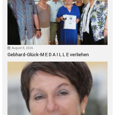
August 8, 2026
Gebhard-Glück-M E D A I L L E verliehen