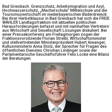
Bad Griesbach. Grenzschutz, Arbeitsmigration und Asyl,
Hochwasserschutz, „Macherschule“ Mittelschule und die
Tourismuswirtschaft im niederbayerischen Bäderdreieck:
Bei ihrer Herbstklausur in Bad Griesbach hat sich die FREIE
WÄHLER Landtagsfraktion mit aktuellen politischen
Herausforderungen befasst und mit namhaften Vertretern
aus Wirtschaft und Gesellschaft Lösungen diskutiert. Bei
einer Pressekonferenz am Freitagmorgen zogen der
Fraktionsvorsitzende Florian Streibl, Wirtschaftsminister
und stellvertretender Ministerpräsident Hubert Aiwanger,
Kultusministerin Anna Stolz, der Sprecher für Fragen des
öffentlichen Dienstes Christian Lindinger sowie der
Parlamentarische Geschäftsführer Felix Locke eine Bilanz
der Beratungen.