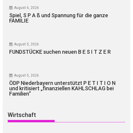
August 6, 2026
Spiel, S P A ß und Spannung für die ganze
FAMILIE
August 5, 2026
FUNDSTÜCKE suchen neuen B E S I T Z E R
August 5, 2026
ÖDP Niederbayern unterstützt P E T I T I O N
und kritisiert „finanziellen KAHLSCHLAG bei
Familien“
Wirtschaft