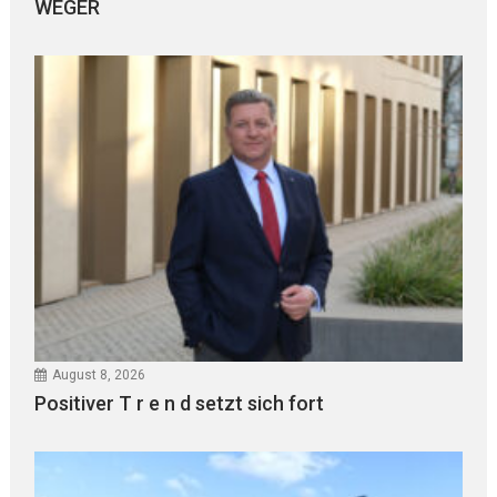
WEGER
August 8, 2026
Positiver T r e n d setzt sich fort