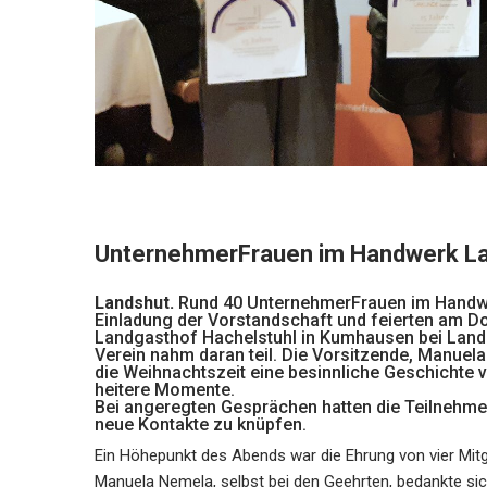
UnternehmerFrauen im Handwerk La
Landshut.
Rund 40 UnternehmerFrauen im Handwer
Einladung der Vorstandschaft und feierten am D
Landgasthof Hachelstuhl in Kumhausen bei Land
Verein nahm daran teil. Die Vorsitzende, Manuel
die Weihnachtszeit eine besinnliche Geschichte vo
heitere Momente.
Bei angeregten Gesprächen hatten die Teilnehme
neue Kontakte zu knüpfen.
Ein Höhepunkt des Abends war die Ehrung von vier Mitgli
Manuela Nemela, selbst bei den Geehrten, bedankte sic