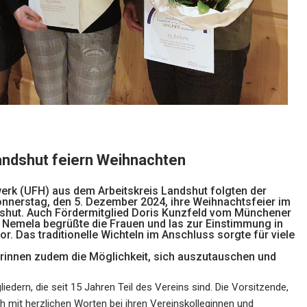
ndshut feiern Weihnachten
k (UFH) aus dem Arbeitskreis Landshut folgten der
onnerstag, den 5. Dezember 2024, ihre Weihnachtsfeier im
shut. Auch Fördermitglied Doris Kunzfeld vom Münchener
a Nemela begrüßte die Frauen und las zur Einstimmung in
r. Das traditionelle Wichteln im Anschluss sorgte für viele
rinnen zudem die Möglichkeit, sich auszutauschen und
edern, die seit 15 Jahren Teil des Vereins sind. Die Vorsitzende,
h mit herzlichen Worten bei ihren Vereinskolleginnen und