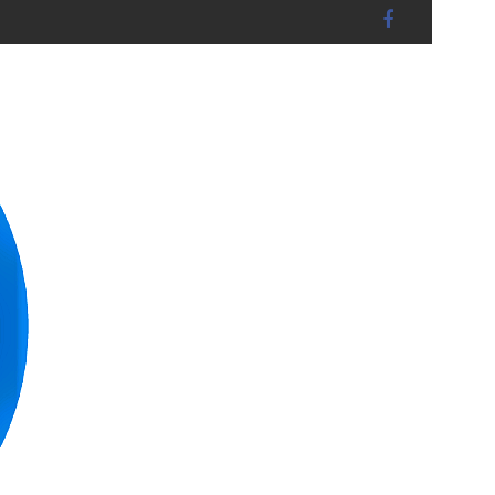
andshut