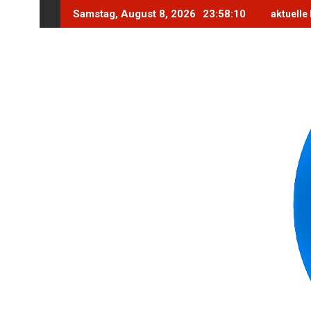
Skip
Samstag, August 8, 2026
23:58:12
aktuelle
to
content