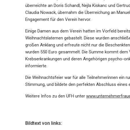
überreichte an Doris Schandl, Nejla Kiskanc und Gertru
Claudia Nowack, übernahm die Überreichung an Manuel
Engagement für den Verein hervor.
Einige Damen aus dem Verein hatten im Vorfeld berei
Weihnachtslaternen gebastelt. Diese wurden anschließ
großen Anklang und erfreute nicht nur die Beschenkte
wurden 550 Euro gesammelt. Die Summe kommt dem 
Krebserkrankungen und deren Angehörigen psycho-onkol
informierte.
Die Weihnachtsfeier war für alle Teilnehmerinnen ein 
Stimmung, und bildete den perfekten Abschluss eines e
Weitere Infos zu den UFH unter
www.unternehmerfraue
Bildtext von links: