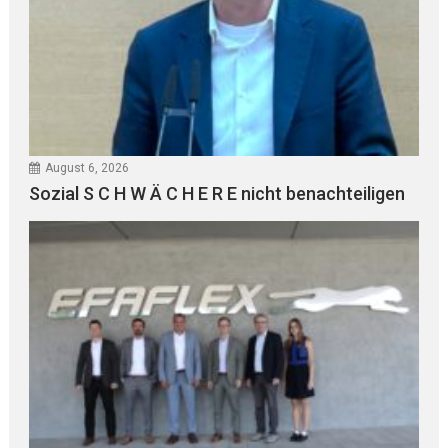
August 6, 2026
Sozial S C H W Ä C H E R E nicht benachteiligen