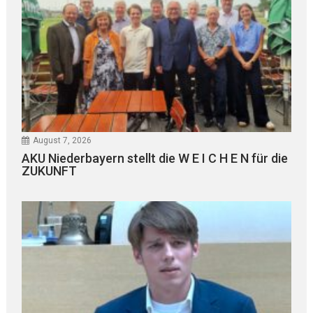
August 7, 2026
AKU Niederbayern stellt die W E I C H E N für die
ZUKUNFT