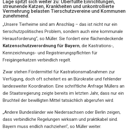
Lage spitzt sich weiter zu: Überfüllte Einrichtungen,
streunende Katzen, Krankheiten und unkontrollierte
Vermehrung belasten Tierschutzvereine und Kommunen
zunehmend.
„Unsere Tierheime sind am Anschlag – das ist nicht nur ein
tierschutzpolitisches Problem, sondern auch eine kommunale
Herausforderung“, so Müller. Sie fordert eine flächendeckende
Katzenschutzverordnung für Bayern
, die Kastrations-,
Kennzeichnungs- und Registrierungspflichten für
Freigängerkatzen verbindlich regelt.
Zwar stehen Fördermittel für Kastrationsmaßnahmen zur
Verfügung, doch oft scheitert es an Bürokratie und fehlender
landesweiter Koordination. Eine schriftliche Anfrage Müllers an
die Staatsregierung zeigte bereits im letzten Jahr, dass nur ein
Bruchteil der bewilligten Mittel tatsächlich abgerufen wird.
„Andere Bundesländer wie Niedersachsen oder Berlin zeigen,
dass verbindliche Regelungen wirksam und praktikabel sind.
Bayern muss endlich nachziehen“, so Müller weiter.