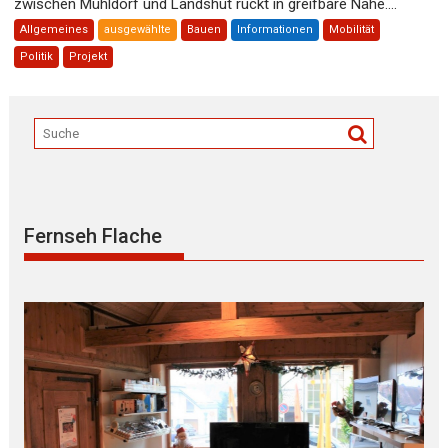
zwischen Mühldorf und Landshut rückt in greifbare Nähe....
Allgemeines
ausgewählte
Bauen
Informationen
Mobilität
Politik
Projekt
Fernseh Flache