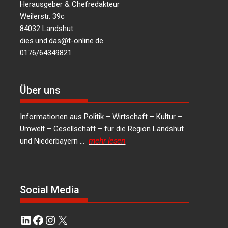
Herausgeber & Chefredakteur
Weilerstr. 39c
84032 Landshut
dies.und.das@t-online.de
0176/64349821
Über uns
Informationen aus Politik – Wirtschaft – Kultur –
Umwelt – Gesellschaft – für die Region Landshut
und Niederbayern …
mehr lesen
Social Media
LinkedIn
Facebook
Instagram
X