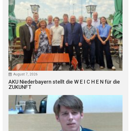
August 7, 2026
AKU Niederbayern stellt die W E I C H E N für die
ZUKUNFT