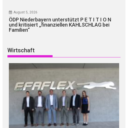
August 5, 2026
ÖDP Niederbayern unterstützt P E T I T I O N
und kritisiert „finanziellen KAHLSCHLAG bei
Familien“
Wirtschaft