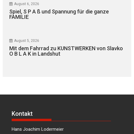
August 6, 2026
Spiel, S P A ß und Spannung für die ganze
FAMILIE
August 5, 2026
Mit dem Fahrrad zu KUNSTWERKEN von Slavko
O B L A K in Landshut
Kontakt
Hans Joachim Lodermeier