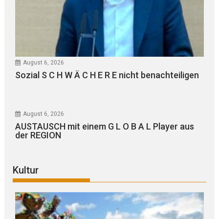
August 6, 2026
Sozial S C H W Ä C H E R E nicht benachteiligen
August 6, 2026
AUSTAUSCH mit einem G L O B A L Player aus
der REGION
Kultur