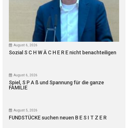
August 6, 2026
Sozial S C H W Ä C H E R E nicht benachteiligen
August 6, 2026
Spiel, S P A ß und Spannung für die ganze
FAMILIE
August 5, 2026
FUNDSTÜCKE suchen neuen B E S I T Z E R