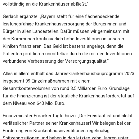
vollständig an die Krankenhäuser abfließt.“
Gerlach ergänzte: „Bayern steht für eine flächendeckende
leistungsfähige Krankenhausversorgung der Bürgerinnen und
Bürger in allen Landesteilen. Dafür müssen wir gemeinsam mit
den Kommunen kontinuierlich hohe Investitionen in unseren
Kliniken finanzieren. Das Geld ist bestens angelegt, denn die
Patienten profitieren unmittelbar durch die mit den Investitionen
verbundene Verbesserung der Versorgungsqualität.“
Alles in allem enthält das Jahreskrankenhausbauprogramm 2023
insgesamt 99 Einzelmaßnahmen mit einem
Gesamtkostenvolumen von rund 3,5 Milliarden Euro. Grundlage
für die Finanzierung ist der staatliche Krankenhausförderetat auf
dem Niveau von 643 Mio. Euro.
Finanzminister Füracker fügte hinzu: „Der Freistaat ist und bleibt
verlässlicher Partner seiner Krankenhäuser! Wir belegen bei der
Förderung von Krankenhausinvestitionen regelmäßig
Spitzenpositionen und haben in den letzten zehn Jahren unter