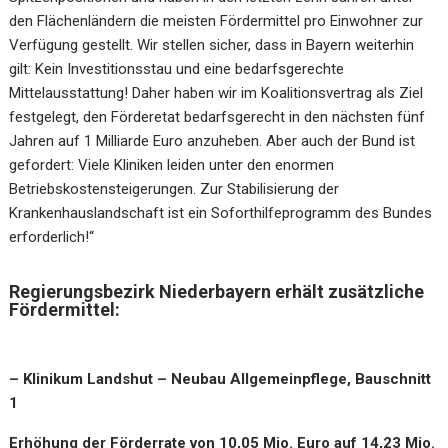
den Flächenländern die meisten Fördermittel pro Einwohner zur
Verfügung gestellt. Wir stellen sicher, dass in Bayern weiterhin
gilt: Kein Investitionsstau und eine bedarfsgerechte
Mittelausstattung! Daher haben wir im Koalitionsvertrag als Ziel
festgelegt, den Förderetat bedarfsgerecht in den nächsten fünf
Jahren auf 1 Milliarde Euro anzuheben. Aber auch der Bund ist
gefordert: Viele Kliniken leiden unter den enormen
Betriebskostensteigerungen. Zur Stabilisierung der
Krankenhauslandschaft ist ein Soforthilfeprogramm des Bundes
erforderlich!“
Regierungsbezirk Niederbayern erhält zusätzliche
Fördermittel:
– Klinikum Landshut – Neubau Allgemeinpflege, Bauschnitt
1
Erhöhung der Förderrate von 10,05 Mio. Euro auf 14,23 Mio.