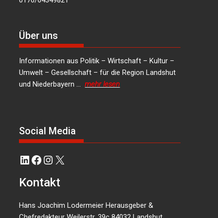
Über uns
Informationen aus Politik – Wirtschaft – Kultur –
Umwelt – Gesellschaft – für die Region Landshut
und Niederbayern …
mehr lesen
Social Media
LinkedIn
Facebook
Instagram
X
Kontakt
Hans Joachim Lodermeier Herausgeber &
Chefredakteur Weilerstr. 39c 84032 Landshut