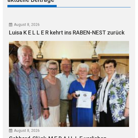
August 8, 2026
Luisa K E L L E R kehrt ins RABEN-NEST zurück
August 8, 2026