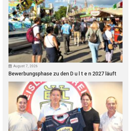
August 7, 2026
Bewerbungsphase zu den D u l t e n 2027 läuft