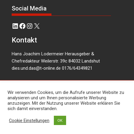
Social Media
LinkedIn
Facebook
Instagram
X
Kontakt
Hans Joachim Lodermeier Herausgeber &
Chefredakteur Weilerstr. 39c 84032 Landshut
dies.und.das@t-online.de
0176/64349821
Wir verwenden Cookies, um die Aufrufe unserer Website zu
analysieren und um Ihnen personalisierte Werbung
anzuzeigen. Mit der Nutzung unserer Website erklären Sie
sich damit einverstanden.
Cookie Einstellungen
OK