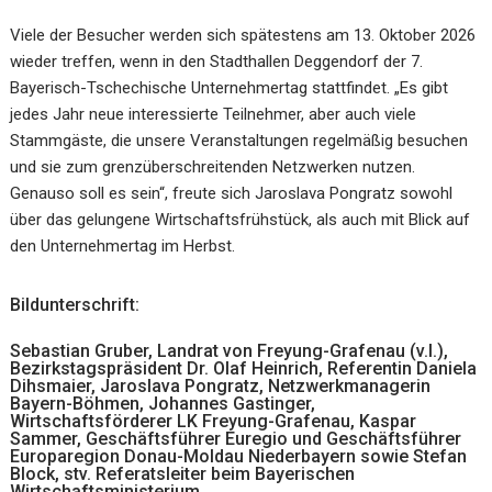
Viele der Besucher werden sich spätestens am 13. Oktober 2026
wieder treffen, wenn in den Stadthallen Deggendorf der 7.
Bayerisch-Tschechische Unternehmertag stattfindet. „Es gibt
jedes Jahr neue interessierte Teilnehmer, aber auch viele
Stammgäste, die unsere Veranstaltungen regelmäßig besuchen
und sie zum grenzüberschreitenden Netzwerken nutzen.
Genauso soll es sein“, freute sich Jaroslava Pongratz sowohl
über das gelungene Wirtschaftsfrühstück, als auch mit Blick auf
den Unternehmertag im Herbst.
Bildunterschrift:
Sebastian Gruber, Landrat von Freyung-Grafenau (v.l.),
Bezirkstagspräsident Dr. Olaf Heinrich, Referentin Daniela
Dihsmaier, Jaroslava Pongratz, Netzwerkmanagerin
Bayern-Böhmen, Johannes Gastinger,
Wirtschaftsförderer LK Freyung-Grafenau, Kaspar
Sammer, Geschäftsführer Euregio und Geschäftsführer
Europaregion Donau-Moldau Niederbayern sowie Stefan
Block, stv. Referatsleiter beim Bayerischen
Wirtschaftsministerium.