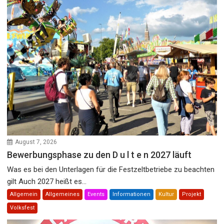
August 7, 2026
Bewerbungsphase zu den D u l t e n 2027 läuft
Was es bei den Unterlagen für die Festzeltbetriebe zu beachten
gilt Auch 2027 heißt es...
Allgemein
Allgemeines
Events
Informationen
Kultur
Projekt
Volksfest