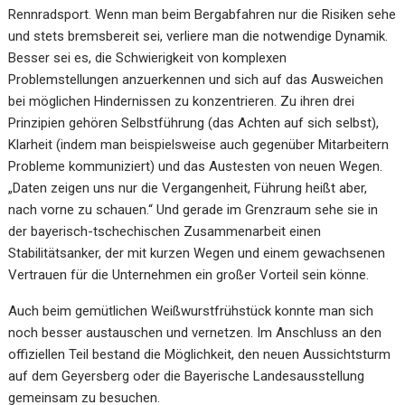
Rennradsport. Wenn man beim Bergabfahren nur die Risiken sehe
und stets bremsbereit sei, verliere man die notwendige Dynamik.
Besser sei es, die Schwierigkeit von komplexen
Problemstellungen anzuerkennen und sich auf das Ausweichen
bei möglichen Hindernissen zu konzentrieren. Zu ihren drei
Prinzipien gehören Selbstführung (das Achten auf sich selbst),
Klarheit (indem man beispielsweise auch gegenüber Mitarbeitern
Probleme kommuniziert) und das Austesten von neuen Wegen.
„Daten zeigen uns nur die Vergangenheit, Führung heißt aber,
nach vorne zu schauen.“ Und gerade im Grenzraum sehe sie in
der bayerisch-tschechischen Zusammenarbeit einen
Stabilitätsanker, der mit kurzen Wegen und einem gewachsenen
Vertrauen für die Unternehmen ein großer Vorteil sein könne.
Auch beim gemütlichen Weißwurstfrühstück konnte man sich
noch besser austauschen und vernetzen. Im Anschluss an den
offiziellen Teil bestand die Möglichkeit, den neuen Aussichtsturm
auf dem Geyersberg oder die Bayerische Landesausstellung
gemeinsam zu besuchen.