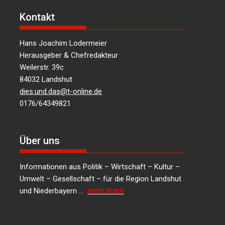
Kontakt
Hans Joachim Lodermeier
Herausgeber & Chefredakteur
Weilerstr. 39c
84032 Landshut
dies.und.das@t-online.de
0176/64349821
Über uns
Informationen aus Politik – Wirtschaft – Kultur –
Umwelt – Gesellschaft – für die Region Landshut
und Niederbayern …
mehr lesen