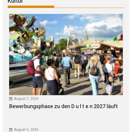
Kultur
August 7, 2026
Bewerbungsphase zu den D u l t e n 2027 läuft
August 6, 2026