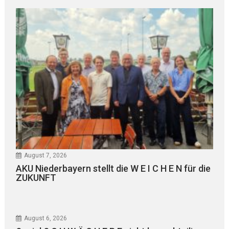
August 7, 2026
AKU Niederbayern stellt die W E I C H E N für die
ZUKUNFT
August 6, 2026