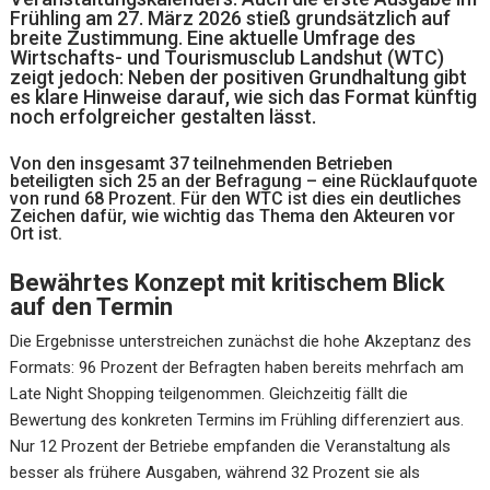
Frühling am 27. März 2026 stieß grundsätzlich auf
breite Zustimmung. Eine aktuelle Umfrage des
Wirtschafts- und Tourismusclub Landshut (WTC)
zeigt jedoch: Neben der positiven Grundhaltung gibt
es klare Hinweise darauf, wie sich das Format künftig
noch erfolgreicher gestalten lässt.
Von den insgesamt 37 teilnehmenden Betrieben
beteiligten sich 25 an der Befragung – eine Rücklaufquote
von rund 68 Prozent. Für den WTC ist dies ein deutliches
Zeichen dafür, wie wichtig das Thema den Akteuren vor
Ort ist.
Bewährtes Konzept mit kritischem Blick
auf den Termin
Die Ergebnisse unterstreichen zunächst die hohe Akzeptanz des
Formats: 96 Prozent der Befragten haben bereits mehrfach am
Late Night Shopping teilgenommen. Gleichzeitig fällt die
Bewertung des konkreten Termins im Frühling differenziert aus.
Nur 12 Prozent der Betriebe empfanden die Veranstaltung als
besser als frühere Ausgaben, während 32 Prozent sie als