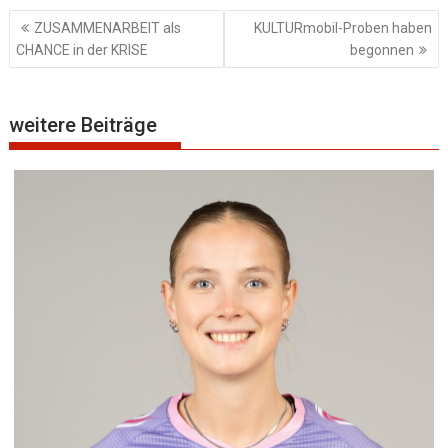
Beitragsnavigation
ZUSAMMENARBEIT als
KULTURmobil-Proben haben
CHANCE in der KRISE
begonnen
weitere Beiträge