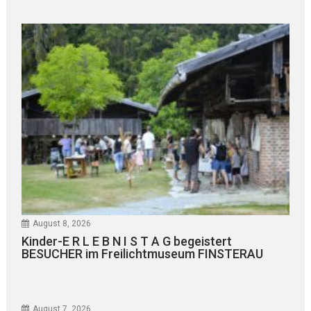
August 8, 2026
Kinder-E R L E B N I S T A G begeistert
BESUCHER im Freilichtmuseum FINSTERAU
August 7, 2026