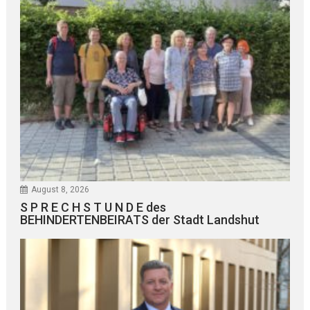
August 8, 2026
S P R E C H S T U N D E des
BEHINDERTENBEIRATS der Stadt Landshut