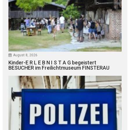
August 8, 2026
Kinder-E R L E B N I S T A G begeistert
BESUCHER im Freilichtmuseum FINSTERAU