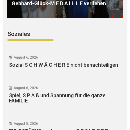
WEGER
Soziales
August 6, 2026
Sozial S C H W Ä C H E R E nicht benachteiligen
August 6, 2026
Spiel, S P A ß und Spannung für die ganze
FAMILIE
August 5, 2026