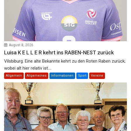
August 8, 2026
Luisa K E L L E R kehrt ins RABEN-NEST zurück
Vilsbiburg. Eine alte Bekannte kehrt zu den Roten Raben zurück;
wobei alt hier relativ ist....
Allgemein
Allgemeines
Informationen
Sport
Vereine