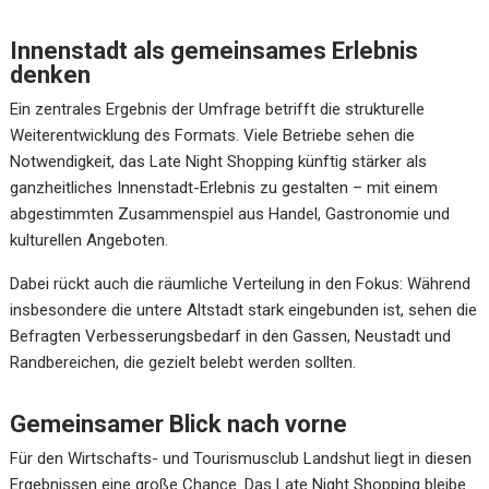
Innenstadt als gemeinsames Erlebnis
denken
Ein zentrales Ergebnis der Umfrage betrifft die strukturelle
Weiterentwicklung des Formats. Viele Betriebe sehen die
Notwendigkeit, das Late Night Shopping künftig stärker als
ganzheitliches Innenstadt-Erlebnis zu gestalten – mit einem
abgestimmten Zusammenspiel aus Handel, Gastronomie und
kulturellen Angeboten.
Dabei rückt auch die räumliche Verteilung in den Fokus: Während
insbesondere die untere Altstadt stark eingebunden ist, sehen die
Befragten Verbesserungsbedarf in den Gassen, Neustadt und
Randbereichen, die gezielt belebt werden sollten.
Gemeinsamer Blick nach vorne
Für den Wirtschafts- und Tourismusclub Landshut liegt in diesen
Ergebnissen eine große Chance. Das Late Night Shopping bleibe