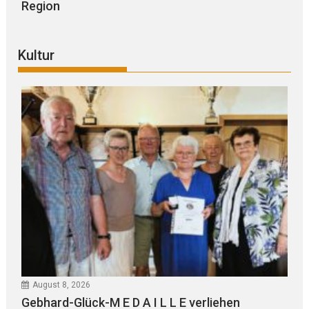
Region
Kultur
August 8, 2026
Gebhard-Glück-M E D A I L L E verliehen