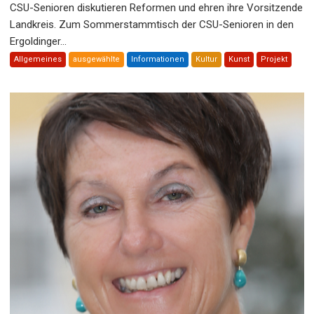
CSU-Senioren diskutieren Reformen und ehren ihre Vorsitzende
Landkreis. Zum Sommerstammtisch der CSU-Senioren in den
Ergoldinger...
Allgemeines
ausgewählte
Informationen
Kultur
Kunst
Projekt