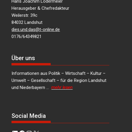
Hans Joachim Lodermeier
Herausgeber & Chefredakteur
Weilerstr. 39c
84032 Landshut
dies.und.das@t-online.de
0176/64349821
Über uns
Informationen aus Politik – Wirtschaft – Kultur –
Umwelt – Gesellschaft – für die Region Landshut
und Niederbayern …
mehr lesen
Social Media