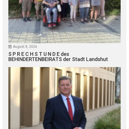
August 8, 2026
S P R E C H S T U N D E des
BEHINDERTENBEIRATS der Stadt Landshut