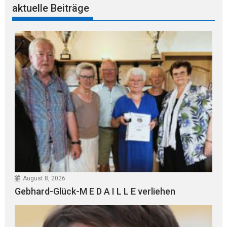
aktuelle Beiträge
August 8, 2026
Gebhard-Glück-M E D A I L L E verliehen