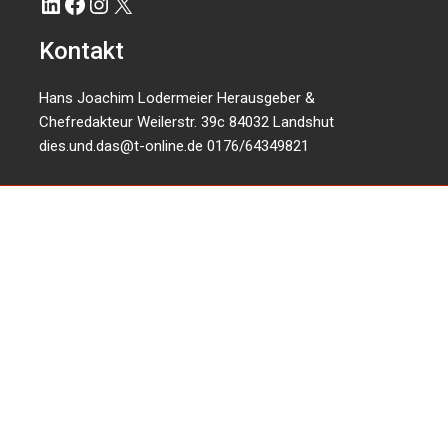
LinkedIn
Facebook
Instagram
X
Kontakt
Hans Joachim Lodermeier Herausgeber &
Chefredakteur Weilerstr. 39c 84032 Landshut
dies.und.das@t-online.de
0176/64349821