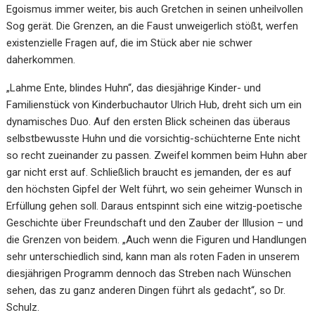
Egoismus immer weiter, bis auch Gretchen in seinen unheilvollen
Sog gerät. Die Grenzen, an die Faust unweigerlich stößt, werfen
existenzielle Fragen auf, die im Stück aber nie schwer
daherkommen.
„Lahme Ente, blindes Huhn“, das diesjährige Kinder- und
Familienstück von Kinderbuchautor Ulrich Hub, dreht sich um ein
dynamisches Duo. Auf den ersten Blick scheinen das überaus
selbstbewusste Huhn und die vorsichtig-schüchterne Ente nicht
so recht zueinander zu passen. Zweifel kommen beim Huhn aber
gar nicht erst auf. Schließlich braucht es jemanden, der es auf
den höchsten Gipfel der Welt führt, wo sein geheimer Wunsch in
Erfüllung gehen soll. Daraus entspinnt sich eine witzig-poetische
Geschichte über Freundschaft und den Zauber der Illusion – und
die Grenzen von beidem. „Auch wenn die Figuren und Handlungen
sehr unterschiedlich sind, kann man als roten Faden in unserem
diesjährigen Programm dennoch das Streben nach Wünschen
sehen, das zu ganz anderen Dingen führt als gedacht“, so Dr.
Schulz.