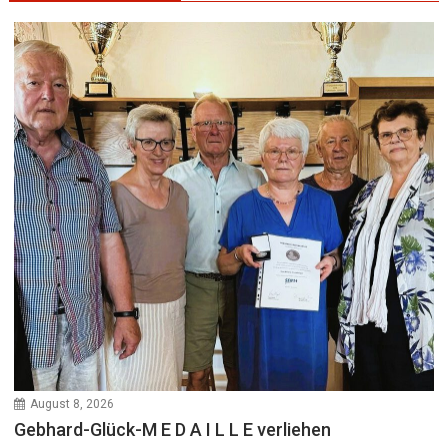
August 8, 2026
Gebhard-Glück-M E D A I L L E verliehen