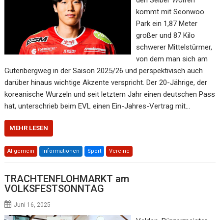
kommt mit Seonwoo
Park ein 1,87 Meter
großer und 87 Kilo
schwerer Mittelstürmer,
von dem man sich am
Gutenbergweg in der Saison 2025/26 und perspektivisch auch
darüber hinaus wichtige Akzente verspricht. Der 20-Jährige, der
koreanische Wurzeln und seit letztem Jahr einen deutschen Pass
hat, unterschrieb beim EVL einen Ein-Jahres-Vertrag mit…
MEHR LESEN
Allgemein
Informationen
Sport
Vereine
TRACHTENFLOHMARKT am
VOLKSFESTSONNTAG
Juni 16, 2025