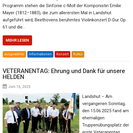
Programm stehen die Sinfonie c-Moll der Komponistin Emilie
Mayer (1812–1883), die zum allerersten Mal in Landshut
aufgeführt wird, Beethovens berühmtes Violinkonzert D-Dur Op.
61 und die…
MEHR LESEN
ausgewählte
Informationen
Konzert
Kultur
VETERANENTAG: Ehrung und Dank für unsere
HELDEN
Juni 16, 2025
Landshut – Am
vergangenen Sonntag,
den 15.06.2025 fand am
ehemaligen
Truppenübungsplatz der
erste Veteranentag