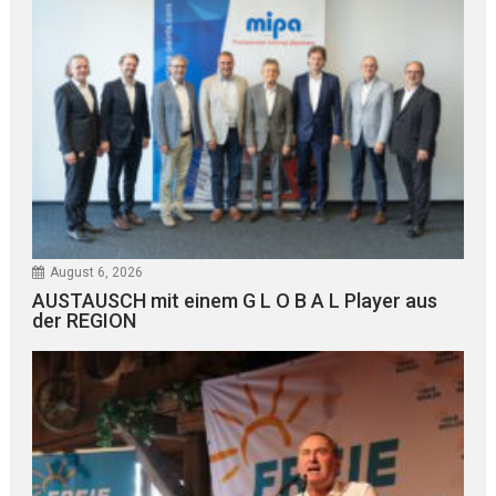
August 6, 2026
AUSTAUSCH mit einem G L O B A L Player aus
der REGION