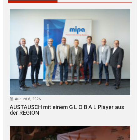
August 6, 2026
AUSTAUSCH mit einem G L O B A L Player aus
der REGION