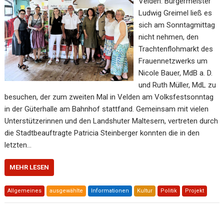
Velden. Bürgermeister
Ludwig Greimel ließ es
sich am Sonntagmittag
nicht nehmen, den
Trachtenflohmarkt des
Frauennetzwerks um
Nicole Bauer, MdB a. D.
und Ruth Müller, MdL zu
besuchen, der zum zweiten Mal in Velden am Volksfestsonntag
in der Güterhalle am Bahnhof stattfand. Gemeinsam mit vielen
Unterstützerinnen und den Landshuter Maltesern, vertreten durch
die Stadtbeauftragte Patricia Steinberger konnten die in den
letzten…
MEHR LESEN
Allgemeines
ausgewählte
Informationen
Kultur
Politik
Projekt