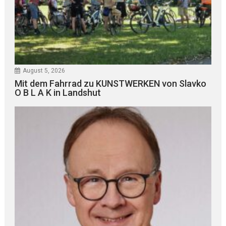
August 5, 2026
Mit dem Fahrrad zu KUNSTWERKEN von Slavko
O B L A K in Landshut