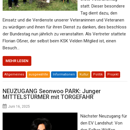
statt. Dieser besondere
Tag dient dazu, den
Einsatz und die Verdienste unserer Veteraninnen und Veteranen
zu würdigen und ihnen für ihren Dienst zu danken, dies beschloss
der Bundestag nun jährlich zu veranstalten. Als Vertreter stattete
Florian Oßner, der selbst beim KSK Velden Mitglied ist, einen
Besuch…
MEHR LESEN
Allgemeines
ausgewählte
Informationen
Kultur
Politik
Projekt
NEUZUGANG Seonwoo PARK: Junger
MITTELSTÜRMER mit TORGEFAHR
Juni 16, 2025
Nächster Neuzugang für
den EV Landshut: Von
den Selber Wölfen