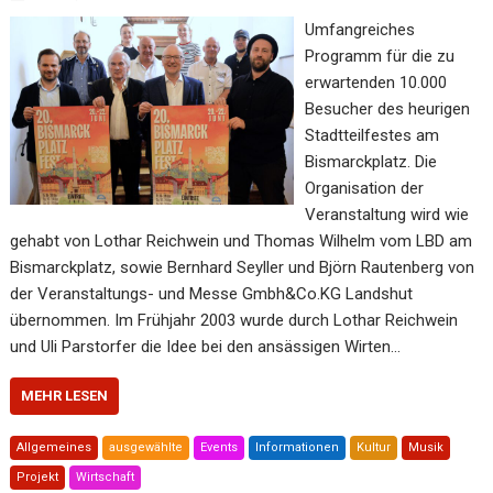
Umfangreiches
Programm für die zu
erwartenden 10.000
Besucher des heurigen
Stadtteilfestes am
Bismarckplatz. Die
Organisation der
Veranstaltung wird wie
gehabt von Lothar Reichwein und Thomas Wilhelm vom LBD am
Bismarckplatz, sowie Bernhard Seyller und Björn Rautenberg von
der Veranstaltungs- und Messe Gmbh&Co.KG Landshut
übernommen. Im Frühjahr 2003 wurde durch Lothar Reichwein
und Uli Parstorfer die Idee bei den ansässigen Wirten…
MEHR LESEN
Allgemeines
ausgewählte
Events
Informationen
Kultur
Musik
Projekt
Wirtschaft