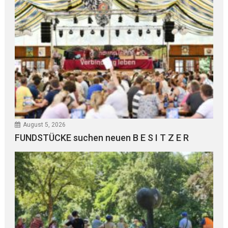
August 5, 2026
FUNDSTÜCKE suchen neuen B E S I T Z E R