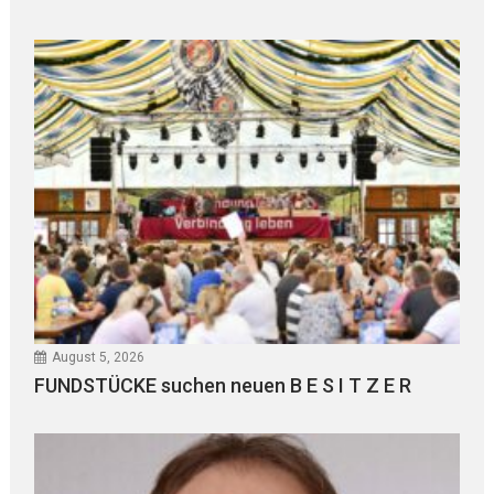
August 5, 2026
FUNDSTÜCKE suchen neuen B E S I T Z E R