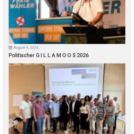
August 6, 2026
Politischer G I L L A M O O S 2026