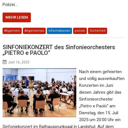
Polizei…
MEHR LESEN
Allgemein
Allgemeines
Informationen
polizei
Sicherheit
SINFONIEKONZERT des Sinfonieorchesters
„PIETRO e PAOLO“
Juni 16, 2025
Nach einem gefeierten
und völlig ausverkauften
Konzerten im Juni
diesen Jahres gibt das
Sinfonieorchester
„Pietro e Paolo“ am
Dienstag, den 15. Juli
2025 um 20:00 Uhr ein
Sinfoniekonzert im Rathausprunksaal in Landshut. Auf dem