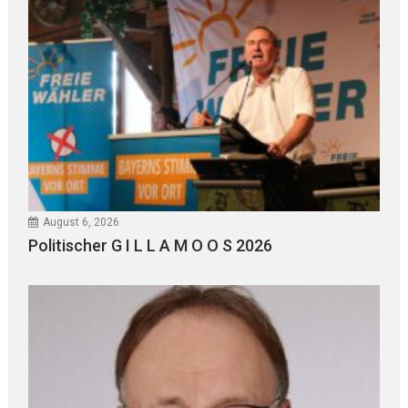
August 6, 2026
Politischer G I L L A M O O S 2026