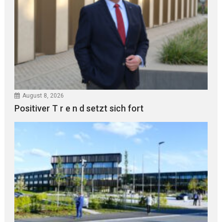
August 8, 2026
Positiver T r e n d setzt sich fort