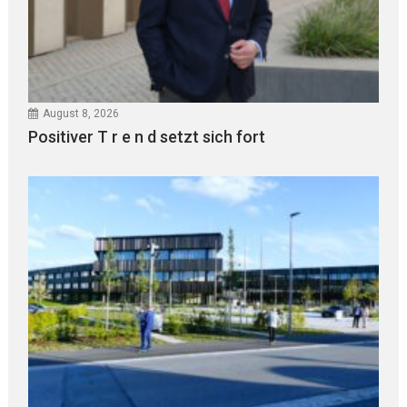
August 8, 2026
Positiver T r e n d setzt sich fort