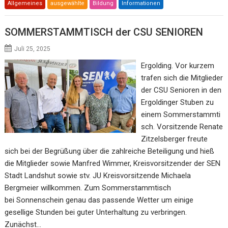
Allgemeines
ausgewählte
Bildung
Informationen
SOMMERSTAMMTISCH der CSU SENIOREN
Juli 25, 2025
Ergolding. Vor kurzem
trafen sich die Mitglieder
der CSU Senioren in den
Ergoldinger Stuben zu
einem Sommerstammti
sch. Vorsitzende Renate
Zitzelsberger freute
sich bei der Begrüßung über die zahlreiche Beteiligung und hieß
die Mitglieder sowie Manfred Wimmer, Kreisvorsitzender der SEN
Stadt Landshut sowie stv. JU Kreisvorsitzende Michaela
Bergmeier willkommen. Zum Sommerstammtisch
bei Sonnenschein genau das passende Wetter um einige
gesellige Stunden bei guter Unterhaltung zu verbringen.
Zunächst…