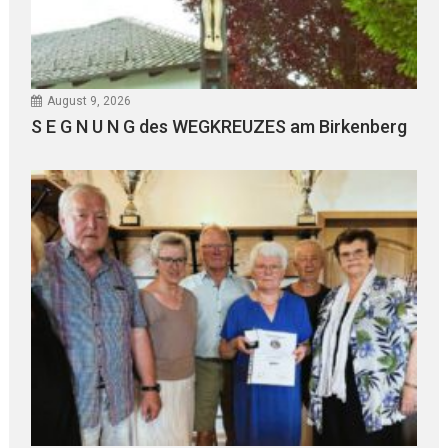
August 9, 2026
S E G N U N G des WEGKREUZES am Birkenberg