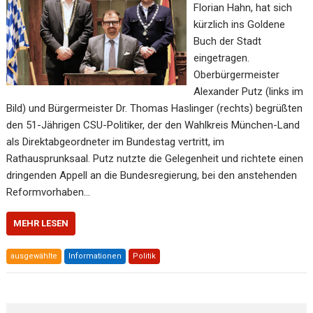
Florian Hahn, hat sich
kürzlich ins Goldene
Buch der Stadt
eingetragen.
Oberbürgermeister
Alexander Putz (links im
Bild) und Bürgermeister Dr. Thomas Haslinger (rechts) begrüßten
den 51-Jährigen CSU-Politiker, der den Wahlkreis München-Land
als Direktabgeordneter im Bundestag vertritt, im
Rathausprunksaal. Putz nutzte die Gelegenheit und richtete einen
dringenden Appell an die Bundesregierung, bei den anstehenden
Reformvorhaben…
MEHR LESEN
ausgewählte
Informationen
Politik