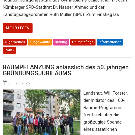
Nürnberger SPD-Stadtrat Dr. Nasser Ahmed und der
Landtagsabgeordneten Ruth Müller (SPD). Zum Einstieg las…
MEHR LESEN
Allgemeines
ausgewählte
Bildung
Heimatpflege
Informationen
Politik
BAUMPFLANZUNG anlässlich des 50. jährigen
GRÜNDUNGSJUBILÄUMS
Juli 25, 2025
Landshut. Willi Forster,
der Initiator des 100-
Bäume-Programms
freut sich über die
großzügige Spende
eines staatlichen