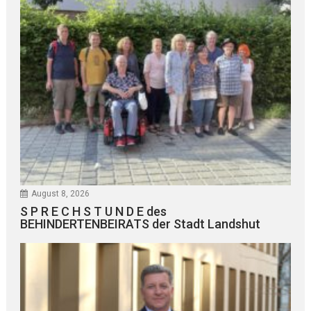
August 8, 2026
S P R E C H S T U N D E des
BEHINDERTENBEIRATS der Stadt Landshut