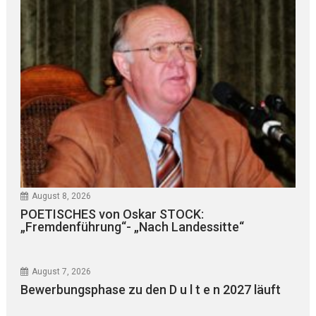
August 8, 2026
POETISCHES von Oskar STOCK:
„Fremdenführung“- „Nach Landessitte“
August 7, 2026
Bewerbungsphase zu den D u l t e n 2027 läuft