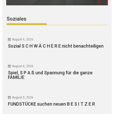
Soziales
August 6, 2026
Sozial S C H W Ä C H E R E nicht benachteiligen
August 6, 2026
Spiel, S P A ß und Spannung für die ganze
FAMILIE
August 5, 2026
FUNDSTÜCKE suchen neuen B E S I T Z E R