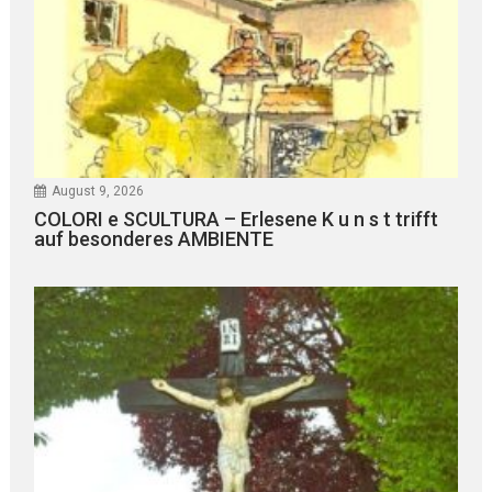
August 9, 2026
COLORI e SCULTURA – Erlesene K u n s t trifft
auf besonderes AMBIENTE