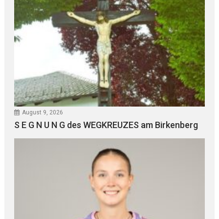
August 9, 2026
S E G N U N G des WEGKREUZES am Birkenberg