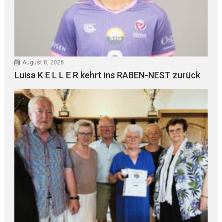
August 8, 2026
Luisa K E L L E R kehrt ins RABEN-NEST zurück