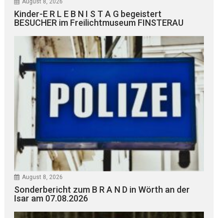
August 8, 2026
Kinder-E R L E B N I S T A G begeistert
BESUCHER im Freilichtmuseum FINSTERAU
August 8, 2026
Sonderbericht zum B R A N D in Wörth an der
Isar am 07.08.2026