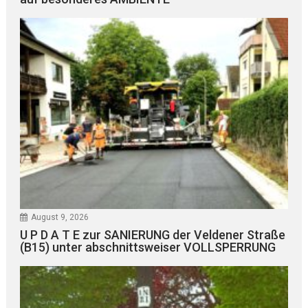
August 9, 2026
U P D A T E zur SANIERUNG der Veldener Straße
(B15) unter abschnittsweiser VOLLSPERRUNG