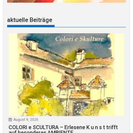
aktuelle Beiträge
August 9, 2026
COLORI e SCULTURA – Erlesene K u n s t trifft
auf besonderes AMBIENTE