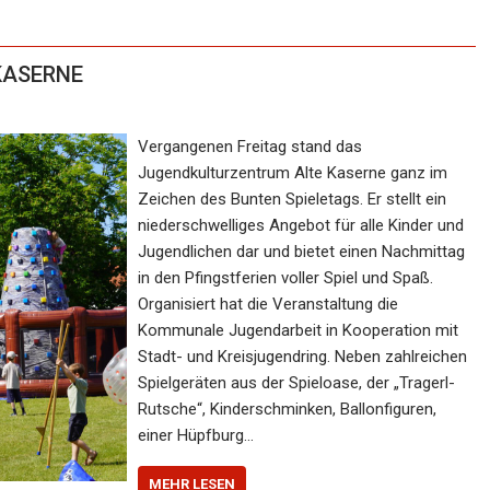
 KASERNE
Vergangenen Freitag stand das
Jugendkulturzentrum Alte Kaserne ganz im
Zeichen des Bunten Spieletags. Er stellt ein
niederschwelliges Angebot für alle Kinder und
Jugendlichen dar und bietet einen Nachmittag
in den Pfingstferien voller Spiel und Spaß.
Organisiert hat die Veranstaltung die
Kommunale Jugendarbeit in Kooperation mit
Stadt- und Kreisjugendring. Neben zahlreichen
Spielgeräten aus der Spieloase, der „Tragerl-
Rutsche“, Kinderschminken, Ballonfiguren,
einer Hüpfburg…
MEHR LESEN