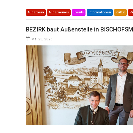
Allgemein
Allgemeines
Events
Informationen
Kultur
Pr
BEZIRK baut Außenstelle in BISCHOFSM
Mai 28, 2026