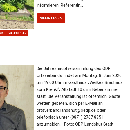
informieren. Referentin…
MEHR LESEN
lt / Naturschutz
Die Jahreshauptversammlung des ÖDP
Ortsverbands findet am Montag, 8. Juni 2026,
um 19:00 Uhr im Gasthaus „Weißes Bräuhaus
zum Krenkl“, Altstadt 107, im Nebenzimmer
statt. Die Veranstaltung ist öffentlich. Gäste
werden gebeten, sich per E-Mail an
ortsverband.landshut@oedp.de oder
telefonisch unter (0871) 2767 8351
anzumelden. Foto: ÖDP Landshut Stadt