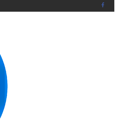
andshut