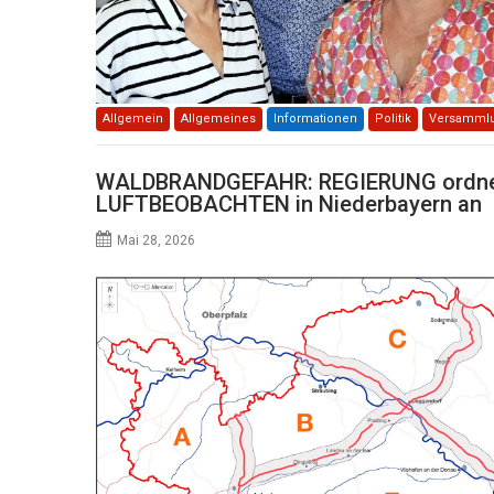
Allgemein
Allgemeines
Informationen
Politik
Versamml
WALDBRANDGEFAHR: REGIERUNG ordnet
LUFTBEOBACHTEN in Niederbayern an
Mai 28, 2026