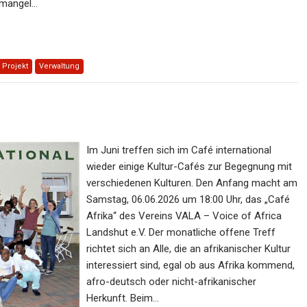
emangel…
Projekt
Verwaltung
Im Juni treffen sich im Café international
wieder einige Kultur-Cafés zur Begegnung mit
verschiedenen Kulturen. Den Anfang macht am
Samstag, 06.06.2026 um 18:00 Uhr, das „Café
Afrika“ des Vereins VALA – Voice of Africa
Landshut e.V. Der monatliche offene Treff
richtet sich an Alle, die an afrikanischer Kultur
interessiert sind, egal ob aus Afrika kommend,
afro-deutsch oder nicht-afrikanischer
Herkunft. Beim…