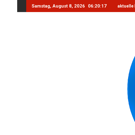
Skip
Samstag, August 8, 2026
06:20:18
aktuelle
to
content