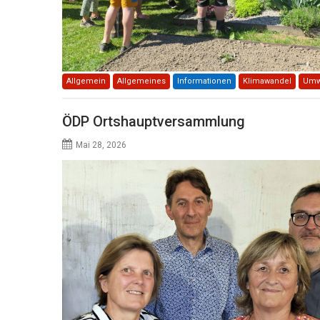
Allgemein
Allgemeines
Informationen
Klimawandel
Umwe
ÖDP Ortshauptversammlung
Mai 28, 2026