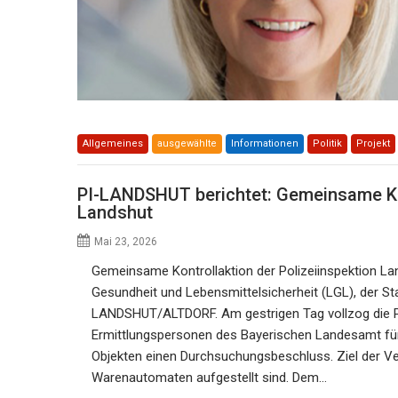
Allgemeines
ausgewählte
Informationen
Politik
Projekt
PI-LANDSHUT berichtet: Gemeinsame K
Landshut
Mai 23, 2026
Gemeinsame Kontrollaktion der Polizeiinspektion L
Gesundheit und Lebensmittelsicherheit (LGL), der 
LANDSHUT/ALTDORF. Am gestrigen Tag vollzog die Po
Ermittlungspersonen des Bayerischen Landesamt für
Objekten einen Durchsuchungsbeschluss. Ziel der V
Warenautomaten aufgestellt sind. Dem…