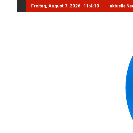
Skip
Freitag, August 7, 2026
11:4:11
aktuelle Na
to
content