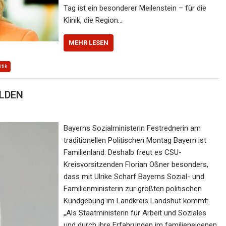
Tag ist ein besonderer Meilenstein – für die
Klinik, die Region…
MEHR LESEN
itik
ELDEN
Bayerns Sozialministerin Festrednerin am
traditionellen Politischen Montag Bayern ist
Familienland: Deshalb freut es CSU-
Kreisvorsitzenden Florian Oßner besonders,
dass mit Ulrike Scharf Bayerns Sozial- und
Familienministerin zur größten politischen
Kundgebung im Landkreis Landshut kommt:
„Als Staatministerin für Arbeit und Soziales
und durch ihre Erfahrungen im familieneigenen,