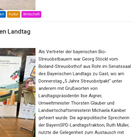
nen
Kultur
Wirtschaft
en Landtag
Als Vertreter der bayerischen Bio-
Streuobstbauern war Georg Stöckl vom
Bioland-Streuobsthof aus Rohr im Senatssaal
des Bayerischen Landtags zu Gast, wo am
Donnerstag „5 Jahre Streuobstpakt“ unter
anderem mit Grußworten von
Landtagspräsidentin Ilse Aigner,
Umweltminister Thorsten Glauber und
Landwirtschaftsministerin Michaela Kaniber
gefeiert wurde. Die agrarpolitische Sprecherin
der BayernSPD-Landtagsfraktion, Ruth Müller,
nutzte die Gelegenheit zum Austausch mit