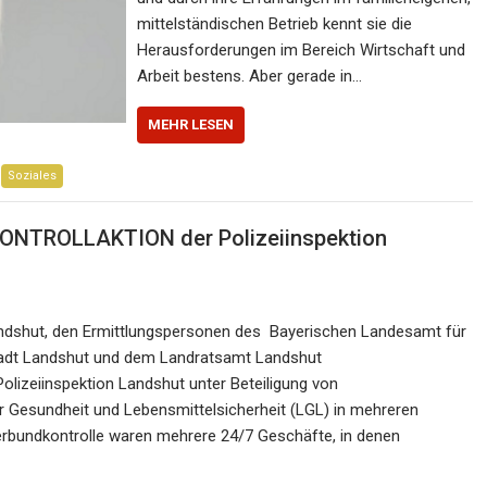
mittelständischen Betrieb kennt sie die
Herausforderungen im Bereich Wirtschaft und
Arbeit bestens. Aber gerade in…
MEHR LESEN
Soziales
ONTROLLAKTION der Polizeiinspektion
andshut, den Ermittlungspersonen des Bayerischen Landesamt für
Stadt Landshut und dem Landratsamt Landshut
lizeiinspektion Landshut unter Beteiligung von
 Gesundheit und Lebensmittelsicherheit (LGL) in mehreren
erbundkontrolle waren mehrere 24/7 Geschäfte, in denen