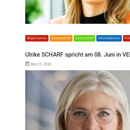
Allgemeines
ausgewählte
Gesundheit
Informationen
Pol
Ulrike SCHARF spricht am 08. Juni in V
Mai 23, 2026