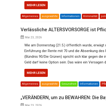
MEHR LESEN
Allgemeines
ausgewählte
Informationen
Kriminalität
poli
Verlässliche ALTERSVORSORGE ist Pfli
Mai 23, 2026
Wie am Donnerstag (21.5.) öffentlich wurde, erwägt
Einführung der Rente mit 70 und die Absenkung des
(Bündnis 90/Die Grünen) spricht sich klar gegen die
Geld darf keine Option sein. Das wäre ein Versagen d
MEHR LESEN
Allgemeines
ausgewählte
Gesundheit
Informationen
Pfl
„VERÄNDERN, um zu BEWAHREN: Die Ba
Mai 23, 2026