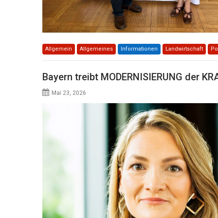
Allgemein
Allgemeines
Informationen
Landwirtschaft
Pol
Bayern treibt MODERNISIERUNG der K
Mai 23, 2026