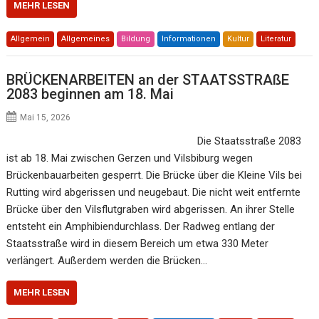
MEHR LESEN
Allgemein
Allgemeines
Bildung
Informationen
Kultur
Literatur
BRÜCKENARBEITEN an der STAATSSTRAßE
2083 beginnen am 18. Mai
Mai 15, 2026
Die Staatsstraße 2083
ist ab 18. Mai zwischen Gerzen und Vilsbiburg wegen
Brückenbauarbeiten gesperrt. Die Brücke über die Kleine Vils bei
Rutting wird abgerissen und neugebaut. Die nicht weit entfernte
Brücke über den Vilsflutgraben wird abgerissen. An ihrer Stelle
entsteht ein Amphibiendurchlass. Der Radweg entlang der
Staatsstraße wird in diesem Bereich um etwa 330 Meter
verlängert. Außerdem werden die Brücken…
MEHR LESEN