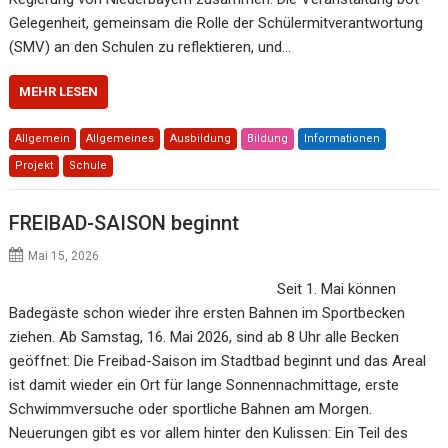
Gelegenheit, gemeinsam die Rolle der Schülermitverantwortung
(SMV) an den Schulen zu reflektieren, und…
MEHR LESEN
Allgemein
Allgemeines
Ausbildung
Bildung
Informationen
Projekt
Schule
FREIBAD-SAISON beginnt
Mai 15, 2026
Seit 1. Mai können
Badegäste schon wieder ihre ersten Bahnen im Sportbecken
ziehen. Ab Samstag, 16. Mai 2026, sind ab 8 Uhr alle Becken
geöffnet: Die Freibad-Saison im Stadtbad beginnt und das Areal
ist damit wieder ein Ort für lange Sonnennachmittage, erste
Schwimmversuche oder sportliche Bahnen am Morgen.
Neuerungen gibt es vor allem hinter den Kulissen: Ein Teil des