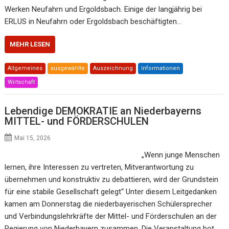
Werken Neufahrn und Ergoldsbach. Einige der langjährig bei
ERLUS in Neufahrn oder Ergoldsbach beschäftigten…
MEHR LESEN
Allgemeines
ausgewählte
Auszeichnung
Informationen
Wirtschaft
Lebendige DEMOKRATIE an Niederbayerns
MITTEL- und FÖRDERSCHULEN
Mai 15, 2026
„Wenn junge Menschen
lernen, ihre Interessen zu vertreten, Mitverantwortung zu
übernehmen und konstruktiv zu debattieren, wird der Grundstein
für eine stabile Gesellschaft gelegt“ Unter diesem Leitgedanken
kamen am Donnerstag die niederbayerischen Schülersprecher
und Verbindungslehrkräfte der Mittel- und Förderschulen an der
Regierung von Niederbayern zusammen. Die Veranstaltung bot