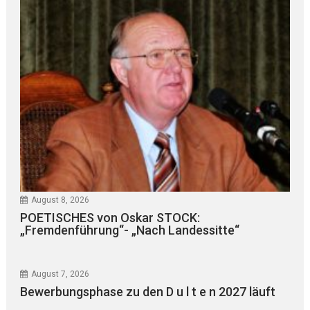
August 8, 2026
POETISCHES von Oskar STOCK:
„Fremdenführung“- „Nach Landessitte“
August 7, 2026
Bewerbungsphase zu den D u l t e n 2027 läuft