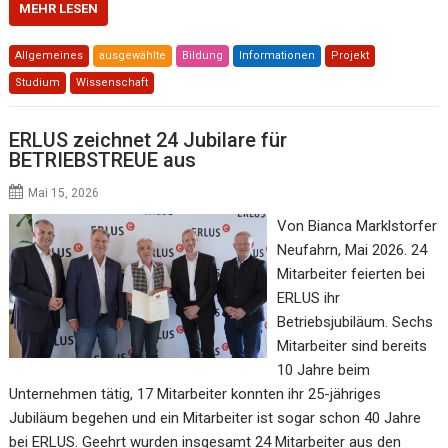
MEHR LESEN
Allgemeines
ausgewählte
Bildung
Informationen
Projekt
Studium
Wissenschaft
ERLUS zeichnet 24 Jubilare für
BETRIEBSTREUE aus
Mai 15, 2026
Von Bianca Marklstorfer
Neufahrn, Mai 2026. 24
Mitarbeiter feierten bei
ERLUS ihr
Betriebsjubiläum. Sechs
Mitarbeiter sind bereits
10 Jahre beim
Unternehmen tätig, 17 Mitarbeiter konnten ihr 25-jähriges
Jubiläum begehen und ein Mitarbeiter ist sogar schon 40 Jahre
bei ERLUS. Geehrt wurden insgesamt 24 Mitarbeiter aus den