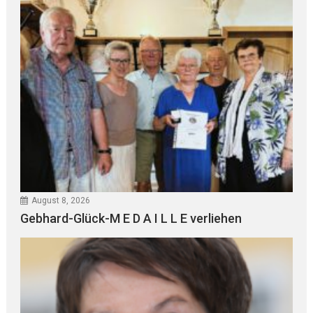
August 8, 2026
Gebhard-Glück-M E D A I L L E verliehen