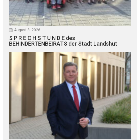
August 8, 2026
S P R E C H S T U N D E des
BEHINDERTENBEIRATS der Stadt Landshut