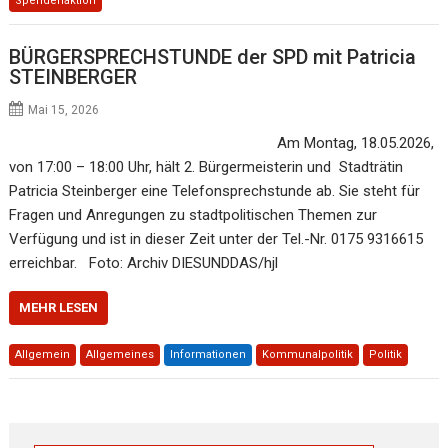
Spendenaktion
BÜRGERSPRECHSTUNDE der SPD mit Patricia
STEINBERGER
Mai 15, 2026
Am Montag, 18.05.2026,
von 17:00 – 18:00 Uhr, hält 2. Bürgermeisterin und Stadträtin
Patricia Steinberger eine Telefonsprechstunde ab. Sie steht für
Fragen und Anregungen zu stadtpolitischen Themen zur
Verfügung und ist in dieser Zeit unter der Tel.-Nr. 0175 9316615
erreichbar. Foto: Archiv DIESUNDDAS/hjl
MEHR LESEN
Allgemein
Allgemeines
Informationen
Kommunalpolitik
Politik