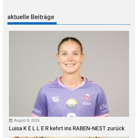
aktuelle Beiträge
August 8, 2026
Luisa K E L L E R kehrt ins RABEN-NEST zurück