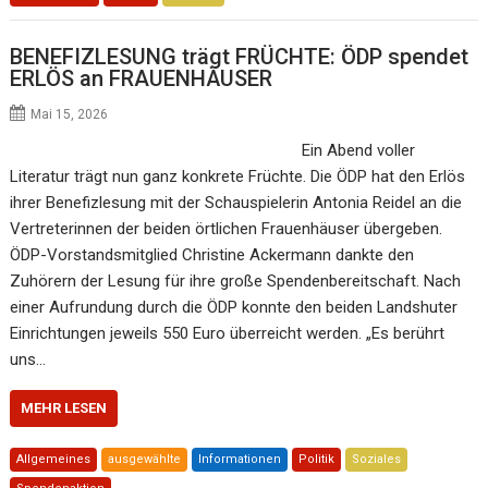
BENEFIZLESUNG trägt FRÜCHTE: ÖDP spendet
ERLÖS an FRAUENHÄUSER
Mai 15, 2026
Ein Abend voller
Literatur trägt nun ganz konkrete Früchte. Die ÖDP hat den Erlös
ihrer Benefizlesung mit der Schauspielerin Antonia Reidel an die
Vertreterinnen der beiden örtlichen Frauenhäuser übergeben.
ÖDP-Vorstandsmitglied Christine Ackermann dankte den
Zuhörern der Lesung für ihre große Spendenbereitschaft. Nach
einer Aufrundung durch die ÖDP konnte den beiden Landshuter
Einrichtungen jeweils 550 Euro überreicht werden. „Es berührt
uns…
MEHR LESEN
Allgemeines
ausgewählte
Informationen
Politik
Soziales