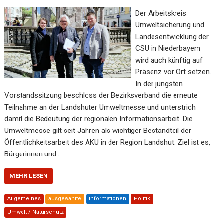
Der Arbeitskreis
Umweltsicherung und
Landesentwicklung der
CSU in Niederbayern
wird auch künftig auf
Präsenz vor Ort setzen.
In der jüngsten
Vorstandssitzung beschloss der Bezirksverband die erneute
Teilnahme an der Landshuter Umweltmesse und unterstrich
damit die Bedeutung der regionalen Informationsarbeit. Die
Umweltmesse gilt seit Jahren als wichtiger Bestandteil der
Öffentlichkeitsarbeit des AKU in der Region Landshut. Ziel ist es,
Bürgerinnen und…
MEHR LESEN
Allgemeines
ausgewählte
Informationen
Politik
Umwelt / Naturschutz