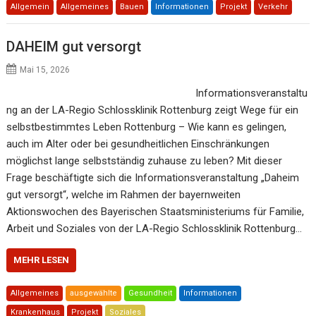
Allgemein
Allgemeines
Bauen
Informationen
Projekt
Verkehr
DAHEIM gut versorgt
Mai 15, 2026
Informationsveranstaltu
ng an der LA-Regio Schlossklinik Rottenburg zeigt Wege für ein
selbstbestimmtes Leben Rottenburg – Wie kann es gelingen,
auch im Alter oder bei gesundheitlichen Einschränkungen
möglichst lange selbstständig zuhause zu leben? Mit dieser
Frage beschäftigte sich die Informationsveranstaltung „Daheim
gut versorgt“, welche im Rahmen der bayernweiten
Aktionswochen des Bayerischen Staatsministeriums für Familie,
Arbeit und Soziales von der LA-Regio Schlossklinik Rottenburg…
MEHR LESEN
Allgemeines
ausgewählte
Gesundheit
Informationen
Krankenhaus
Projekt
Soziales