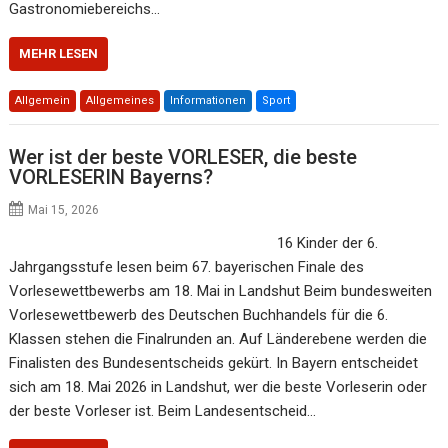
Gastronomiebereichs…
MEHR LESEN
Allgemein
Allgemeines
Informationen
Sport
Wer ist der beste VORLESER, die beste
VORLESERIN Bayerns?
Mai 15, 2026
16 Kinder der 6.
Jahrgangsstufe lesen beim 67. bayerischen Finale des
Vorlesewettbewerbs am 18. Mai in Landshut Beim bundesweiten
Vorlesewettbewerb des Deutschen Buchhandels für die 6.
Klassen stehen die Finalrunden an. Auf Länderebene werden die
Finalisten des Bundesentscheids gekürt. In Bayern entscheidet
sich am 18. Mai 2026 in Landshut, wer die beste Vorleserin oder
der beste Vorleser ist. Beim Landesentscheid…