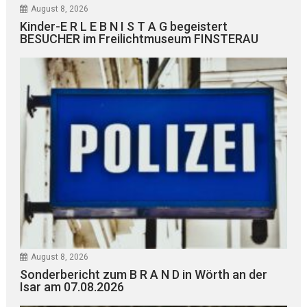
August 8, 2026
Kinder-E R L E B N I S T A G begeistert
BESUCHER im Freilichtmuseum FINSTERAU
August 8, 2026
Sonderbericht zum B R A N D in Wörth an der
Isar am 07.08.2026