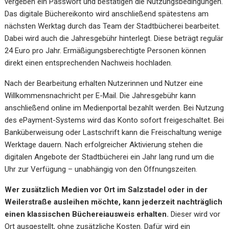
vergeben ein Passwort und bestätigen die Nutzungsbedingungen.
Das digitale Büchereikonto wird anschließend spätestens am
nächsten Werktag durch das Team der Stadtbücherei bearbeitet.
Dabei wird auch die Jahresgebühr hinterlegt. Diese beträgt regulär
24 Euro pro Jahr. Ermäßigungsberechtigte Personen können
direkt einen entsprechenden Nachweis hochladen.
Nach der Bearbeitung erhalten Nutzerinnen und Nutzer eine
Willkommensnachricht per E-Mail. Die Jahresgebühr kann
anschließend online im Medienportal bezahlt werden. Bei Nutzung
des ePayment-Systems wird das Konto sofort freigeschaltet. Bei
Banküberweisung oder Lastschrift kann die Freischaltung wenige
Werktage dauern. Nach erfolgreicher Aktivierung stehen die
digitalen Angebote der Stadtbücherei ein Jahr lang rund um die
Uhr zur Verfügung – unabhängig von den Öffnungszeiten.
Wer zusätzlich Medien vor Ort im Salzstadel oder in der
Weilerstraße ausleihen möchte, kann jederzeit nachträglich
einen klassischen Büchereiausweis erhalten.
Dieser wird vor
Ort ausgestellt, ohne zusätzliche Kosten. Dafür wird ein