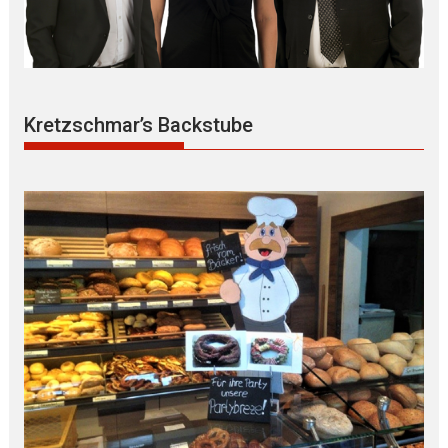
Kretzschmar’s Backstube