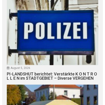
August 5, 2026
PI-LANDSHUT berichtet: Verstärkte K O N T R O
L L E N im STADTGEBIET – Diverse VERGEHEN