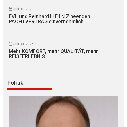
Juli 31, 2026
EVL und Reinhard H E I N Z beenden
PACHTVERTRAG einvernehmlich
Juli 30, 2026
Mehr KOMFORT, mehr QUALITÄT, mehr
REISEERLEBNIS
Politik