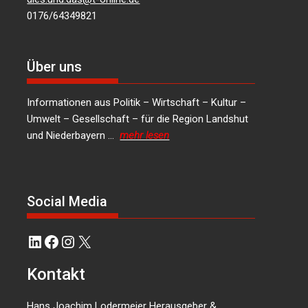
0176/64349821
Über uns
Informationen aus Politik – Wirtschaft – Kultur –
Umwelt – Gesellschaft – für die Region Landshut
und Niederbayern …
mehr lesen
Social Media
LinkedIn
Facebook
Instagram
X
Kontakt
Hans Joachim Lodermeier Herausgeber &