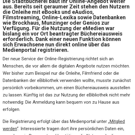
Die Stadtbücherei baut ihr Online-Angebot weiter
aus. Bereits seit geraumer Zeit stehen den Nutzern
die Onleihe mit eBooks und eAudios,
Filmstreaming, Online-Lexika sowie Datenbanken
wie Brockhaus, Munzinger oder Genios zur
Verfügung. Für die Nutzung der eMedien war
bislang ein vor Ort beantragter Büchereiausweis
erforderlich. Dank einer neuen Funktion können
sich Erwachsene nun direkt online über das
Medienportal registrieren.
Der neue Service der Online-Registrierung richtet sich an
Menschen, die vor allem die digitalen Angebote nutzen möchten.
Wer bisher zum Beispiel nur die Onleihe, Filmfriend oder die
Datenbanken der eBibliothek verwenden wollte, musste zunächst
persönlich vorbeikommen, um einen Büchereiausweis ausstellen
zu lassen. Künftig ist das zur Nutzung der eBibliothek nicht mehr
notwendig: Die Anmeldung kann bequem von zu Hause aus
erfolgen.
Die Registrierung erfolgt über das Medienportal unter „
Mitglied
werden
“. Interessierte tragen dort ihre persönlichen Daten ein,