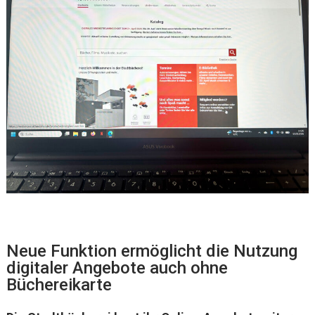
Neue Funktion ermöglicht die Nutzung
digitaler Angebote auch ohne
Büchereikarte