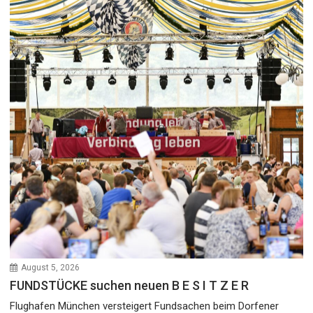
August 5, 2026
FUNDSTÜCKE suchen neuen B E S I T Z E R
Flughafen München versteigert Fundsachen beim Dorfener