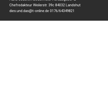
Chefredakteur Weilerstr. 39c 84032 Landshut
dies.und.das@t-online.de
0176/64349821