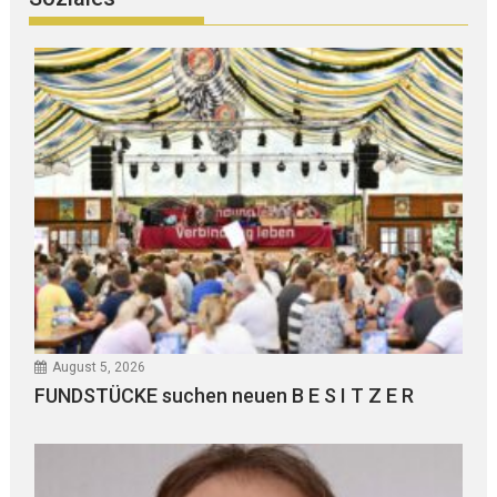
August 5, 2026
FUNDSTÜCKE suchen neuen B E S I T Z E R