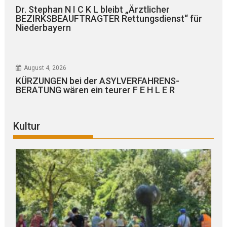
Dr. Stephan N I C K L bleibt „Ärztlicher
BEZIRKSBEAUFTRAGTER Rettungsdienst“ für
Niederbayern
August 4, 2026
KÜRZUNGEN bei der ASYLVERFAHRENS-
BERATUNG wären ein teurer F E H L E R
Kultur