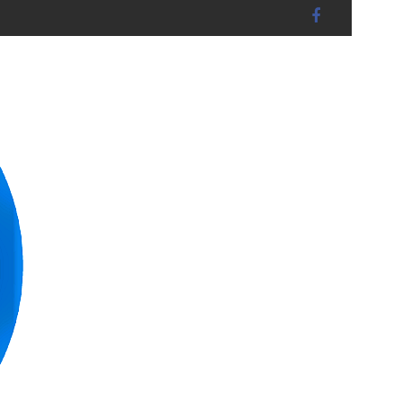
BRUCKBERG