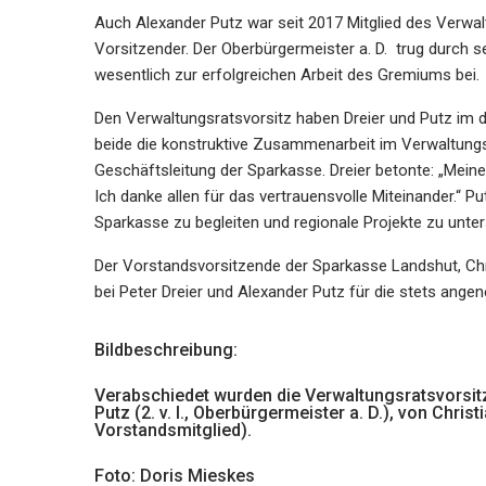
Auch Alexander Putz war seit 2017 Mitglied des Verwalt
Vorsitzender. Der Oberbürgermeister a. D. trug durch
wesentlich zur erfolgreichen Arbeit des Gremiums bei.
Den Verwaltungsratsvorsitz haben Dreier und Putz im 
beide die konstruktive Zusammenarbeit im Verwaltung
Geschäftsleitung der Sparkasse. Dreier betonte: „Meine
Ich danke allen für das vertrauensvolle Miteinander.“ P
Sparkasse zu begleiten und regionale Projekte zu unter
Der Vorstandsvorsitzende der Sparkasse Landshut, Chris
bei Peter Dreier und Alexander Putz für die stets an
Bildbeschreibung:
Verabschiedet wurden die Verwaltungsratsvorsitzen
Putz (2. v. l., Oberbürgermeister a. D.), von Christ
Vorstandsmitglied).
Foto: Doris Mieskes