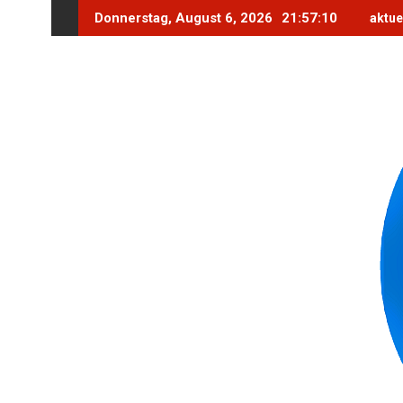
Skip
Donnerstag, August 6, 2026
21:57:12
aktue
to
content