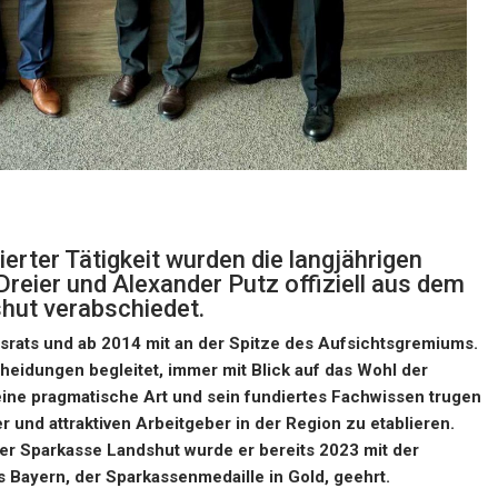
rter Tätigkeit wurden die langjährigen
reier und Alexander Putz offiziell aus dem
hut verabschiedet.
gsrats und ab 2014 mit an der Spitze des Aufsichtsgremiums.
cheidungen begleitet, immer mit Blick auf das Wohl der
ine pragmatische Art und sein fundiertes Fachwissen trugen
r und attraktiven Arbeitgeber in der Region zu etablieren.
 der Sparkasse Landshut wurde er bereits 2023 mit der
ayern, der Sparkassenmedaille in Gold, geehrt.