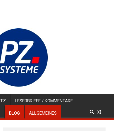
UTZ
LESERBRIEFE / KOMMENTARE
BLOG
ALLGEMEINES