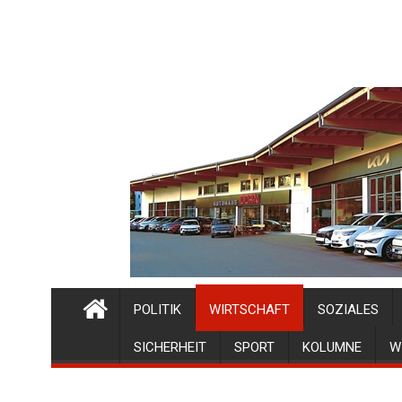
POLITIK
WIRTSCHAFT
SOZIALES
SICHERHEIT
SPORT
KOLUMNE
W