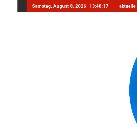
Skip
Samstag, August 8, 2026
13:48:19
aktuelle
to
content