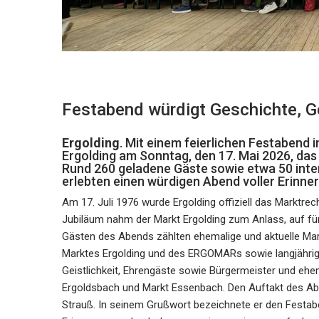
Festabend würdigt Geschichte, 
Ergolding
. Mit einem feierlichen Festabend
Ergolding am Sonntag, den 17. Mai 2026, das
Rund 260 geladene Gäste sowie etwa 50 inter
erlebten einen würdigen Abend voller Erinner
Am 17. Juli 1976 wurde Ergolding offiziell das Marktrec
Jubiläum nahm der Markt Ergolding zum Anlass, auf fü
Gästen des Abends zählten ehemalige und aktuelle Ma
Marktes Ergolding und des ERGOMARs sowie langjährige 
Geistlichkeit, Ehrengäste sowie Bürgermeister und eh
Ergoldsbach und Markt Essenbach. Den Auftakt des Ab
Strauß. In seinem Grußwort bezeichnete er den Festabe