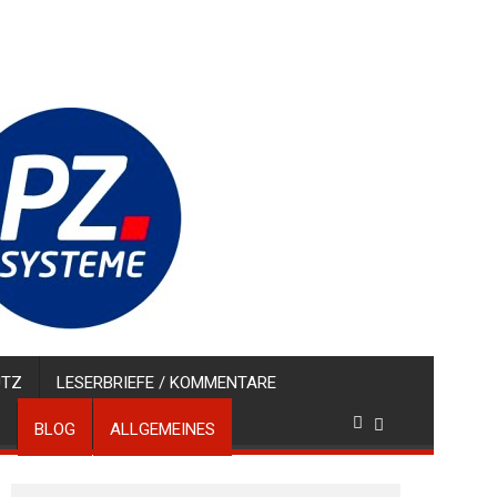
UTZ
LESERBRIEFE / KOMMENTARE
BLOG
ALLGEMEINES