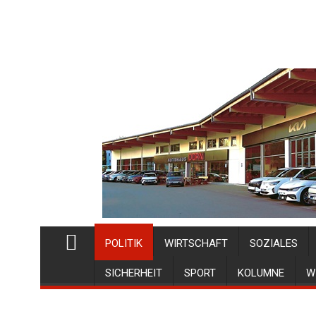
POLITIK
WIRTSCHAFT
SOZIALES
SICHERHEIT
SPORT
KOLUMNE
W