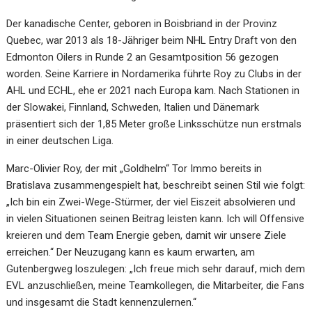
Der kanadische Center, geboren in Boisbriand in der Provinz
Quebec, war 2013 als 18-Jähriger beim NHL Entry Draft von den
Edmonton Oilers in Runde 2 an Gesamtposition 56 gezogen
worden. Seine Karriere in Nordamerika führte Roy zu Clubs in der
AHL und ECHL, ehe er 2021 nach Europa kam. Nach Stationen in
der Slowakei, Finnland, Schweden, Italien und Dänemark
präsentiert sich der 1,85 Meter große Linksschütze nun erstmals
in einer deutschen Liga.
Marc-Olivier Roy, der mit „Goldhelm“ Tor Immo bereits in
Bratislava zusammengespielt hat, beschreibt seinen Stil wie folgt:
„Ich bin ein Zwei-Wege-Stürmer, der viel Eiszeit absolvieren und
in vielen Situationen seinen Beitrag leisten kann. Ich will Offensive
kreieren und dem Team Energie geben, damit wir unsere Ziele
erreichen.“ Der Neuzugang kann es kaum erwarten, am
Gutenbergweg loszulegen: „Ich freue mich sehr darauf, mich dem
EVL anzuschließen, meine Teamkollegen, die Mitarbeiter, die Fans
und insgesamt die Stadt kennenzulernen.“