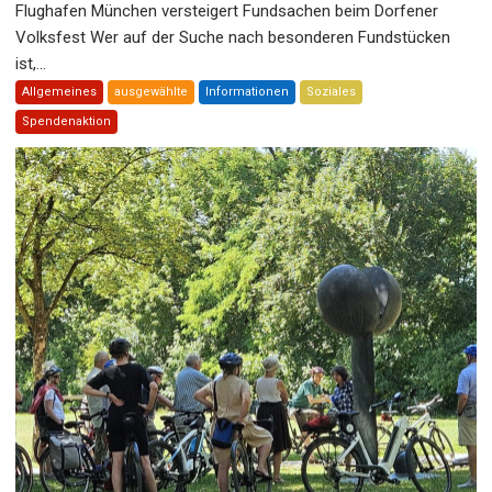
Flughafen München versteigert Fundsachen beim Dorfener
Volksfest Wer auf der Suche nach besonderen Fundstücken
ist,...
Allgemeines
ausgewählte
Informationen
Soziales
Spendenaktion