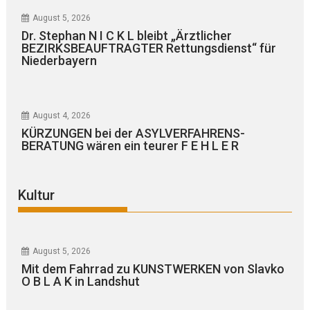
August 5, 2026
Dr. Stephan N I C K L bleibt „Ärztlicher
BEZIRKSBEAUFTRAGTER Rettungsdienst“ für
Niederbayern
August 4, 2026
KÜRZUNGEN bei der ASYLVERFAHRENS-
BERATUNG wären ein teurer F E H L E R
Kultur
August 5, 2026
Mit dem Fahrrad zu KUNSTWERKEN von Slavko
O B L A K in Landshut