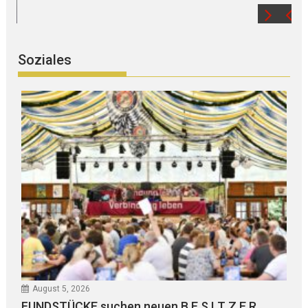
Soziales
August 5, 2026
FUNDSTÜCKE suchen neuen B E S I T Z E R