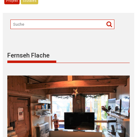
Projekt
Soziales
Fernseh Flache