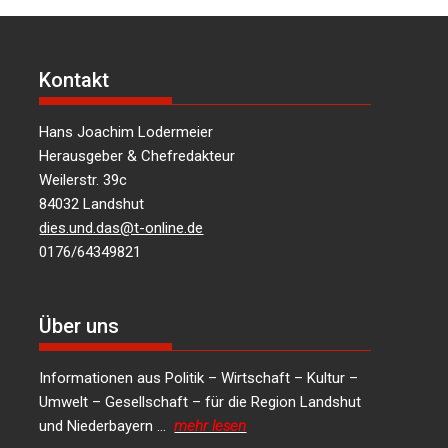
Kontakt
Hans Joachim Lodermeier
Herausgeber & Chefredakteur
Weilerstr. 39c
84032 Landshut
dies.und.das@t-online.de
0176/64349821
Über uns
Informationen aus Politik – Wirtschaft – Kultur –
Umwelt – Gesellschaft – für die Region Landshut
und Niederbayern …
mehr lesen