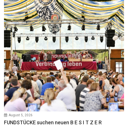
August 5, 2026
FUNDSTÜCKE suchen neuen B E S I T Z E R