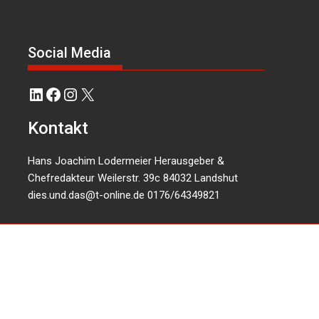
Social Media
LinkedIn
Facebook
Instagram
X
Kontakt
Hans Joachim Lodermeier Herausgeber &
Chefredakteur Weilerstr. 39c 84032 Landshut
dies.und.das@t-online.de
0176/64349821