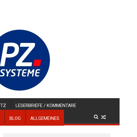
UTZ
LESERBRIEFE / KOMMENTARE
BLOG
ALLGEMEINES