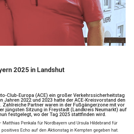
yern 2025 in Landshut
Auto-Club-Europa (ACE) ein großer Verkehrssicherheitstag
den Jahren 2022 und 2023 hatte der ACE-Kreisvorstand den
t. Zahlreiche Partner waren in der Fußgängerzone mit vor
er jüngsten Sitzung in Freystadt (Landkreis Neumarkt) auf
un festgelegt, wo der Tag 2025 stattfinden wird.
 Matthias Penkala für Nordbayern und Ursula Hildebrand für
 positives Echo auf den Aktionstag in Kempten gegeben hat.