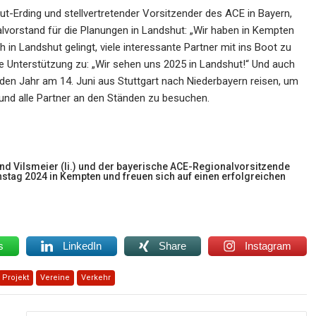
t-Erding und stellvertretender Vorsitzender des ACE in Bayern,
lvorstand für die Planungen in Landshut: „Wir haben in Kempten
ch in Landshut gelingt, viele interessante Partner mit ins Boot zu
e Unterstützung zu: „Wir sehen uns 2025 in Landshut!“ Und auch
n Jahr am 14. Juni aus Stuttgart nach Niederbayern reisen, um
 und alle Partner an den Ständen zu besuchen.
d Vilsmeier (li.) und der bayerische ACE-Regionalvorsitzende
stag 2024 in Kempten und freuen sich auf einen erfolgreichen
s
LinkedIn
Share
Instagram
Projekt
Vereine
Verkehr