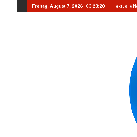
Skip
Freitag, August 7, 2026
03:23:29
aktuelle N
to
content