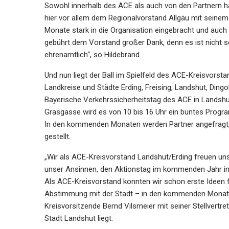
Sowohl innerhalb des ACE als auch von den Partnern ha
hier vor allem dem Regionalvorstand Allgäu mit seine
Monate stark in die Organisation eingebracht und auch 
gebührt dem Vorstand großer Dank, denn es ist nicht sel
ehrenamtlich“, so Hildebrand.
Und nun liegt der Ball im Spielfeld des ACE-Kreisvorst
Landkreise und Städte Erding, Freising, Landshut, Dingo
Bayerische Verkehrssicherheitstag des ACE in Landshut
Grasgasse wird es von 10 bis 16 Uhr ein buntes Progr
In den kommenden Monaten werden Partner angefragt, 
gestellt.
„Wir als ACE-Kreisvorstand Landshut/Erding freuen un
unser Ansinnen, den Aktionstag im kommenden Jahr in 
Als ACE-Kreisvorstand konnten wir schon erste Ideen f
Abstimmung mit der Stadt – in den kommenden Monaten
Kreisvorsitzende Bernd Vilsmeier mit seiner Stellvertret
Stadt Landshut liegt.