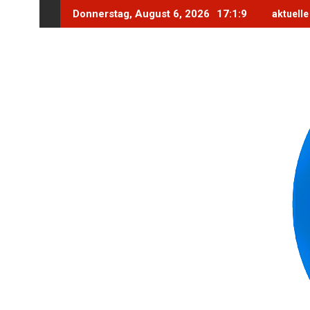
Skip
Donnerstag, August 6, 2026
17:1:10
aktuel
to
content