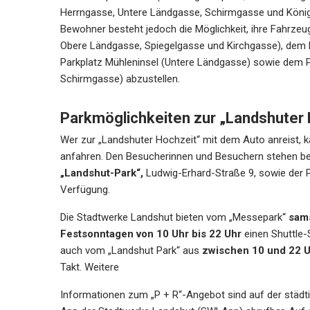
Herrngasse, Untere Ländgasse, Schirmgasse und Königs
Bewohner besteht jedoch die Möglichkeit, ihre Fahrzeuge
Obere Ländgasse, Spiegelgasse und Kirchgasse), dem
Parkplatz Mühleninsel (Untere Ländgasse) sowie dem P
Schirmgasse) abzustellen.
Parkmöglichkeiten zur „Landshuter 
Wer zur „Landshuter Hochzeit“ mit dem Auto anreist, 
anfahren. Den Besucherinnen und Besuchern stehen be
„Landshut-Park“,
Ludwig-Erhard-Straße 9, sowie der 
Verfügung.
Die Stadtwerke Landshut bieten vom „Messepark“
sams
Festsonntagen von 10 Uhr bis 22 Uhr
einen Shuttle-
auch vom „Landshut Park“ aus
zwischen 10 und 22 
Takt. Weitere
Informationen zum „P + R“-Angebot sind auf der städ