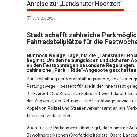
Anreise zur „Landshuter Hochzeit“
Juni 26, 2023
Stadt schafft zahlreiche Parkmögli
Fahrradstellplätze für die Festwoc
Nur noch wenige Tage, bis die „Landshuter Hoc
beginnt. Um den reibungslosen und sicheren Abl
an den Festsonntagen besondere Regelungen.
zahlreiche „Park + Ride“-Angebote geschaffen
Zur Freihaltung der Veranstaltungsräume, des Festzu
Rettungswege – besteht für alle in der Innenstadt ge
Parkverbot. Das Straßenverkehrsamt weist darauf hin, 
der Zugwege, der Rettungs- und Fluchtwege sowie in 
Appel von Polizei und Straßenverkehrsamt an alle Verk
Interesse zu beachten.
Auch für alle Parkausweisinhaber gilt, dass sie ihre A
Bewohnerparkzonen (Dreifaltigkeitsplatz, Obere Ländg