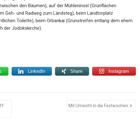
zwischen den Bäumen), auf der Mühleninsel (Grünflächen
em Geh- und Radweg zum Ländsteg), beim Ländtorplatz
lichen Toilette), beim Orbankai (Grünstreifen entlang dem ehem.
h der Jodokskirche).
s
LinkedIn
Share
Instagram
ff
Mit Umsicht in die Festwochen