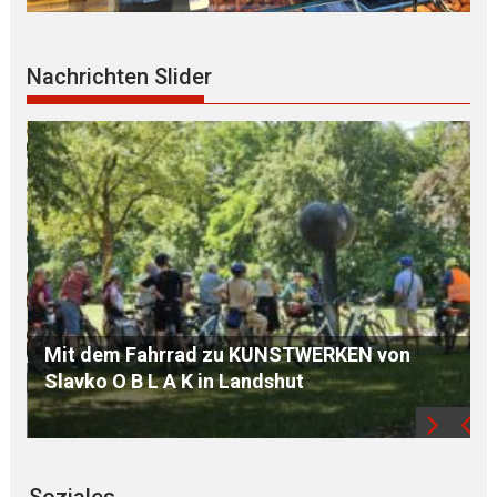
Nachrichten Slider
ÖDP Niederbayern unterstützt P E T I T I O N
und kritisiert „finanziellen KAHLSCHLAG bei
Familien“