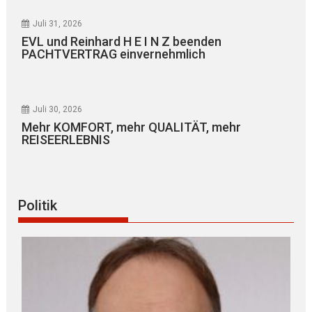
Juli 31, 2026
EVL und Reinhard H E I N Z beenden
PACHTVERTRAG einvernehmlich
Juli 30, 2026
Mehr KOMFORT, mehr QUALITÄT, mehr
REISEERLEBNIS
Politik