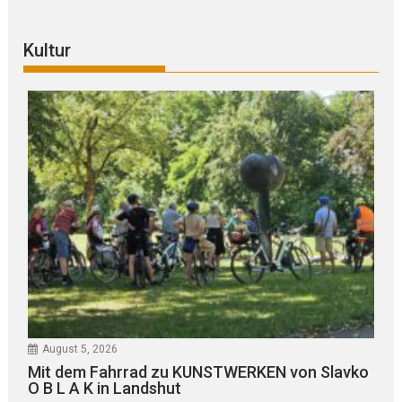
Kultur
August 5, 2026
Mit dem Fahrrad zu KUNSTWERKEN von Slavko
O B L A K in Landshut