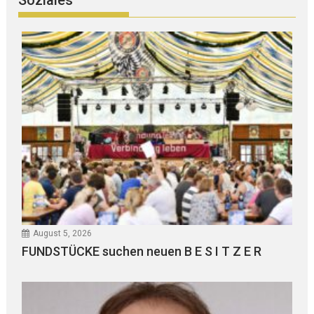
Soziales
August 5, 2026
FUNDSTÜCKE suchen neuen B E S I T Z E R