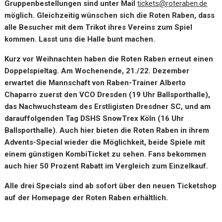
Gruppenbestellungen sind unter Mail
tickets@roteraben.de
möglich. Gleichzeitig wünschen sich die Roten Raben, dass
alle Besucher mit dem Trikot ihres Vereins zum Spiel
kommen. Lasst uns die Halle bunt machen.
Kurz vor Weihnachten haben die Roten Raben erneut einen
Doppelspieltag. Am Wochenende, 21./22. Dezember
erwartet die Mannschaft von Raben-Trainer Alberto
Chaparro zuerst den VCO Dresden (19 Uhr Ballsporthalle),
das Nachwuchsteam des Erstligisten Dresdner SC, und am
darauffolgenden Tag DSHS SnowTrex Köln (16 Uhr
Ballsporthalle). Auch hier bieten die Roten Raben in ihrem
Advents-Special wieder die Möglichkeit, beide Spiele mit
einem günstigen KombiTicket zu sehen. Fans bekommen
auch hier 50 Prozent Rabatt im Vergleich zum Einzelkauf.
Alle drei Specials sind ab sofort über den neuen Ticketshop
auf der Homepage der Roten Raben erhältlich.