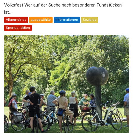
Volksfest Wer auf der Suche nach besonderen Fundstücken
ist,...
Allgemeines
ausgewählte
Informationen
Soziales
Spendenaktion