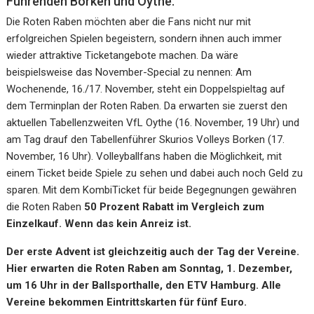
Führenden Borken und Oythe.
Die Roten Raben möchten aber die Fans nicht nur mit
erfolgreichen Spielen begeistern, sondern ihnen auch immer
wieder attraktive Ticketangebote machen. Da wäre
beispielsweise das November-Special zu nennen: Am
Wochenende, 16./17. November, steht ein Doppelspieltag auf
dem Terminplan der Roten Raben. Da erwarten sie zuerst den
aktuellen Tabellenzweiten VfL Oythe (16. November, 19 Uhr) und
am Tag drauf den Tabellenführer Skurios Volleys Borken (17.
November, 16 Uhr). Volleyballfans haben die Möglichkeit, mit
einem Ticket beide Spiele zu sehen und dabei auch noch Geld zu
sparen. Mit dem KombiTicket für beide Begegnungen gewähren
die Roten Raben
50 Prozent Rabatt im Vergleich zum
Einzelkauf. Wenn das kein Anreiz ist.
Der erste Advent ist gleichzeitig auch der Tag der Vereine.
Hier erwarten die Roten Raben am Sonntag, 1. Dezember,
um 16 Uhr in der Ballsporthalle, den ETV Hamburg. Alle
Vereine bekommen Eintrittskarten für fünf Euro.