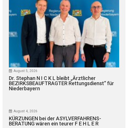
August 5, 2026
Dr. Stephan N I C K L bleibt „Ärztlicher
BEZIRKSBEAUFTRAGTER Rettungsdienst“ für
Niederbayern
August 4, 2026
KÜRZUNGEN bei der ASYLVERFAHRENS-
BERATUNG wären ein teurer F E H L E R