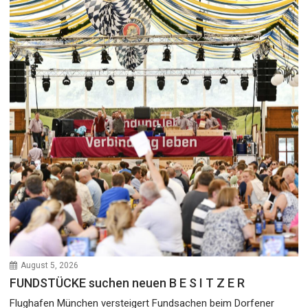
August 5, 2026
FUNDSTÜCKE suchen neuen B E S I T Z E R
Flughafen München versteigert Fundsachen beim Dorfener