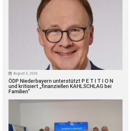
August 5, 2026
ÖDP Niederbayern unterstützt P E T I T I O N
und kritisiert „finanziellen KAHLSCHLAG bei
Familien“