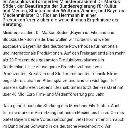
Im Anschluss informierten Ministerpräsident Dr. Markus
Söder, der Beauftragte der Bundesregierung für Kultur
und Medien, Staatsminister Wolfram Weimer, und Bayerns
Medienminister Dr. Florian Herrmann in einer
Pressekonferenz über die wesentlichen Ergebnisse der
Beratung.
Ministerpräsident Dr. Markus Söder: „Bayern ist Filmland und
Blockbuster-Schmiede. Das wollen wir fördern und weiter
ausbauen: Bayern ist das deutsche Powerhouse für nationale
und internationale Produktionen. Auf den Freistaat entfallen mehr
als 20 Prozent des gesamten Produktionsvolumens in
Deutschland. Hier ist die ganze Branche zuhause von
Produzenten, Kreativen und Studios mit bester Technik. Filme
begeistern, schaffen Arbeitsplätze und sind ein wichtiger Teil
unseres kulturellen Lebens. Deshalb unterstützt der Freistaat mit
über 40 Mio. Euro Film- und Medienförderung pro Jahr.
Dazu gehört auch die Stärkung des Münchner Filmfestes. Auch
für eine stärkere Vernetzung mit neuen Medien bis hin zu Games
bietet Bayern beste Voraussetzungen. Jetzt kommt endlich auch
im Bund neuer Schwung in die deutsche Medienpolitik. Wir