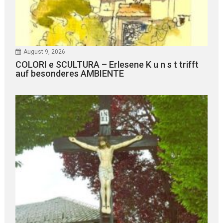
August 9, 2026
COLORI e SCULTURA – Erlesene K u n s t trifft
auf besonderes AMBIENTE