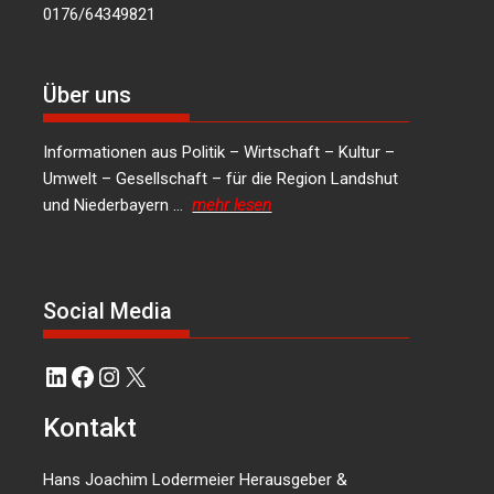
0176/64349821
Über uns
Informationen aus Politik – Wirtschaft – Kultur –
Umwelt – Gesellschaft – für die Region Landshut
und Niederbayern …
mehr lesen
Social Media
LinkedIn
Facebook
Instagram
X
Kontakt
Hans Joachim Lodermeier Herausgeber &