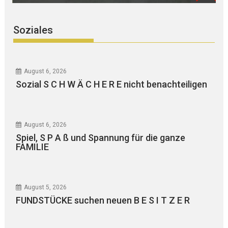
Soziales
August 6, 2026
Sozial S C H W Ä C H E R E nicht benachteiligen
August 6, 2026
Spiel, S P A ß und Spannung für die ganze
FAMILIE
August 5, 2026
FUNDSTÜCKE suchen neuen B E S I T Z E R