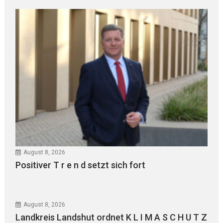
August 8, 2026
Positiver T r e n d setzt sich fort
August 8, 2026
Landkreis Landshut ordnet K L I M A S C H U T Z