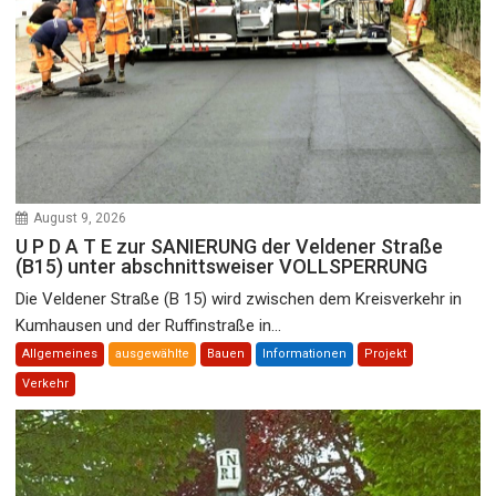
August 9, 2026
U P D A T E zur SANIERUNG der Veldener Straße
(B15) unter abschnittsweiser VOLLSPERRUNG
Die Veldener Straße (B 15) wird zwischen dem Kreisverkehr in
Kumhausen und der Ruffinstraße in...
Allgemeines
ausgewählte
Bauen
Informationen
Projekt
Verkehr