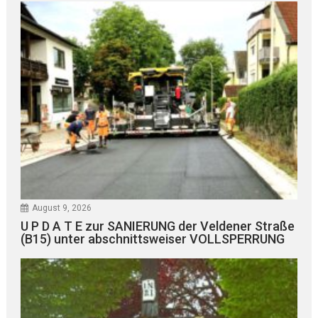
August 9, 2026
U P D A T E zur SANIERUNG der Veldener Straße
(B15) unter abschnittsweiser VOLLSPERRUNG