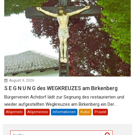
August 9, 2026
S E G N U N G des WEGKREUZES am Birkenberg
Bürgerverein Achdorf lädt zur Segnung des restaurierten und
wieder aufgestellten Wegkreuzes am Birkenberg ein Der...
Allgemein
Allgemeines
Informationen
Kultur
Projekt