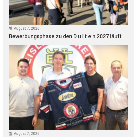
August 7, 2026
Bewerbungsphase zu den D u l t e n 2027 läuft
August 7, 2026