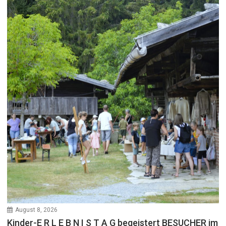
August 8, 2026
Kinder-E R L E B N I S T A G begeistert BESUCHER im