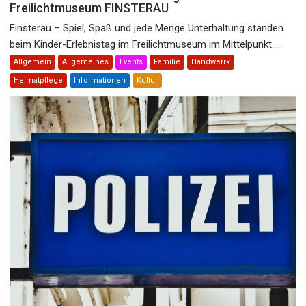
Freilichtmuseum FINSTERAU
Finsterau – Spiel, Spaß und jede Menge Unterhaltung standen
beim Kinder-Erlebnistag im Freilichtmuseum im Mittelpunkt....
Allgemein
Allgemeines
Events
Familie
Handwerrk
Heimatpflege
Informationen
Kultur