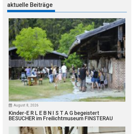
aktuelle Beiträge
August 8, 2026
Kinder-E R L E B N I S T A G begeistert
BESUCHER im Freilichtmuseum FINSTERAU