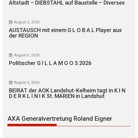
Altstadt – DIEBSTAHL auf Baustelle – Diverses
August 6, 2026
AUSTAUSCH mit einem G L O B A L Player aus
der REGION
August 6, 2026
Politischer G I L L A M O O S 2026
August 6, 2026
BEIRAT der AOK Landshut-Kelheim tagt in K I N
D E R K L I N I K St. MARIEN in Landshut
AXA Generalvertretung Roland Eigner