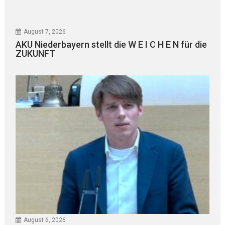
August 7, 2026
AKU Niederbayern stellt die W E I C H E N für die
ZUKUNFT
August 6, 2026