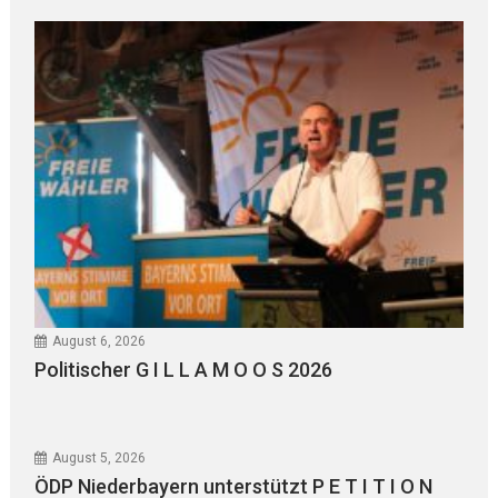
August 6, 2026
Politischer G I L L A M O O S 2026
August 5, 2026
ÖDP Niederbayern unterstützt P E T I T I O N