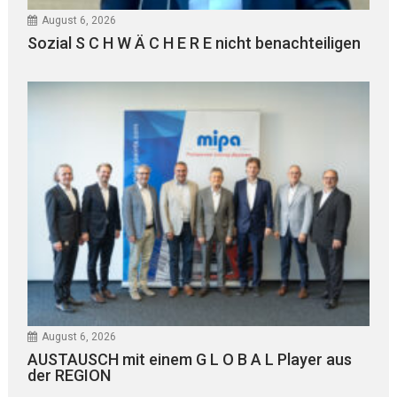
August 6, 2026
Sozial S C H W Ä C H E R E nicht benachteiligen
August 6, 2026
AUSTAUSCH mit einem G L O B A L Player aus
der REGION