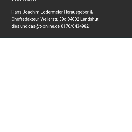
Hans Joachim Lodermeier Herausgeber &
Chefredakteur Weilerstr. 39c 84032 Landshut
dies.und.das@t-online.de
0176/64349821