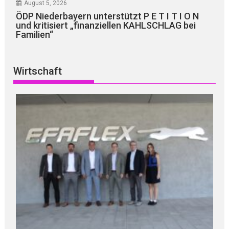
August 5, 2026
ÖDP Niederbayern unterstützt P E T I T I O N
und kritisiert „finanziellen KAHLSCHLAG bei
Familien“
Wirtschaft