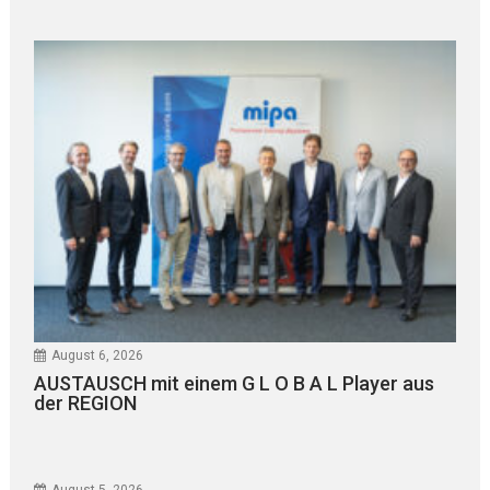
August 6, 2026
AUSTAUSCH mit einem G L O B A L Player aus
der REGION