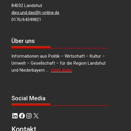
84032 Landshut
dies.und.das@t-online.de
0176/64349821
Über uns
Informationen aus Politik – Wirtschaft – Kultur –
Umwelt – Gesellschaft – für die Region Landshut
und Niederbayern …
mehr lesen
Social Media
LinkedIn
Facebook
Instagram
X
Kontakt