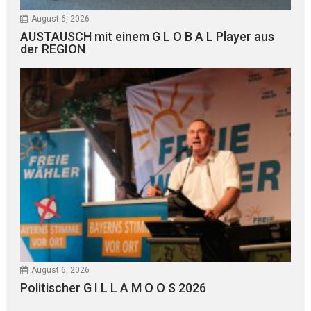
August 6, 2026
AUSTAUSCH mit einem G L O B A L Player aus
der REGION
August 6, 2026
Politischer G I L L A M O O S 2026