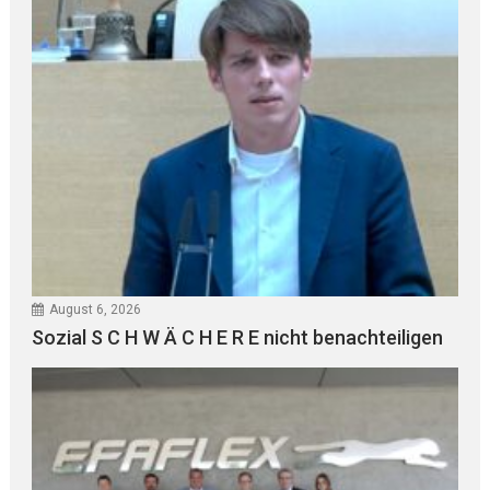
August 6, 2026
Sozial S C H W Ä C H E R E nicht benachteiligen