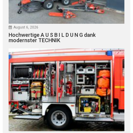
August 6, 2026
Hochwertige A U S B I L D U N G dank
modernster TECHNIK