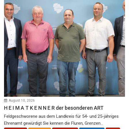
August 10, 2026
H E I M A T K E N N E R der besonderen ART
Feldgeschworene aus dem Landkreis für 54- und 25-jähriges
Ehrenamt gewürdigt Sie kennen die Fluren, Grenzen...