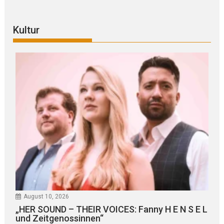
Kultur
August 10, 2026
„HER SOUND – THEIR VOICES: Fanny H E N S E L
und Zeitgenossinnen“