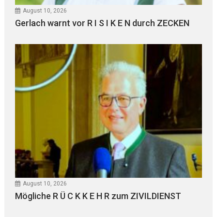
August 10, 2026
Gerlach warnt vor R I S I K E N durch ZECKEN
August 10, 2026
Mögliche R Ü C K K E H R zum ZIVILDIENST