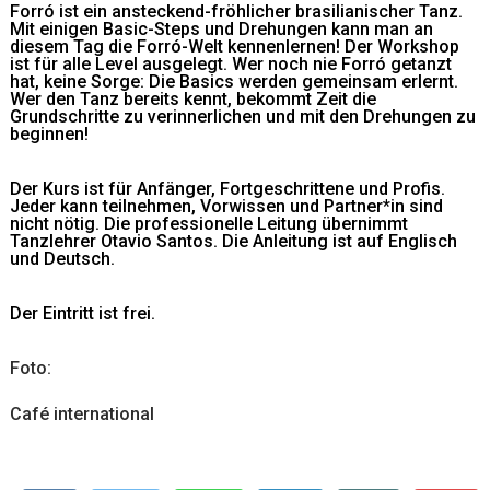
Forró ist ein ansteckend-fröhlicher brasilianischer Tanz.
Mit einigen Basic-Steps und Drehungen kann man an
diesem Tag die Forró-Welt kennenlernen! Der Workshop
ist für alle Level ausgelegt. Wer noch nie Forró getanzt
hat, keine Sorge: Die Basics werden gemeinsam erlernt.
Wer den Tanz bereits kennt, bekommt Zeit die
Grundschritte zu verinnerlichen und mit den Drehungen zu
beginnen!
Der Kurs ist für Anfänger, Fortgeschrittene und Profis.
Jeder kann teilnehmen, Vorwissen und Partner*in sind
nicht nötig. Die professionelle Leitung übernimmt
Tanzlehrer Otavio Santos. Die Anleitung ist auf Englisch
und Deutsch.
Der Eintritt ist frei.
Foto:
Café international