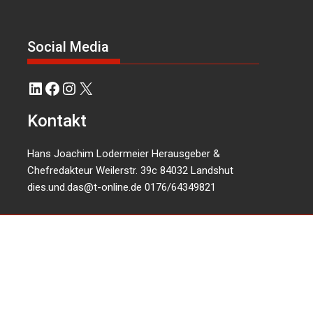
Social Media
LinkedIn
Facebook
Instagram
X
Kontakt
Hans Joachim Lodermeier Herausgeber &
Chefredakteur Weilerstr. 39c 84032 Landshut
dies.und.das@t-online.de
0176/64349821