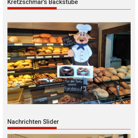
Kretzschmar’s Backstube
Nachrichten Slider