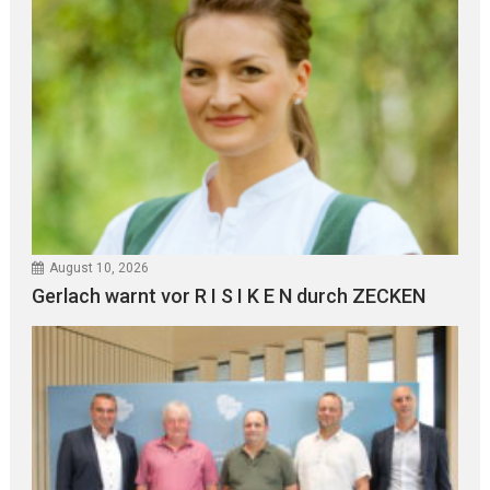
August 10, 2026
Gerlach warnt vor R I S I K E N durch ZECKEN