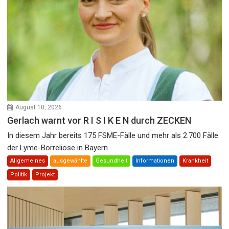
August 10, 2026
Gerlach warnt vor R I S I K E N durch ZECKEN
In diesem Jahr bereits 175 FSME-Fälle und mehr als 2.700 Fälle
der Lyme-Borreliose in Bayern...
Allgemeines
ausgewählte
Gesundheit
Informationen
Krankheit
Politik
Projekt