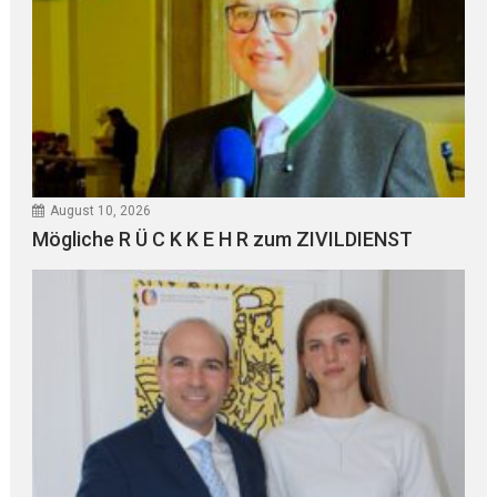
August 10, 2026
Mögliche R Ü C K K E H R zum ZIVILDIENST