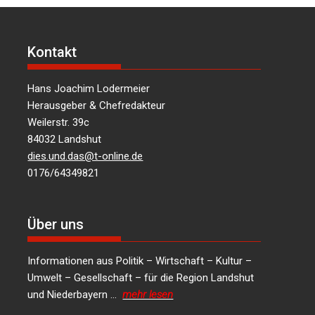
Kontakt
Hans Joachim Lodermeier
Herausgeber & Chefredakteur
Weilerstr. 39c
84032 Landshut
dies.und.das@t-online.de
0176/64349821
Über uns
Informationen aus Politik – Wirtschaft – Kultur –
Umwelt – Gesellschaft – für die Region Landshut
und Niederbayern …
mehr lesen