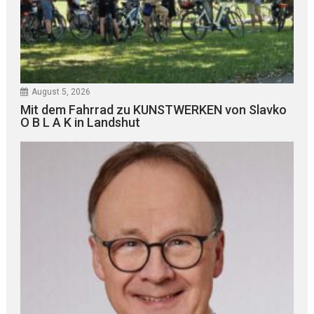
August 5, 2026
Mit dem Fahrrad zu KUNSTWERKEN von Slavko
O B L A K in Landshut