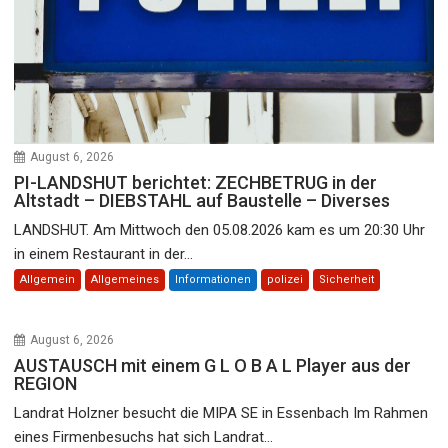
August 6, 2026
PI-LANDSHUT berichtet: ZECHBETRUG in der
Altstadt – DIEBSTAHL auf Baustelle – Diverses
LANDSHUT. Am Mittwoch den 05.08.2026 kam es um 20:30 Uhr
in einem Restaurant in der...
Allgemein
Allgemeines
Informationen
polizei
Sicherheit
August 6, 2026
AUSTAUSCH mit einem G L O B A L Player aus der
REGION
Landrat Holzner besucht die MIPA SE in Essenbach Im Rahmen
eines Firmenbesuchs hat sich Landrat...