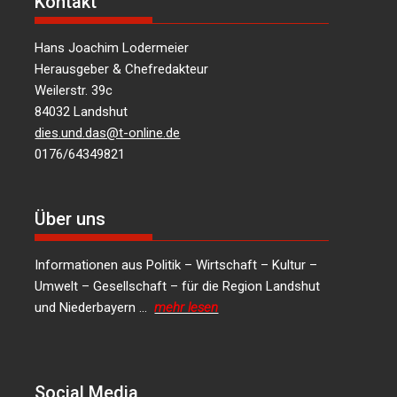
Kontakt
Hans Joachim Lodermeier
Herausgeber & Chefredakteur
Weilerstr. 39c
84032 Landshut
dies.und.das@t-online.de
0176/64349821
Über uns
Informationen aus Politik – Wirtschaft – Kultur –
Umwelt – Gesellschaft – für die Region Landshut
und Niederbayern …
mehr lesen
Social Media