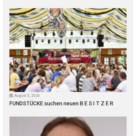
August 5, 2026
FUNDSTÜCKE suchen neuen B E S I T Z E R