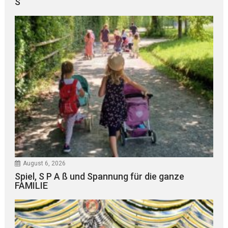
S“
August 6, 2026
Spiel, S P A ß und Spannung für die ganze
FAMILIE