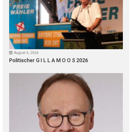
August 6, 2026
Politischer G I L L A M O O S 2026