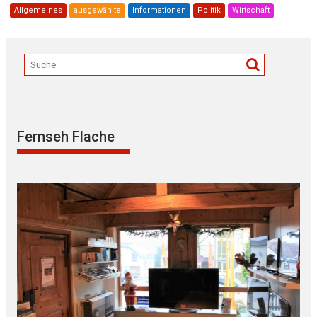
Allgemeines
ausgewählte
Informationen
Politik
Wirtschaft
Fernseh Flache