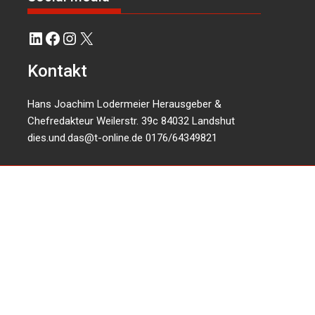
LinkedIn
Facebook
Instagram
X
Kontakt
Hans Joachim Lodermeier Herausgeber &
Chefredakteur Weilerstr. 39c 84032 Landshut
dies.und.das@t-online.de
0176/64349821