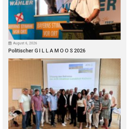
August 6, 2026
Politischer G I L L A M O O S 2026