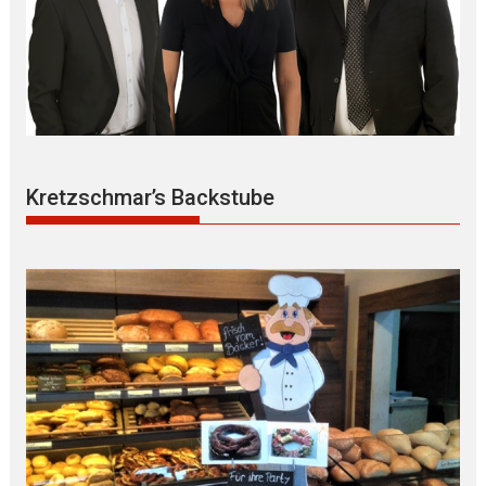
Kretzschmar’s Backstube