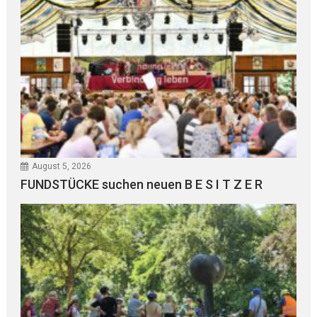
August 5, 2026
FUNDSTÜCKE suchen neuen B E S I T Z E R