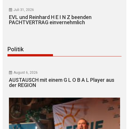
Juli 31, 2026
EVL und Reinhard H E I N Z beenden
PACHTVERTRAG einvernehmlich
Politik
August 6, 2026
AUSTAUSCH mit einem G L O B A L Player aus
der REGION