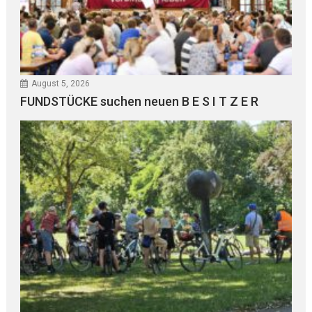
August 5, 2026
FUNDSTÜCKE suchen neuen B E S I T Z E R