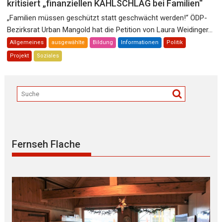
kritisiert „finanziellen KAHLSCHLAG bei Familien“
„Familien müssen geschützt statt geschwächt werden!“ ÖDP-
Bezirksrat Urban Mangold hat die Petition von Laura Weidinger...
Allgemeines
ausgewählte
Bildung
Informationen
Politik
Projekt
Soziales
Fernseh Flache