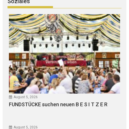
Soziales
August 5, 2026
FUNDSTÜCKE suchen neuen B E S I T Z E R
August 5, 2026