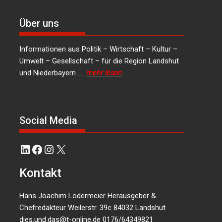
Über uns
Informationen aus Politik – Wirtschaft – Kultur –
Umwelt – Gesellschaft – für die Region Landshut
und Niederbayern …
mehr lesen
Social Media
LinkedIn
Facebook
Instagram
X
Kontakt
Hans Joachim Lodermeier Herausgeber &
Chefredakteur Weilerstr. 39c 84032 Landshut
dies.und.das@t-online.de
0176/64349821