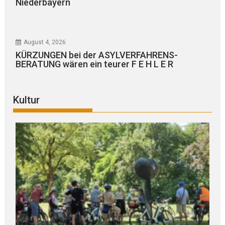
Niederbayern
August 4, 2026
KÜRZUNGEN bei der ASYLVERFAHRENS-
BERATUNG wären ein teurer F E H L E R
Kultur