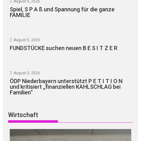
August 6, 2026
Spiel, S P A ß und Spannung für die ganze
FAMILIE
August 5, 2026
FUNDSTÜCKE suchen neuen B E S I T Z E R
August 5, 2026
ÖDP Niederbayern unterstützt P E T I T I O N
und kritisiert „finanziellen KAHLSCHLAG bei
Familien“
Wirtschaft