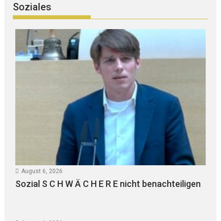
Soziales
August 6, 2026
Sozial S C H W Ä C H E R E nicht benachteiligen