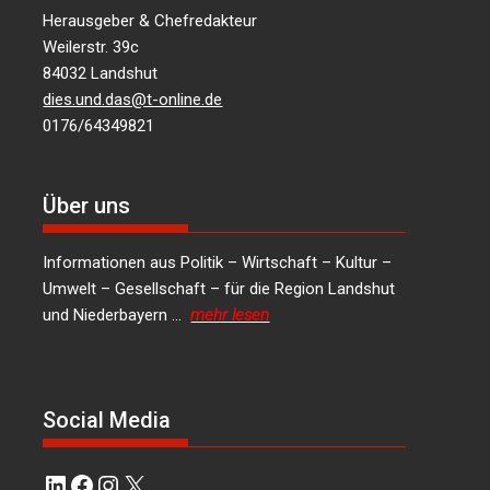
Herausgeber & Chefredakteur
Weilerstr. 39c
84032 Landshut
dies.und.das@t-online.de
0176/64349821
Über uns
Informationen aus Politik – Wirtschaft – Kultur –
Umwelt – Gesellschaft – für die Region Landshut
und Niederbayern …
mehr lesen
Social Media
LinkedIn
Facebook
Instagram
X