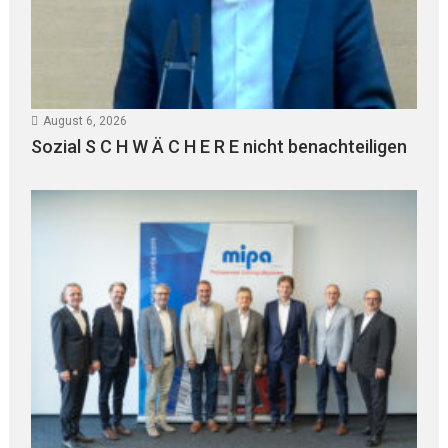
August 6, 2026
Sozial S C H W Ä C H E R E nicht benachteiligen