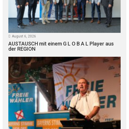
August 6, 2026
AUSTAUSCH mit einem G L O B A L Player aus
der REGION