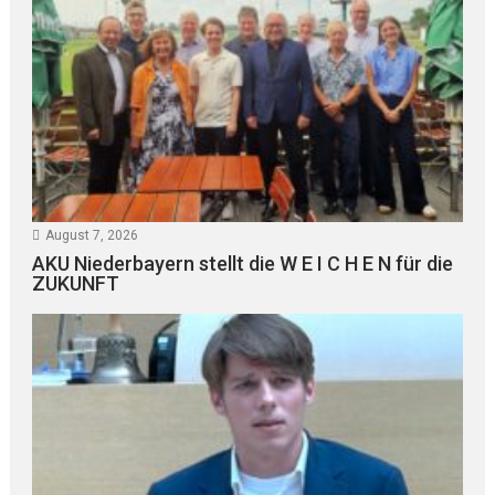
August 7, 2026
AKU Niederbayern stellt die W E I C H E N für die
ZUKUNFT