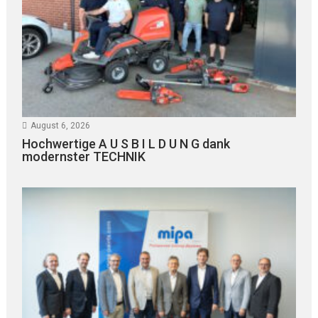
August 6, 2026
Hochwertige A U S B I L D U N G dank
modernster TECHNIK