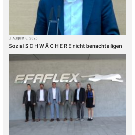
August 6, 2026
Sozial S C H W Ä C H E R E nicht benachteiligen