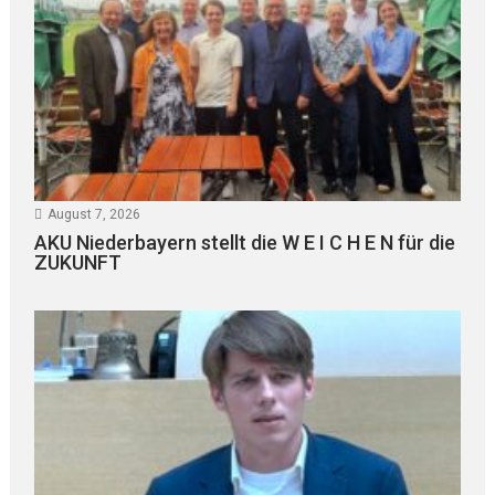
August 7, 2026
AKU Niederbayern stellt die W E I C H E N für die
ZUKUNFT