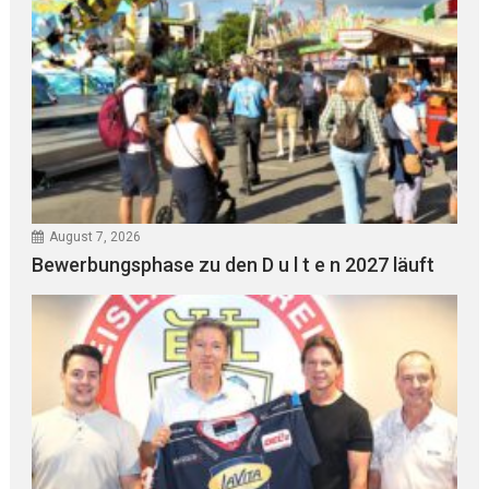
August 7, 2026
Bewerbungsphase zu den D u l t e n 2027 läuft