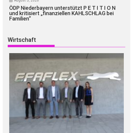
August 5, 2026
ÖDP Niederbayern unterstützt P E T I T I O N
und kritisiert „finanziellen KAHLSCHLAG bei
Familien“
Wirtschaft