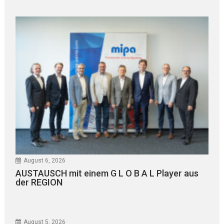
August 6, 2026
AUSTAUSCH mit einem G L O B A L Player aus
der REGION
August 5, 2026