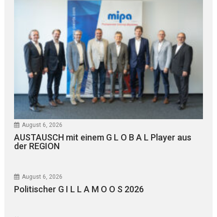
August 6, 2026
AUSTAUSCH mit einem G L O B A L Player aus
der REGION
August 6, 2026
Politischer G I L L A M O O S 2026