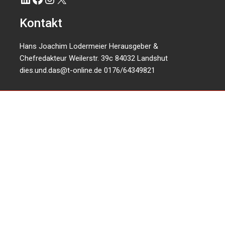
Kontakt
Hans Joachim Lodermeier Herausgeber &
Chefredakteur Weilerstr. 39c 84032 Landshut
dies.und.das@t-online.de
0176/64349821