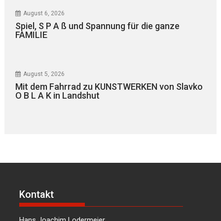
August 6, 2026
Spiel, S P A ß und Spannung für die ganze
FAMILIE
August 5, 2026
Mit dem Fahrrad zu KUNSTWERKEN von Slavko
O B L A K in Landshut
Kontakt
Hans Joachim Lodermeier