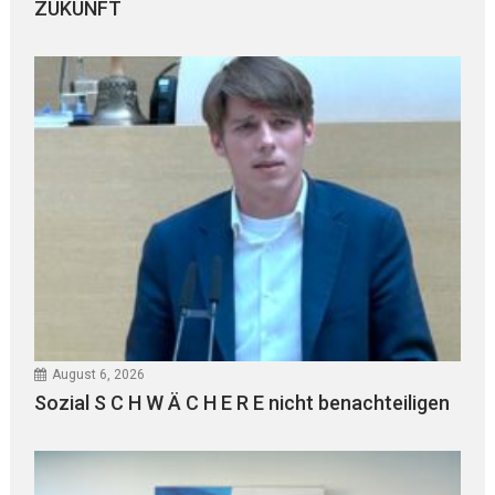
ZUKUNFT
August 6, 2026
Sozial S C H W Ä C H E R E nicht benachteiligen