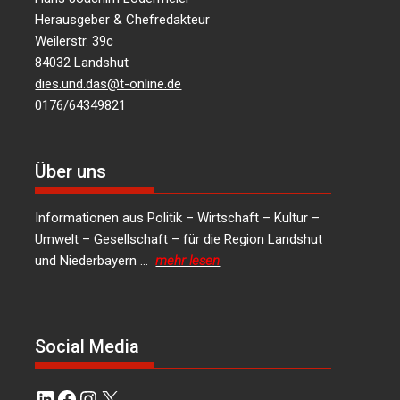
Herausgeber & Chefredakteur
Weilerstr. 39c
84032 Landshut
dies.und.das@t-online.de
0176/64349821
Über uns
Informationen aus Politik – Wirtschaft – Kultur –
Umwelt – Gesellschaft – für die Region Landshut
und Niederbayern …
mehr lesen
Social Media
LinkedIn
Facebook
Instagram
X