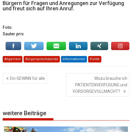
Bürgern für Fragen und Anregungen zur Verfügung
und freut sich auf Ihren Anruf.
Foto:
Sauter priv.
Allgemein
Bürgersprechstunde
Informationen
Politik
Beitragsnavigation
Ein GEWINN für alle
Wozu brauche ich
PATIENTENVERFÜGUNG und
VORSORGEVOLLMACHT?
weitere Beiträge