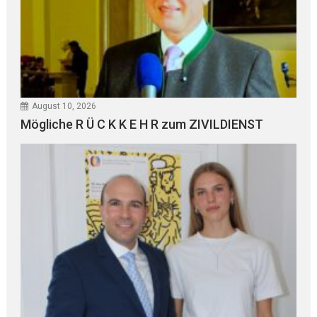
August 10, 2026
Mögliche R Ü C K K E H R zum ZIVILDIENST