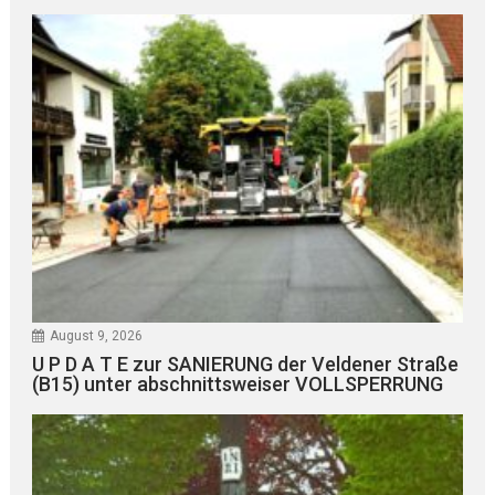
August 9, 2026
U P D A T E zur SANIERUNG der Veldener Straße
(B15) unter abschnittsweiser VOLLSPERRUNG