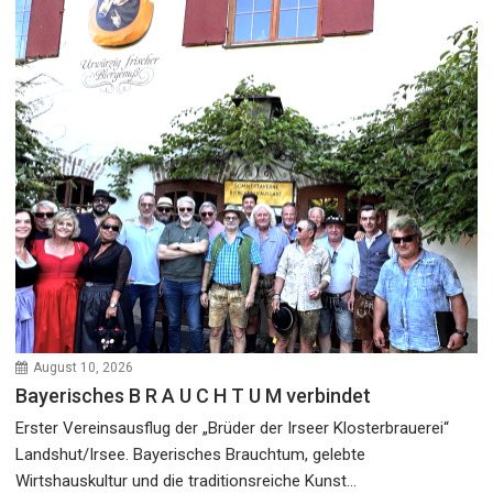
August 10, 2026
Bayerisches B R A U C H T U M verbindet
Erster Vereinsausflug der „Brüder der Irseer Klosterbrauerei“
Landshut/Irsee. Bayerisches Brauchtum, gelebte
Wirtshauskultur und die traditionsreiche Kunst...