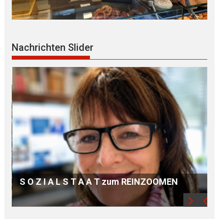
Nachrichten Slider
Mögliche R Ü C K K E H R zum ZIVILDIENST