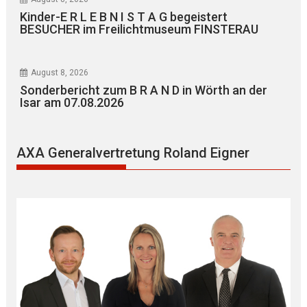
Kinder-E R L E B N I S T A G begeistert
BESUCHER im Freilichtmuseum FINSTERAU
August 8, 2026
Sonderbericht zum B R A N D in Wörth an der
Isar am 07.08.2026
AXA Generalvertretung Roland Eigner