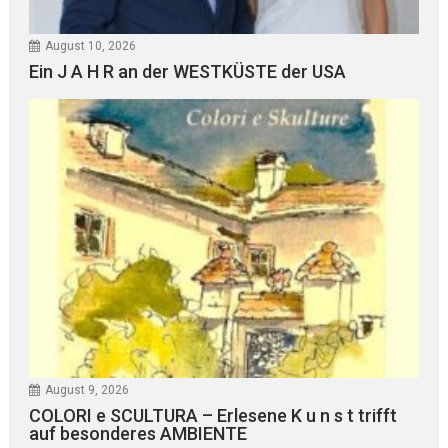
August 10, 2026
Ein J A H R an der WESTKÜSTE der USA
August 9, 2026
COLORI e SCULTURA – Erlesene K u n s t trifft
auf besonderes AMBIENTE