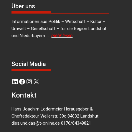
Über uns
Informationen aus Politik – Wirtschaft – Kultur –
Umwelt – Gesellschaft – für die Region Landshut
und Niederbayern …
mehr lesen
Social Media
LinkedIn
Facebook
Instagram
X
Kontakt
Hans Joachim Lodermeier Herausgeber &
Chefredakteur Weilerstr. 39c 84032 Landshut
dies.und.das@t-online.de
0176/64349821