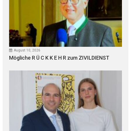
August 10, 2026
Mögliche R Ü C K K E H R zum ZIVILDIENST