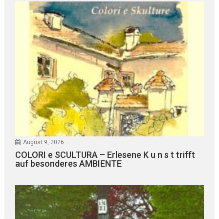
August 9, 2026
COLORI e SCULTURA – Erlesene K u n s t trifft
auf besonderes AMBIENTE