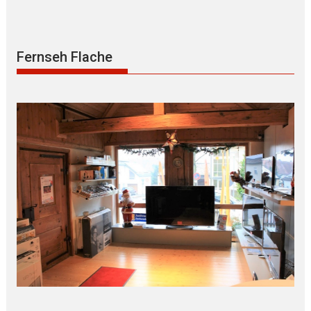
Fernseh Flache