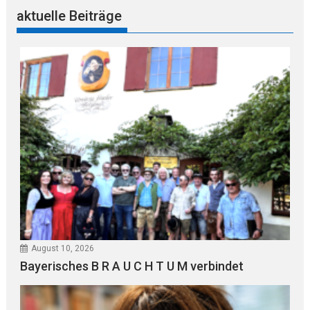
aktuelle Beiträge
August 10, 2026
Bayerisches B R A U C H T U M verbindet