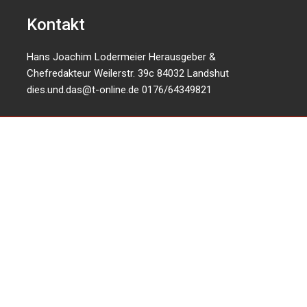
Kontakt
Hans Joachim Lodermeier Herausgeber &
Chefredakteur Weilerstr. 39c 84032 Landshut
dies.und.das@t-online.de
0176/64349821