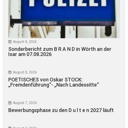
August 8, 2026
Sonderbericht zum B R A N D in Wörth an der
Isar am 07.08.2026
August 8, 2026
POETISCHES von Oskar STOCK:
„Fremdenführung“- „Nach Landessitte“
August 7, 2026
Bewerbungsphase zu den D u l t e n 2027 läuft