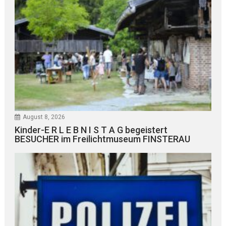
August 8, 2026
Kinder-E R L E B N I S T A G begeistert
BESUCHER im Freilichtmuseum FINSTERAU