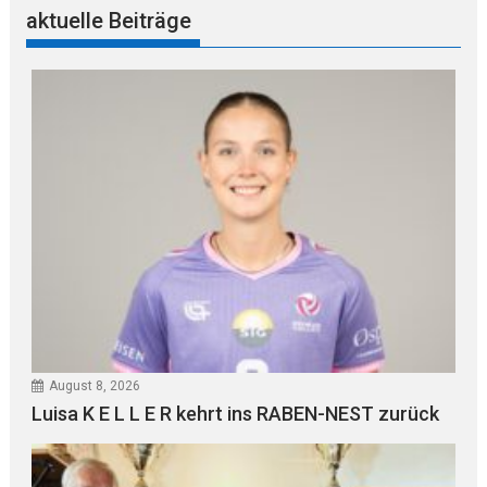
aktuelle Beiträge
August 8, 2026
Luisa K E L L E R kehrt ins RABEN-NEST zurück