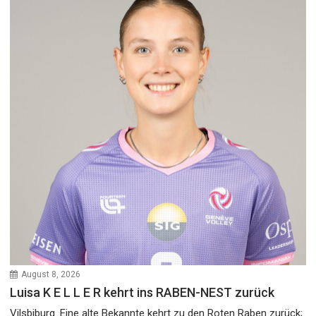
August 8, 2026
Luisa K E L L E R kehrt ins RABEN-NEST zurück
Vilsbiburg. Eine alte Bekannte kehrt zu den Roten Raben zurück;