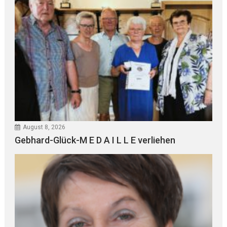
August 8, 2026
Gebhard-Glück-M E D A I L L E verliehen