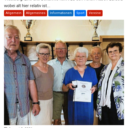
wobei alt hier relativ ist....
Allgemein
Allgemeines
Informationen
Sport
Vereine