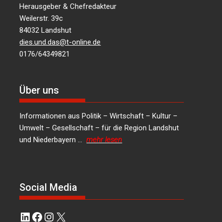
Herausgeber & Chefredakteur
Weilerstr. 39c
84032 Landshut
dies.und.das@t-online.de
0176/64349821
Über uns
Informationen aus Politik – Wirtschaft – Kultur –
Umwelt – Gesellschaft – für die Region Landshut
und Niederbayern …
mehr lesen
Social Media
LinkedIn
Facebook
Instagram
X