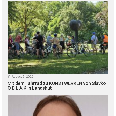
August 5, 2026
Mit dem Fahrrad zu KUNSTWERKEN von Slavko
O B L A K in Landshut