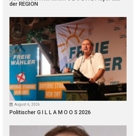
der REGION
August 6, 2026
Politischer G I L L A M O O S 2026