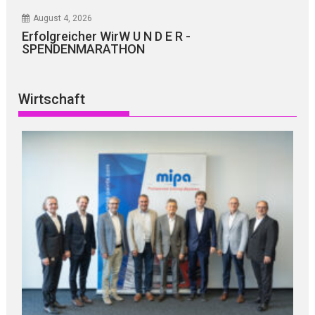
August 4, 2026
Erfolgreicher WirW U N D E R -
SPENDENMARATHON
Wirtschaft