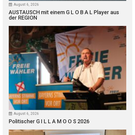
August 6, 2026
AUSTAUSCH mit einem G L O B A L Player aus
der REGION
August 6, 2026
Politischer G I L L A M O O S 2026