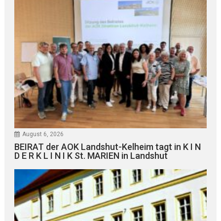
August 6, 2026
BEIRAT der AOK Landshut-Kelheim tagt in K I N
D E R K L I N I K St. MARIEN in Landshut