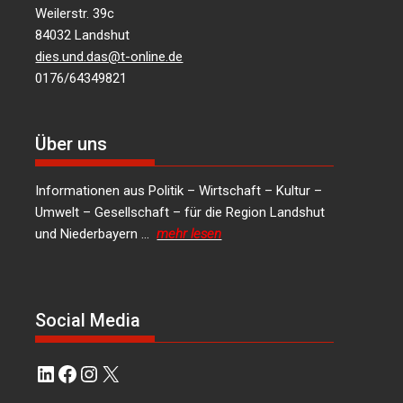
Weilerstr. 39c
84032 Landshut
dies.und.das@t-online.de
0176/64349821
Über uns
Informationen aus Politik – Wirtschaft – Kultur –
Umwelt – Gesellschaft – für die Region Landshut
und Niederbayern …
mehr lesen
Social Media
LinkedIn
Facebook
Instagram
X