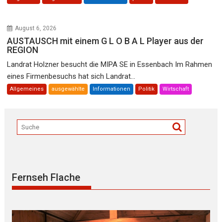
August 6, 2026
AUSTAUSCH mit einem G L O B A L Player aus der
REGION
Landrat Holzner besucht die MIPA SE in Essenbach Im Rahmen
eines Firmenbesuchs hat sich Landrat...
Allgemeines
ausgewählte
Informationen
Politik
Wirtschaft
Fernseh Flache