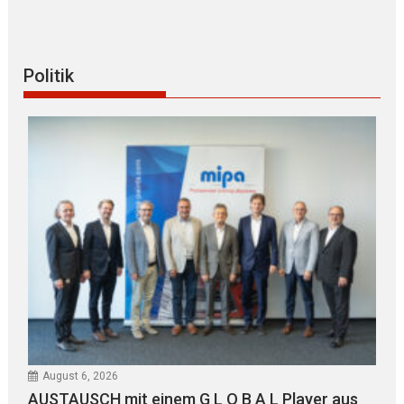
Politik
August 6, 2026
AUSTAUSCH mit einem G L O B A L Player aus