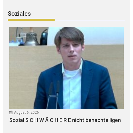
Soziales
August 6, 2026
Sozial S C H W Ä C H E R E nicht benachteiligen