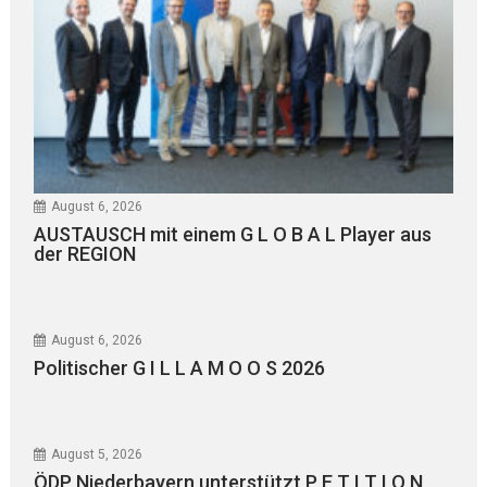
August 6, 2026
AUSTAUSCH mit einem G L O B A L Player aus
der REGION
August 6, 2026
Politischer G I L L A M O O S 2026
August 5, 2026
ÖDP Niederbayern unterstützt P E T I T I O N