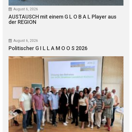
August 6, 2026
AUSTAUSCH mit einem G L O B A L Player aus
der REGION
August 6, 2026
Politischer G I L L A M O O S 2026