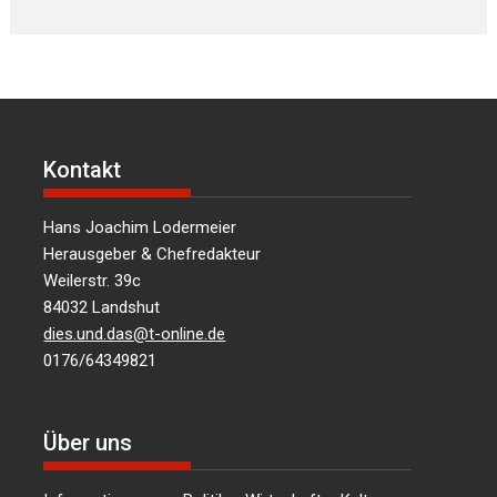
Kontakt
Hans Joachim Lodermeier
Herausgeber & Chefredakteur
Weilerstr. 39c
84032 Landshut
dies.und.das@t-online.de
0176/64349821
Über uns