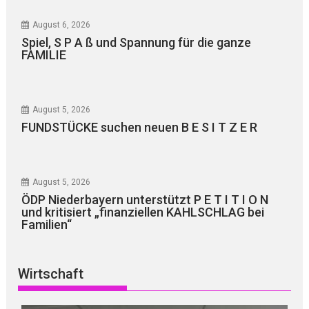
August 6, 2026
Spiel, S P A ß und Spannung für die ganze
FAMILIE
August 5, 2026
FUNDSTÜCKE suchen neuen B E S I T Z E R
August 5, 2026
ÖDP Niederbayern unterstützt P E T I T I O N
und kritisiert „finanziellen KAHLSCHLAG bei
Familien“
Wirtschaft