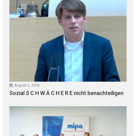
August 6, 2026
Sozial S C H W Ä C H E R E nicht benachteiligen