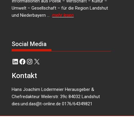
Informationen aus Politik – Wirtschaft – Kultur –
Umwelt – Gesellschaft – für die Region Landshut
und Niederbayern …
mehr lesen
Social Media
LinkedIn
Facebook
Instagram
X
Kontakt
Hans Joachim Lodermeier Herausgeber &
Chefredakteur Weilerstr. 39c 84032 Landshut
dies.und.das@t-online.de
0176/64349821