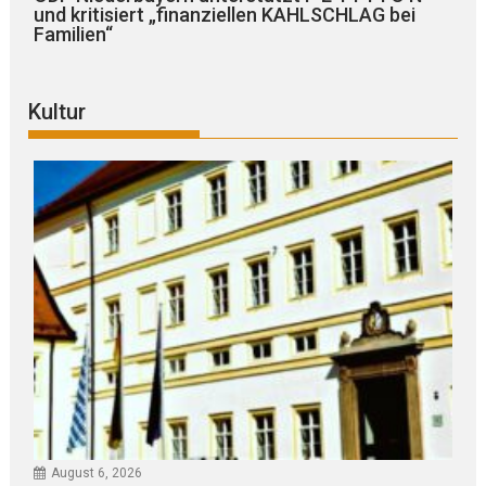
und kritisiert „finanziellen KAHLSCHLAG bei
Familien“
Kultur
August 6, 2026