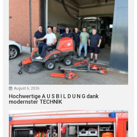
August 6, 2026
Hochwertige A U S B I L D U N G dank
modernster TECHNIK