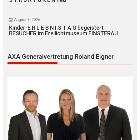
August 8, 2026
Kinder-E R L E B N I S T A G begeistert
BESUCHER im Freilichtmuseum FINSTERAU
AXA Generalvertretung Roland Eigner