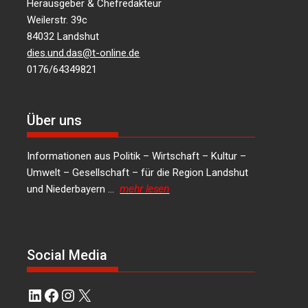
Herausgeber & Chefredakteur
Weilerstr. 39c
84032 Landshut
dies.und.das@t-online.de
0176/64349821
Über uns
Informationen aus Politik – Wirtschaft – Kultur –
Umwelt – Gesellschaft – für die Region Landshut
und Niederbayern …
mehr lesen
Social Media
LinkedIn
Facebook
Instagram
X