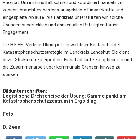
Priorität. Um im Ernstfall schnell und koordiniert handeln zu
können, braucht es bestens ausgebildete Einsatzkräfte und
eingespielte Abläufe. Als Landkreis unterstützen wir solche
Übungen ausdrücklich und danken allen Beteiligten für ihr
Engagement.
Die H.E.F.E.-Verlege-Übung ist ein wichtiger Bestandteil der
Katastrophenschutzstrategie im Landkreis Landshut. Sie dient
dazu, Strukturen zu erproben, Einsatzabläufe zu optimieren und
die Zusammenarbeit über kommunale Grenzen hinweg zu
stärken.
Bildunterschriften:
Logistische Drehscheibe der Übung: Sammelpunkt am
Katastrophenschutzzentrum in Ergolding.
Foto:
D. Zeus