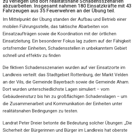
zu verlegen und dort realitätsnahe Schadensszenarien
abzuarbeiten. Insgesamt nahmen 180 Einsatzkräfte mit 43
Fahrzeugen aus 35 Feuerwehren an der Übung teil.
Im Mittelpunkt der Übung standen der Aufbau und Betrieb einer
mobilen Führungsstelle, das taktische Abarbeiten von
Einsatzaufträgen sowie die Koordination mit der örtlichen
Einsatzleitung. Ein besonderer Fokus lag zudem auf der Fähigkeit
ortsfremder Einheiten, Schadensstellen in unbekanntem Gebiet
schnell und effektiv zu finden
Die fiktiven Schadensszenarien wurden auf vier Einsatzorte im
Landkreis verteilt: das Stadtgebiet Rottenburg, der Markt Velden
an der Vils, die Gemeinde Bayerbach sowie die Gemeinde Aham.
Dort wurden unterschiedlichste Lagen simuliert – vom
Gebäudeeinsturz bis hin zu großflächigen Schadenslagen – um
die Zusammenarbeit und Kommunikation der Einheiten unter
realitätsnahen Bedingungen zu testen.
Landrat Peter Dreier betonte die Bedeutung solcher Übungen: „Die
Sicherheit der Bürgerinnen und Bürger im Landkreis hat oberste