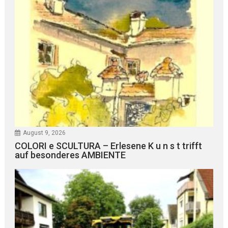
August 9, 2026
COLORI e SCULTURA – Erlesene K u n s t trifft
auf besonderes AMBIENTE