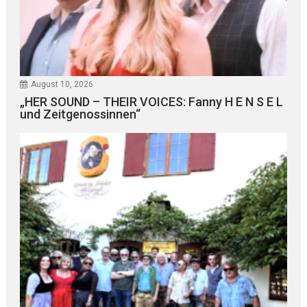
August 10, 2026
„HER SOUND – THEIR VOICES: Fanny H E N S E L
und Zeitgenossinnen“