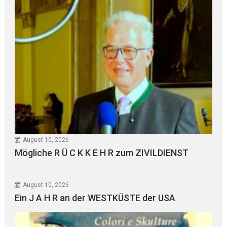
August 10, 2026
Mögliche R Ü C K K E H R zum ZIVILDIENST
August 10, 2026
Ein J A H R an der WESTKÜSTE der USA