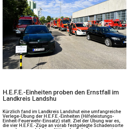
H.E.F.E.-Einheiten proben den Ernstfall im
Landkreis Landshu
Kürzlich fand im Landkreis Landshut eine umfangreiche
Verlege-Übung der H.E.F.E.-Einheiten (Hilfeleistungs-
Einheit-Feuerwehr-Einsatz) statt. Ziel der Übung war es,
die vier H.E.F.E.-Züge an vorab festgelegte Schadensorte