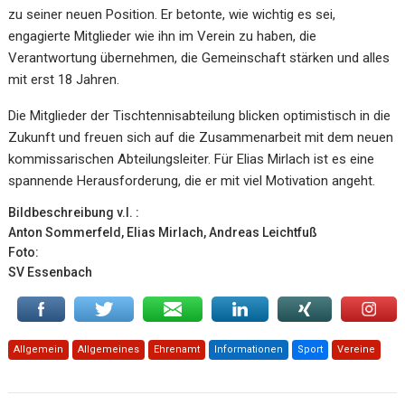
zu seiner neuen Position. Er betonte, wie wichtig es sei,
engagierte Mitglieder wie ihn im Verein zu haben, die
Verantwortung übernehmen, die Gemeinschaft stärken und alles
mit erst 18 Jahren.
Die Mitglieder der Tischtennisabteilung blicken optimistisch in die
Zukunft und freuen sich auf die Zusammenarbeit mit dem neuen
kommissarischen Abteilungsleiter. Für Elias Mirlach ist es eine
spannende Herausforderung, die er mit viel Motivation angeht.
Bildbeschreibung v.l. :
Anton Sommerfeld, Elias Mirlach, Andreas Leichtfuß
Foto:
SV Essenbach
Allgemein
Allgemeines
Ehrenamt
Informationen
Sport
Vereine