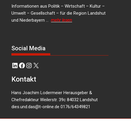
Informationen aus Politik – Wirtschaft – Kultur –
Umwelt – Gesellschaft – für die Region Landshut
und Niederbayern …
mehr lesen
Social Media
LinkedIn
Facebook
Instagram
X
Kontakt
Hans Joachim Lodermeier Herausgeber &
Chefredakteur Weilerstr. 39c 84032 Landshut
dies.und.das@t-online.de
0176/64349821