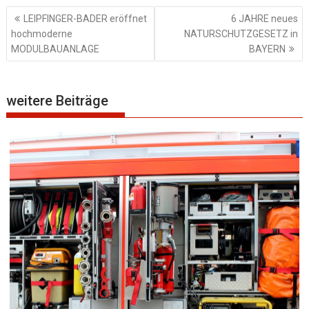
Beitragsnavigation
LEIPFINGER-BADER eröffnet
6 JAHRE neues
hochmoderne
NATURSCHUTZGESETZ in
MODULBAUANLAGE
BAYERN
weitere Beiträge