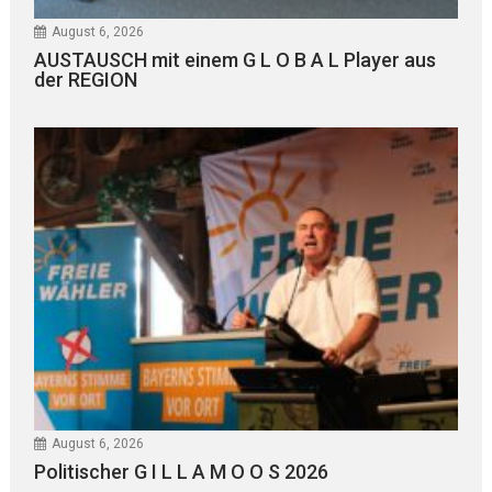
August 6, 2026
AUSTAUSCH mit einem G L O B A L Player aus
der REGION
August 6, 2026
Politischer G I L L A M O O S 2026