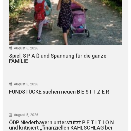
August 6, 2026
Spiel, S P A ß und Spannung für die ganze
FAMILIE
August 5, 2026
FUNDSTÜCKE suchen neuen B E S I T Z E R
August 5, 2026
ÖDP Niederbayern unterstützt P E T I T I O N
und kritisiert „finanziellen KAHLSCHLAG bei