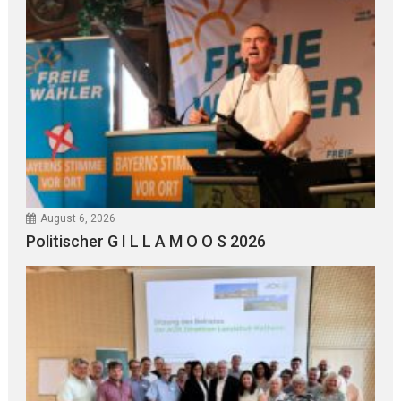
August 6, 2026
Politischer G I L L A M O O S 2026