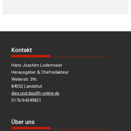
Kontakt
Hans Joachim Lodermeier
Herausgeber & Chefredakteur
Weilerstr. 39c
84032 Landshut
dies.und.das@t-online.de
0176/64349821
Über uns