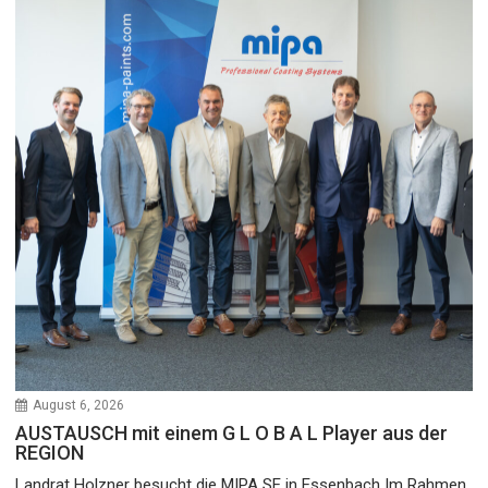
August 6, 2026
AUSTAUSCH mit einem G L O B A L Player aus der
REGION
Landrat Holzner besucht die MIPA SE in Essenbach Im Rahmen