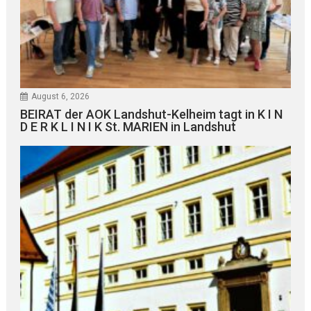
August 6, 2026
BEIRAT der AOK Landshut-Kelheim tagt in K I N
D E R K L I N I K St. MARIEN in Landshut