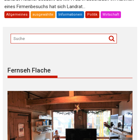
eines Firmenbesuchs hat sich Landrat...
Allgemeines
ausgewählte
Informationen
Politik
Wirtschaft
Fernseh Flache