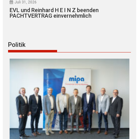
Juli 31, 2026
EVL und Reinhard H E I N Z beenden
PACHTVERTRAG einvernehmlich
Politik