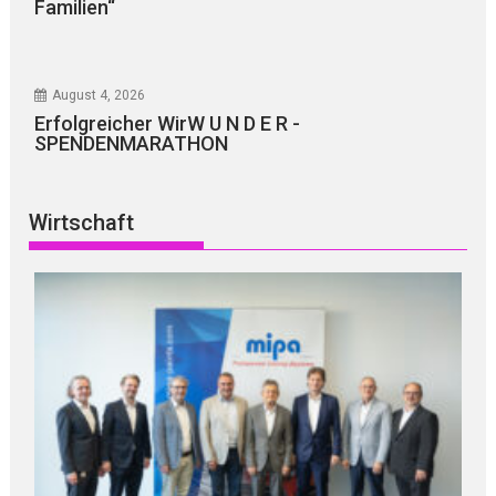
Familien“
August 4, 2026
Erfolgreicher WirW U N D E R -
SPENDENMARATHON
Wirtschaft