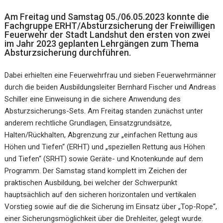
Am Freitag und Samstag 05./06.05.2023 konnte die
Fachgruppe ERHT/Absturzsicherung der Freiwilligen
Feuerwehr der Stadt Landshut den ersten von zwei
im Jahr 2023 geplanten Lehrgängen zum Thema
Absturzsicherung durchführen.
Dabei erhielten eine Feuerwehrfrau und sieben Feuerwehrmänner
durch die beiden Ausbildungsleiter Bernhard Fischer und Andreas
Schiller eine Einweisung in die sichere Anwendung des
Absturzsicherungs-Sets. Am Freitag standen zunächst unter
anderem rechtliche Grundlagen, Einsatzgrundsätze,
Halten/Rückhalten, Abgrenzung zur „einfachen Rettung aus
Höhen und Tiefen“ (ERHT) und „speziellen Rettung aus Höhen
und Tiefen“ (SRHT) sowie Geräte- und Knotenkunde auf dem
Programm. Der Samstag stand komplett im Zeichen der
praktischen Ausbildung, bei welcher der Schwerpunkt
hauptsächlich auf den sicheren horizontalen und vertikalen
Vorstieg sowie auf die die Sicherung im Einsatz über „Top-Rope“,
einer Sicherungsmöglichkeit über die Drehleiter, gelegt wurde.