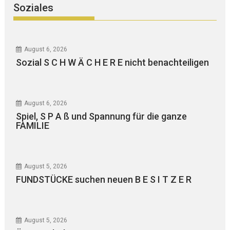
Soziales
August 6, 2026
Sozial S C H W Ä C H E R E nicht benachteiligen
August 6, 2026
Spiel, S P A ß und Spannung für die ganze
FAMILIE
August 5, 2026
FUNDSTÜCKE suchen neuen B E S I T Z E R
August 5, 2026