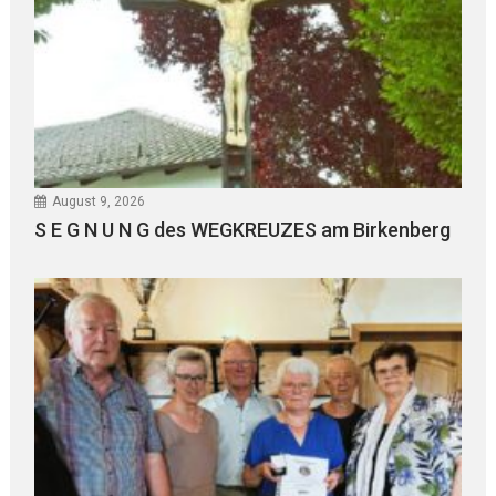
August 9, 2026
S E G N U N G des WEGKREUZES am Birkenberg