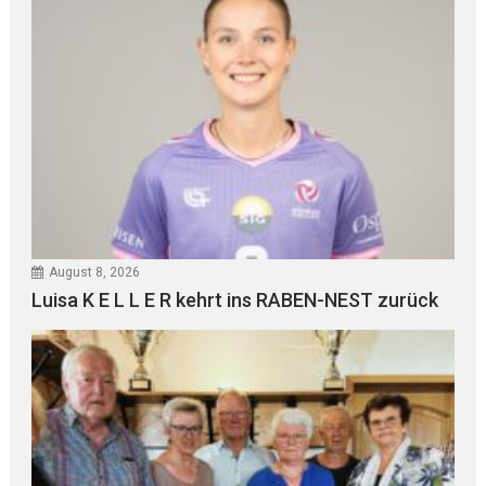
August 8, 2026
Luisa K E L L E R kehrt ins RABEN-NEST zurück