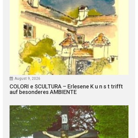
August 9, 2026
COLORI e SCULTURA – Erlesene K u n s t trifft
auf besonderes AMBIENTE