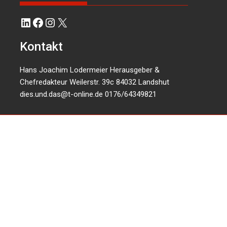
LinkedIn
Facebook
Instagram
X
Kontakt
Hans Joachim Lodermeier Herausgeber &
Chefredakteur Weilerstr. 39c 84032 Landshut
dies.und.das@t-online.de
0176/64349821