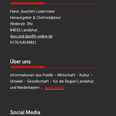
Hans Joachim Lodermeier
Herausgeber & Chefredakteur
Weilerstr. 39c
84032 Landshut
dies.und.das@t-online.de
0176/64349821
Über uns
Informationen aus Politik – Wirtschaft – Kultur –
Umwelt – Gesellschaft – für die Region Landshut
und Niederbayern …
mehr lesen
Social Media