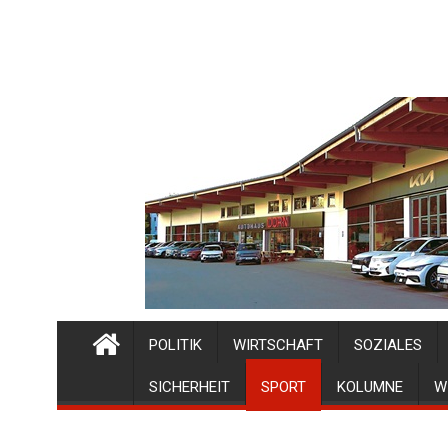
POLITIK
WIRTSCHAFT
SOZIALES
SICHERHEIT
SPORT
KOLUMNE
W