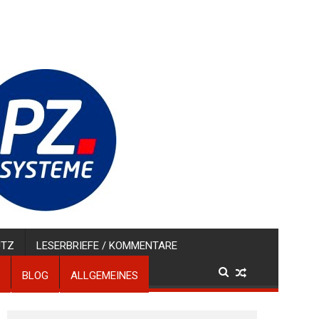
UTZ
LESERBRIEFE / KOMMENTARE
BLOG
ALLGEMEINES