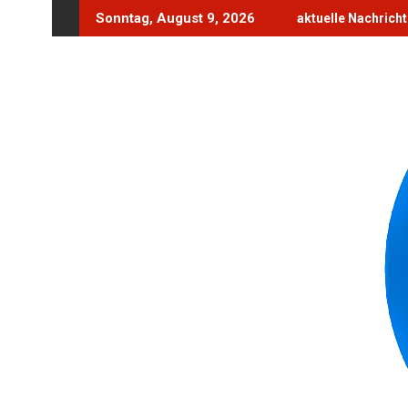
Skip
Sonntag, August 9, 2026
aktuelle Nachrich
to
content