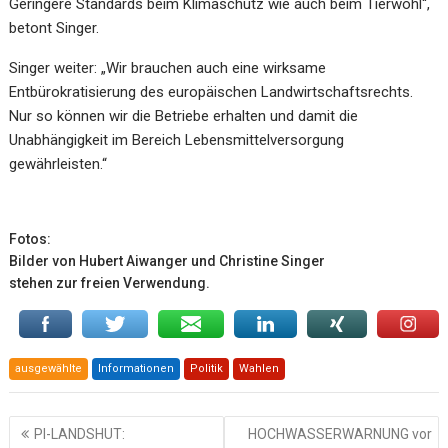
Geringere Standards beim Klimaschutz wie auch beim Tierwohl“,
betont Singer.
Singer weiter: „Wir brauchen auch eine wirksame
Entbürokratisierung des europäischen Landwirtschaftsrechts.
Nur so können wir die Betriebe erhalten und damit die
Unabhängigkeit im Bereich Lebensmittelversorgung
gewährleisten.“
Fotos:
Bilder von Hubert Aiwanger und Christine Singer
stehen zur freien Verwendung.
ausgewählte
Informationen
Politik
Wahlen
Beitragsnavigation
PI-LANDSHUT:
HOCHWASSERWARNUNG vor