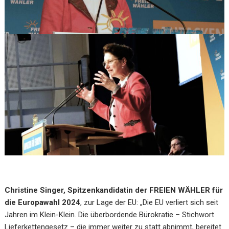
Christine Singer, Spitzenkandidatin der FREIEN WÄHLER für
die Europawahl 2024
, zur Lage der EU: „Die EU verliert sich seit
Jahren im Klein-Klein. Die überbordende Bürokratie – Stichwort
Lieferkettengesetz – die immer weiter zu statt abnimmt, bereitet