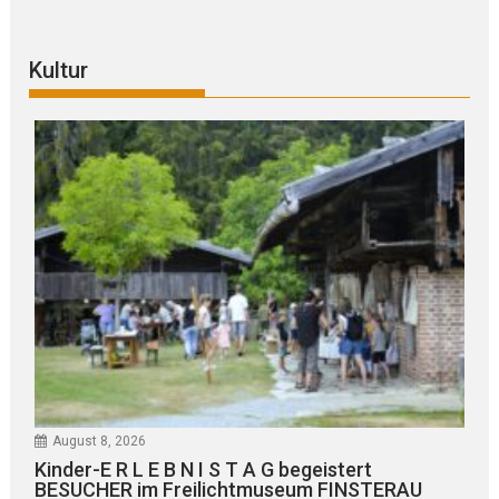
Kultur
August 8, 2026
Kinder-E R L E B N I S T A G begeistert
BESUCHER im Freilichtmuseum FINSTERAU