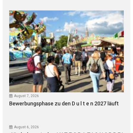
August 7, 2026
Bewerbungsphase zu den D u l t e n 2027 läuft
August 6, 2026