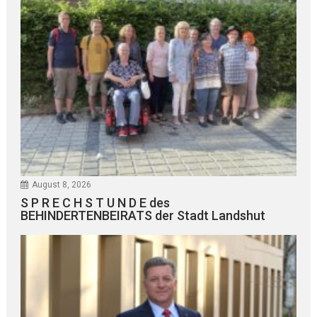
August 8, 2026
S P R E C H S T U N D E des
BEHINDERTENBEIRATS der Stadt Landshut