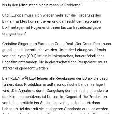
bis in den Mittelstand hinein massive Probleme.“
Und: „Europa muss sich wieder mehr auf die Förderung des
Binnenmarktes konzentrieren und darf nicht den regionalen
Dorfmetzger mit Hygienerichtlinien bis zur Betriebsaufgabe
drangsalieren.“
Christine Singer zum European Green Deal: „Der Green Deal muss
grundlegend überarbeitet werden. Unter der Leitung von Ursula
von der Leyen (CDU) ist ein bürokratisches, bauernfeindliches
Ungetüm entstanden. Die landwirtschaftliche Perspektive muss
stärker eingebracht werden.“
Die FREIEN WÄHLER lehnen alle Regelungen der EU ab, die dazu
führen, dass Produktion in außereuropäische Länder verlagert
wird. „Die Annahme, durch Gängelung der heimischen Landwirte
das Klima zu schützen, ist Unsinn. Im Gegenteil: Die Produktion
von Lebensmitteln ins Ausland zu verlegen, bedeutet, dass
Lebensmittel dort mit viel geringeren Standards erzeugt werden.