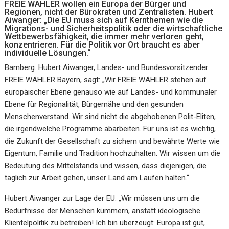
FREIE WÄHLER wollen ein Europa der Bürger und
Regionen, nicht der Bürokraten und Zentralisten. Hubert
Aiwanger: „Die EU muss sich auf Kernthemen wie die
Migrations- und Sicherheitspolitik oder die wirtschaftliche
Wettbewerbsfähigkeit, die immer mehr verloren geht,
konzentrieren. Für die Politik vor Ort braucht es aber
individuelle Lösungen.“
Bamberg. Hubert Aiwanger, Landes- und Bundesvorsitzender
FREIE WÄHLER Bayern, sagt: „Wir FREIE WÄHLER stehen auf
europäischer Ebene genauso wie auf Landes- und kommunaler
Ebene für Regionalität, Bürgernähe und den gesunden
Menschenverstand. Wir sind nicht die abgehobenen Polit-Eliten,
die irgendwelche Programme abarbeiten. Für uns ist es wichtig,
die Zukunft der Gesellschaft zu sichern und bewährte Werte wie
Eigentum, Familie und Tradition hochzuhalten. Wir wissen um die
Bedeutung des Mittelstands und wissen, dass diejenigen, die
täglich zur Arbeit gehen, unser Land am Laufen halten.“
Hubert Aiwanger zur Lage der EU: „Wir müssen uns um die
Bedürfnisse der Menschen kümmern, anstatt ideologische
Klientelpolitik zu betreiben! Ich bin überzeugt: Europa ist gut,