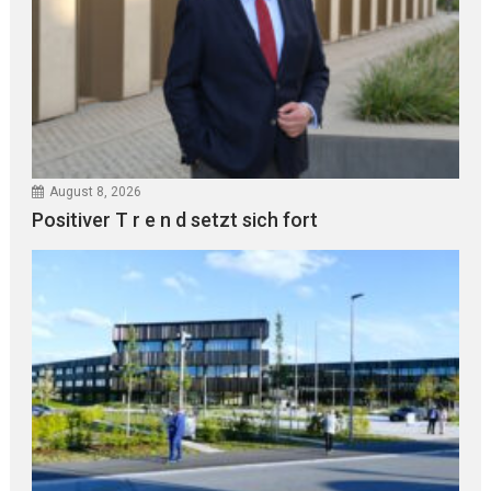
August 8, 2026
Positiver T r e n d setzt sich fort