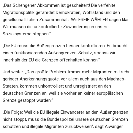
„Das Schengener Abkommen ist gescheitert! Die verfehlte
Migrationspolitik gefährdet Demokratien, Wohlstand und den
gesellschaftlichen Zusammenhalt. Wir FREIE WÄHLER sagen klar:
Wir müssen die unkontrollierte Zuwanderung in unsere
Sozialsysteme stoppen.“
„Die EU muss die Außengrenzen besser kontrollieren. Es braucht
einen funktionierenden Außengrenzen-Schutz, sodass wir
innerhalb der EU die Grenzen offenhalten können.“
Und weiter: „Das größte Problem: Immer mehr Migranten mit sehr
geringer Anerkennungsquote, vor allem auch aus den Maghreb-
Staaten, kommen unkontrolliert und unregistriert an den
deutschen Grenzen an, weil sie vorher an keiner europäischen
Grenze gestoppt wurden.“
„Die Folge: Weil die EU illegale Einwanderer an den Außengrenzen
nicht stoppt, muss die Bundespolizei unsere deutschen Grenzen
schützen und illegale Migranten zurückweisen“, sagt Aiwanger.