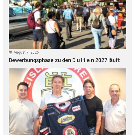
August 7, 2026
Bewerbungsphase zu den D u l t e n 2027 läuft