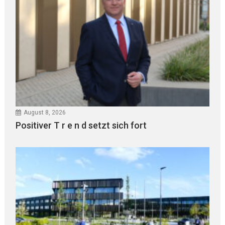
August 8, 2026
Positiver T r e n d setzt sich fort