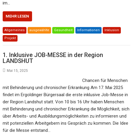
im…
MEHR LESEN
Allgemeines
ausgewählte
Gesundheit
Informationen
Inklusion
Projekt
1. Inklusive JOB-MESSE in der Region
LANDSHUT
Mai 15, 2025
Chancen für Menschen
mit Behinderung und chronischer Erkrankung Am 17. Mai 2025
findet im Ergoldinger Bürgersaal die erste inklusive Job-Messe in
der Region Landshut statt. Von 10 bis 16 Uhr haben Menschen
mit Behinderung und chronischer Erkrankung die Möglichkeit, sich
über Arbeits- und Ausbildungsmöglichkeiten zu informieren und
mit potenziellen Arbeitgebern ins Gespräch zu kommen. Die Idee
für die Messe entstand…