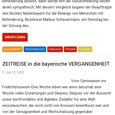
Behinderung ansehe, dann werde ihm die Steuererklärung wieder
direkt sympathisch. Mit diesem Vergleich begann der Beauftragte
des Bezirks Niederbayern für die Belange von Menschen mit
Behinderung, Bezirksrat Markus Scheuermann, am Dienstag bei
der Sitzung des…
MEHR LESEN
ausgewählte
Informationen
Inklusion
Projekt
Soziales
ZEITREISE in die bayerische VERGANGENHEIT
Juli 12, 2025
Vom Gymnasium ins
Freilichtmuseum Eine Woche leben wie anno dazumal, eine
Woche voller Erwartungen und Skepsis, Skepsis vor der Aussicht
unser komfortables und digitales Zeitalter für eine Welt
einzutauschen, die noch nicht von Konsum beeinflusst war und
von der Genügsamkeit und Wertschätzung gegenüber