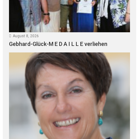
August 8, 2026
Gebhard-Glück-M E D A I L L E verliehen