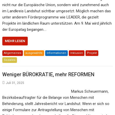
nicht nur die Europäische Union, sondern wird zunehmend auch
im Landkreis Landshut sichtbar umgesetzt. Möglich machen das
unter anderem Förderprogramme wie LEADER, die gezielt
Projekte im ländlichen Raum unterstützen. Am 9. Mai wird jährlich
der Europatag begangen.…
MEHR LESEN
Allgemeines
ausgewählte
Informationen
Inklusion
Projekt
Soziales
Weniger BÜROKRATIE, mehr REFORMEN
Juli 31, 2025
Markus Scheuermann,
Bezirksbeauftragter für die Belange von Menschen mit
Behinderung, stellt Jahresbericht vor Landshut. Wenn er sich so
einige Formulare zur Antragstellung von Menschen mit