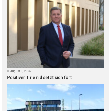
August 8, 2026
Positiver T r e n d setzt sich fort