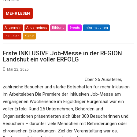
MEHR LESEN
Allgemein
Allgemeines
Bildung
Events
Informationen
Inklusion
Kultur
Erste INKLUSIVE Job-Messe in der REGION
Landshut ein voller ERFOLG
Mai 22, 2025
Über 25 Aussteller,
zahlreiche Besucher und starke Botschaften für mehr Inklusion
im Arbeitsleben Die Premiere der Inklusiven Job-Messe am
vergangenen Wochenende im Ergoldinger Bürgersaal war ein
voller Erfolg. Rund 25 Unternehmen, Behörden und
Organisationen präsentierten sich über 300 Besucherinnen und
Besuchern – darunter viele Menschen mit Behinderungen oder
chronischen Erkrankungen. Ziel der Veranstaltung war es,