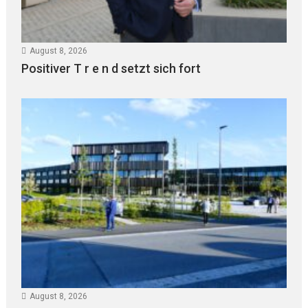
August 8, 2026
Positiver T r e n d setzt sich fort
August 8, 2026