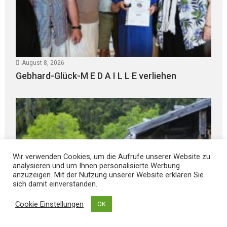
August 8, 2026
Gebhard-Glück-M E D A I L L E verliehen
Wir verwenden Cookies, um die Aufrufe unserer Website zu
analysieren und um Ihnen personalisierte Werbung
anzuzeigen. Mit der Nutzung unserer Website erklären Sie
sich damit einverstanden.
Cookie Einstellungen
OK