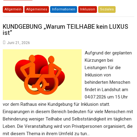
Allgemein
Allgemeines
Informationen
Inklusion
Soziales
KUNDGEBUNG „Warum TEILHABE kein LUXUS
ist“
Juni 21, 2026
Aufgrund der geplanten
Kürzungen bei
Leistungen für die
Inklusion von
behinderten Menschen
findet in Landshut am
04.07.2026 um 15 Uhr
vor dem Rathaus eine Kundgebung für Inklusion statt.
Einsparungen in diesem Bereich bedeuten für viele Menschen mit
Behinderung weniger Teilhabe und Selbstständigkeit im täglichen
Leben. Die Veranstaltung wird von Privatpersonen organisiert, die
mit diesem Thema in ihrem Umfeld zu tun…