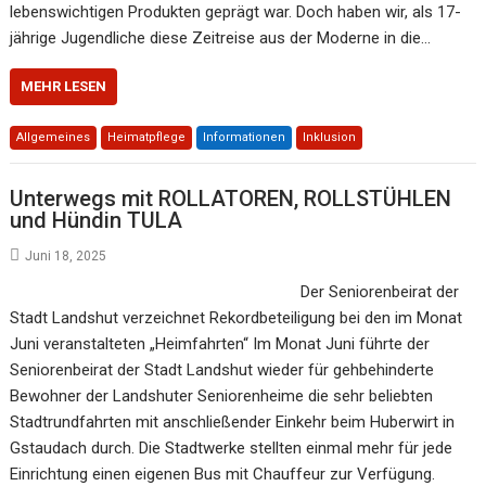
lebenswichtigen Produkten geprägt war. Doch haben wir, als 17-
jährige Jugendliche diese Zeitreise aus der Moderne in die…
MEHR LESEN
Allgemeines
Heimatpflege
Informationen
Inklusion
Unterwegs mit ROLLATOREN, ROLLSTÜHLEN
und Hündin TULA
Juni 18, 2025
Der Seniorenbeirat der
Stadt Landshut verzeichnet Rekordbeteiligung bei den im Monat
Juni veranstalteten „Heimfahrten“ Im Monat Juni führte der
Seniorenbeirat der Stadt Landshut wieder für gehbehinderte
Bewohner der Landshuter Seniorenheime die sehr beliebten
Stadtrundfahrten mit anschließender Einkehr beim Huberwirt in
Gstaudach durch. Die Stadtwerke stellten einmal mehr für jede
Einrichtung einen eigenen Bus mit Chauffeur zur Verfügung.