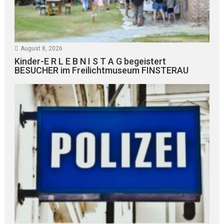
August 8, 2026
Kinder-E R L E B N I S T A G begeistert
BESUCHER im Freilichtmuseum FINSTERAU