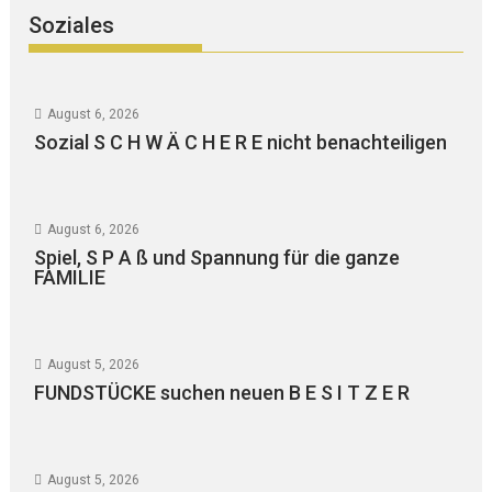
Soziales
August 6, 2026
Sozial S C H W Ä C H E R E nicht benachteiligen
August 6, 2026
Spiel, S P A ß und Spannung für die ganze
FAMILIE
August 5, 2026
FUNDSTÜCKE suchen neuen B E S I T Z E R
August 5, 2026