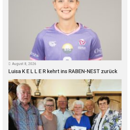
August 8, 2026
Luisa K E L L E R kehrt ins RABEN-NEST zurück