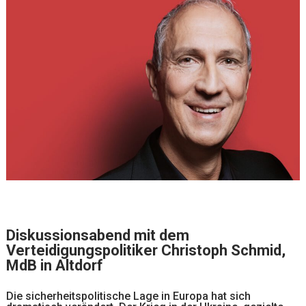
Diskussionsabend mit dem
Verteidigungspolitiker Christoph Schmid,
MdB in Altdorf
Die sicherheitspolitische Lage in Europa hat sich