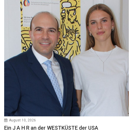
August 10, 2026
Ein J A H R an der WESTKÜSTE der USA