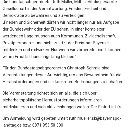
Die Landtagsabgeordnete Ruth Müller, MdL sieht die gesamte
Gesellschaft in der Verantwortung, Frieden, Freiheit und
Demokratie zu bewahren und zu verteidigen:
„Frieden und Sicherheit dürfen wir nicht länger nur als Aufgabe
der Bundeswehr oder der EU sehen. In einer komplexer
werdenden Lage müssen auch Kommunen, Zivilgesellschaft,
Privatpersonen – und nicht zuletzt der Freistaat Bayern –
mitdenken und mitwirken. Nur wenn wir vorbereitet sind, können
wir im Ernstfall handlungsfähig bleiben.“
Für den Bundestagsabgeordneten Christoph Schmid sind
Veranstaltungen dieser Art wichtig, um das Bewusstsein für die
Herausforderungen und die konkreten Bedrohungen zu schaffen.
Die Veranstaltung richtet sich an alle, die sich über
sicherheitspolitische Herausforderungen informieren,
mitdiskutieren und sich aktiv einbringen wollen. Der Eintritt ist frei.
Um Anmeldung wird gebeten unter:
ruth.mueller.sk@bayernspd-
landtag.de
bzw. 0871 953 58 300