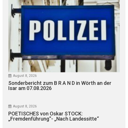
August 8, 2026
Sonderbericht zum B R A N D in Wörth an der
Isar am 07.08.2026
August 8, 2026
POETISCHES von Oskar STOCK:
„Fremdenführung“- „Nach Landessitte“