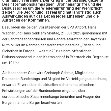
dramatisch verändert. Der Krieg in der Ukraine, gezielte
Desinformationskampagnen, Drohnenangriffe und die
Diskussionen um die Wiedereinführung der Wehrpflicht
zeigen: Die Bedrohung ist real und hat langfristig auch
Auswirkungen auf das Leben jedes Einzelnen und die
Aufgaben der Kommunen.
Dazu laden die beiden Vorsitzenden der SPD Altdorf, Hans
Wagner und Hans Seidl am Montag, 21. Juli 2025 gemeinsam mit
der Landtagsabgeordneten und Generalsekretärin der BayernSPD
Ruth Müller im Rahmen der Veranstaltungsreihe „Frieden und
Sicherheit in Europa – was tun?“ zu einem öffentlichen
Diskussionsabend in den Kastanienhof in Pfettrach ein. Beginn ist
um 19 Uhr.
Als besonderer Gast wird Christoph Schmid, Mitglied des
Deutschen Bundestags und Mitglied im Verteidigungsausschuss,
erwartet. Er wird über die aktuellen sicherheitspolitischen
Entwicklungen auf der Bundesebene eingehen, über
europapolitische Zusammenhänge berichten und Fragen der
Bürgerinnen und Bürger beantworten.