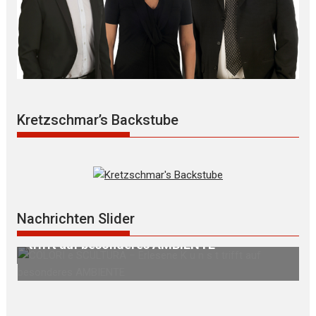
Kretzschmar’s Backstube
Nachrichten Slider
sene K u n s t
BIENTE