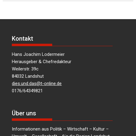
Kontakt
Hans Joachim Lodermeier
Herausgeber & Chefredakteur
Weilerstr. 39c
84032 Landshut
dies.und.das@t-online.de
0176/64349821
Über uns
Informationen aus Politik – Wirtschaft – Kultur –