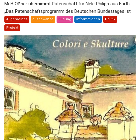
MdB Oßner übernimmt Patenschaft für Nele Philipp aus Furth
„Das Patenschaftsprogramm des Deutschen Bundestages ist...
Allgemeines
ausgewählte
Bildung
Informationen
Politik
Projekt