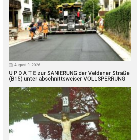
August 9, 2026
U P D A T E zur SANIERUNG der Veldener Straße
(B15) unter abschnittsweiser VOLLSPERRUNG