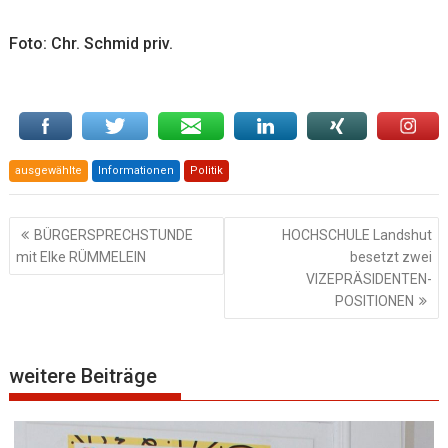
Foto: Chr. Schmid priv.
ausgewählte
Informationen
Politik
Beitragsnavigation
BÜRGERSPRECHSTUNDE
HOCHSCHULE Landshut
mit Elke RÜMMELEIN
besetzt zwei
VIZEPRÄSIDENTEN-
POSITIONEN
weitere Beiträge