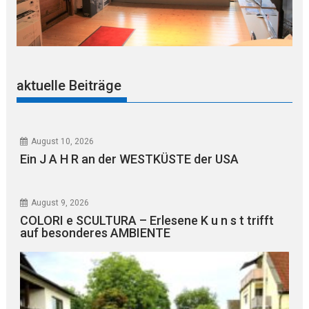
aktuelle Beiträge
August 10, 2026
Ein J A H R an der WESTKÜSTE der USA
August 9, 2026
COLORI e SCULTURA – Erlesene K u n s t trifft
auf besonderes AMBIENTE