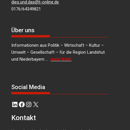
dies.und.das@t-online.de
0176/64349821
Über uns
Informationen aus Politik – Wirtschaft – Kultur –
Umwelt – Gesellschaft – für die Region Landshut
und Niederbayern …
mehr lesen
Social Media
LinkedIn
Facebook
Instagram
X
Kontakt