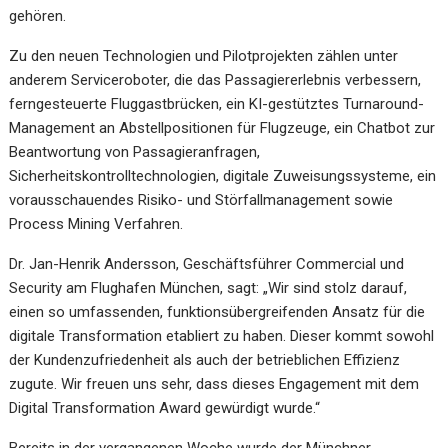
gehören.
Zu den neuen Technologien und Pilotprojekten zählen unter
anderem Serviceroboter, die das Passagiererlebnis verbessern,
ferngesteuerte Fluggastbrücken, ein KI-gestütztes Turnaround-
Management an Abstellpositionen für Flugzeuge, ein Chatbot zur
Beantwortung von Passagieranfragen,
Sicherheitskontrolltechnologien, digitale Zuweisungssysteme, ein
vorausschauendes Risiko- und Störfallmanagement sowie
Process Mining Verfahren.
Dr. Jan-Henrik Andersson, Geschäftsführer Commercial und
Security am Flughafen München, sagt: „Wir sind stolz darauf,
einen so umfassenden, funktionsübergreifenden Ansatz für die
digitale Transformation etabliert zu haben. Dieser kommt sowohl
der Kundenzufriedenheit als auch der betrieblichen Effizienz
zugute. Wir freuen uns sehr, dass dieses Engagement mit dem
Digital Transformation Award gewürdigt wurde.“
Bereits in der vergangenen Woche wurde der Münchner