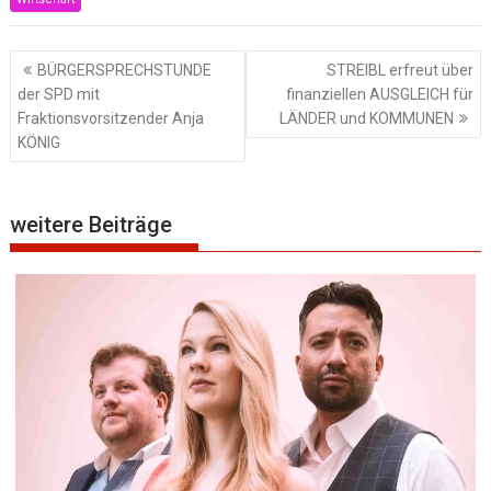
Beitragsnavigation
BÜRGERSPRECHSTUNDE
STREIBL erfreut über
der SPD mit
finanziellen AUSGLEICH für
Fraktionsvorsitzender Anja
LÄNDER und KOMMUNEN
KÖNIG
weitere Beiträge