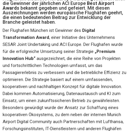
die Gewinner der jährlichen ACI Europe
Best Airport
Awards
bekannt gegeben und gefeiert. Mit diesen
Auszeichnungen werden europäische Flughäfen geehrt,
die einen bedeutenden Beitrag zur Entwicklung der
Branche geleistet haben.
Der Flughafen München ist Gewinner des
Digital
Transformation Award
, einer Initiative des Unternehmens
SESAR Joint Undertaking und ACI Europe. Der Flughafen wurde
für die erfolgreiche Umsetzung seiner Strategie
„Premium
Innovation Hub“
ausgezeichnet, die eine Reihe von Projekten
und fortschrittlichen Technologien umfasst, um das
Passagiererlebnis zu verbessern und die betriebliche Effizienz zu
optimieren. Die Strategie basiert auf einem umfassenden,
kooperativen und nachhaltigen Konzept für digitale Innovation.
Dabei kommen Automatisierung, Datenaustausch und KI zum
Einsatz, um einen zukunftssicheren Betrieb zu gewährleisten.
Besonders gewürdigt wurde der Ansatz zur Schaffung eines
kooperativen Ökosystems, zu dem neben der internen Munich
Airport Digital Community auch Partnerschaften mit Lufthansa,
Forschungsinstituten, IT-Dienstleistern und anderen Flughäfen