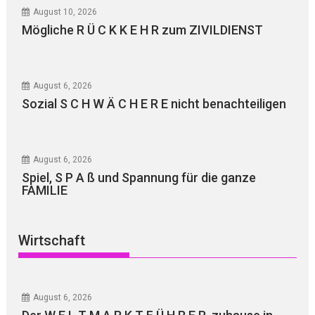
August 10, 2026
Mögliche R Ü C K K E H R zum ZIVILDIENST
August 6, 2026
Sozial S C H W Ä C H E R E nicht benachteiligen
August 6, 2026
Spiel, S P A ß und Spannung für die ganze
FAMILIE
Wirtschaft
August 6, 2026