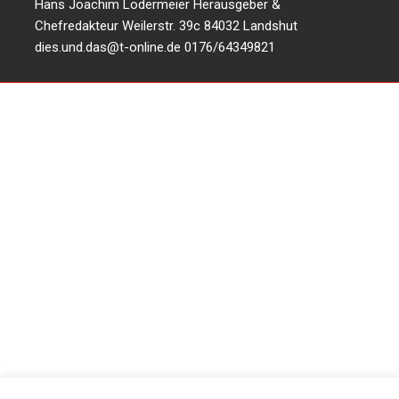
Hans Joachim Lodermeier Herausgeber &
Chefredakteur Weilerstr. 39c 84032 Landshut
dies.und.das@t-online.de
0176/64349821