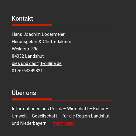
Kontakt
Hans Joachim Lodermeier
Herausgeber & Chefredakteur
Weilerstr. 39c
84032 Landshut
dies.und.das@t-online.de
0176/64349821
Über uns
Informationen aus Politik – Wirtschaft – Kultur –
Umwelt – Gesellschaft – für die Region Landshut
und Niederbayern …
mehr lesen