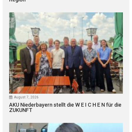
August 7, 2026
AKU Niederbayern stellt die W E I C H E N für die
ZUKUNFT