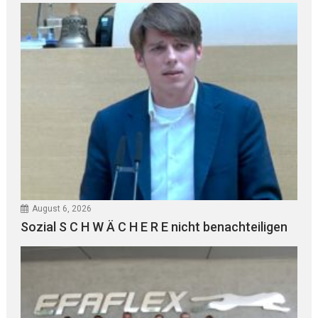
August 6, 2026
Sozial S C H W Ä C H E R E nicht benachteiligen