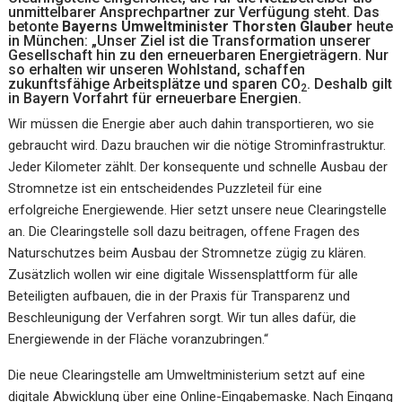
unmittelbarer Ansprechpartner zur Verfügung steht. Das
betonte
Bayerns Umweltminister Thorsten Glauber
heute
in München: „Unser Ziel ist die Transformation unserer
Gesellschaft hin zu den erneuerbaren Energieträgern. Nur
so erhalten wir unseren Wohlstand, schaffen
zukunftsfähige Arbeitsplätze und sparen CO
. Deshalb gilt
2
in Bayern Vorfahrt für erneuerbare Energien.
Wir müssen die Energie aber auch dahin transportieren, wo sie
gebraucht wird. Dazu brauchen wir die nötige Strominfrastruktur.
Jeder Kilometer zählt. Der konsequente und schnelle Ausbau der
Stromnetze ist ein entscheidendes Puzzleteil für eine
erfolgreiche Energiewende. Hier setzt unsere neue Clearingstelle
an. Die Clearingstelle soll dazu beitragen, offene Fragen des
Naturschutzes beim Ausbau der Stromnetze zügig zu klären.
Zusätzlich wollen wir eine digitale Wissensplattform für alle
Beteiligten aufbauen, die in der Praxis für Transparenz und
Beschleunigung der Verfahren sorgt. Wir tun alles dafür, die
Energiewende in der Fläche voranzubringen.“
Die neue Clearingstelle am Umweltministerium setzt auf eine
digitale Abwicklung über eine Online-Eingabemaske. Nach Eingang