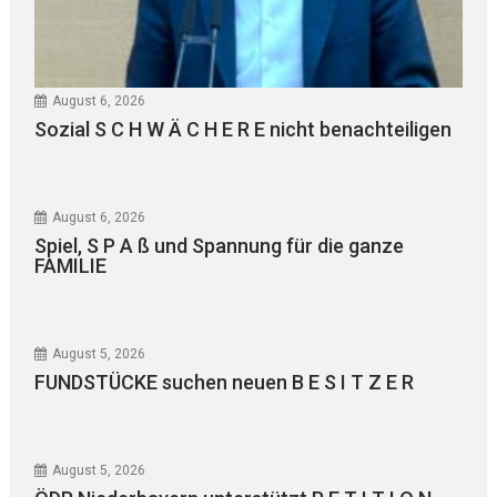
August 6, 2026
Sozial S C H W Ä C H E R E nicht benachteiligen
August 6, 2026
Spiel, S P A ß und Spannung für die ganze
FAMILIE
August 5, 2026
FUNDSTÜCKE suchen neuen B E S I T Z E R
August 5, 2026