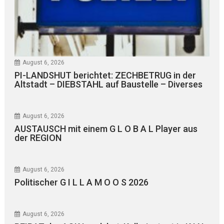
August 6, 2026
PI-LANDSHUT berichtet: ZECHBETRUG in der
Altstadt – DIEBSTAHL auf Baustelle – Diverses
August 6, 2026
AUSTAUSCH mit einem G L O B A L Player aus
der REGION
August 6, 2026
Politischer G I L L A M O O S 2026
August 6, 2026