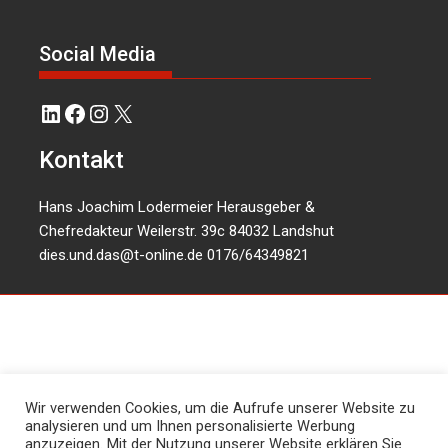
Social Media
LinkedIn
Facebook
Instagram
X
Kontakt
Hans Joachim Lodermeier Herausgeber &
Chefredakteur Weilerstr. 39c 84032 Landshut
dies.und.das@t-online.de
0176/64349821
Wir verwenden Cookies, um die Aufrufe unserer Website zu
analysieren und um Ihnen personalisierte Werbung
anzuzeigen. Mit der Nutzung unserer Website erklären Sie