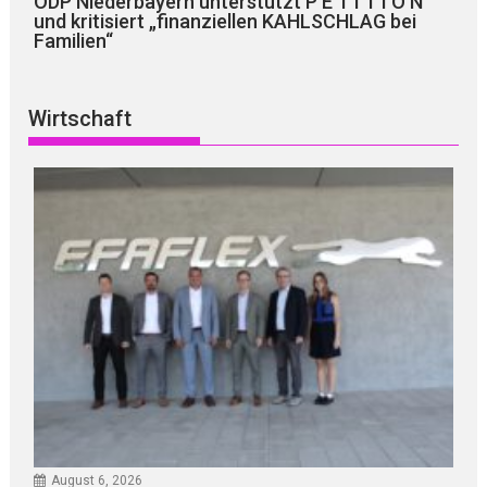
ÖDP Niederbayern unterstützt P E T I T I O N
und kritisiert „finanziellen KAHLSCHLAG bei
Familien“
Wirtschaft
August 6, 2026