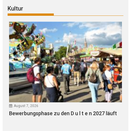
Kultur
August 7, 2026
Bewerbungsphase zu den D u l t e n 2027 läuft