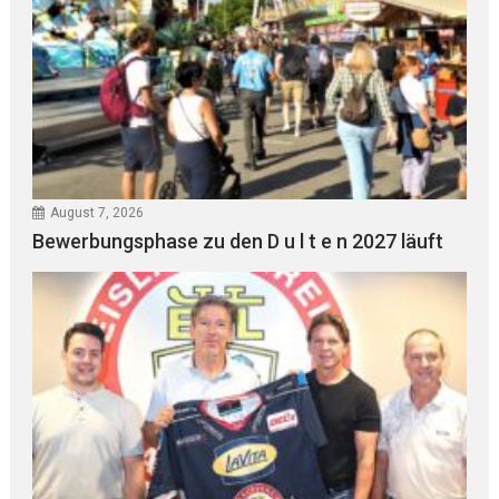
August 7, 2026
Bewerbungsphase zu den D u l t e n 2027 läuft