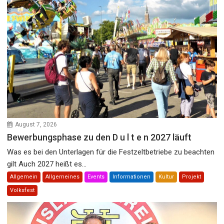
August 7, 2026
Bewerbungsphase zu den D u l t e n 2027 läuft
Was es bei den Unterlagen für die Festzeltbetriebe zu beachten
gilt Auch 2027 heißt es...
Allgemein
Allgemeines
Events
Informationen
Kultur
Projekt
Volksfest