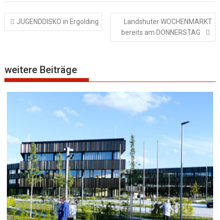
Beitragsnavigation
JUGENDDISKO in Ergolding
Landshuter WOCHENMARKT
bereits am DONNERSTAG
weitere Beiträge