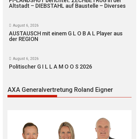
PI-LANDSHUT berichtet: ZECHBETRUG in der
Altstadt – DIEBSTAHL auf Baustelle – Diverses
August 6, 2026
AUSTAUSCH mit einem G L O B A L Player aus
der REGION
August 6, 2026
Politischer G I L L A M O O S 2026
AXA Generalvertretung Roland Eigner