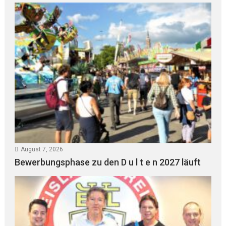
August 7, 2026
Bewerbungsphase zu den D u l t e n 2027 läuft