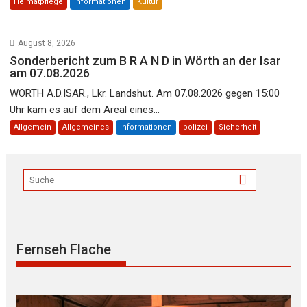
Heimatpflege
Informationen
Kultur
August 8, 2026
Sonderbericht zum B R A N D in Wörth an der Isar
am 07.08.2026
WÖRTH A.D.ISAR., Lkr. Landshut. Am 07.08.2026 gegen 15:00
Uhr kam es auf dem Areal eines...
Allgemein
Allgemeines
Informationen
polizei
Sicherheit
Fernseh Flache