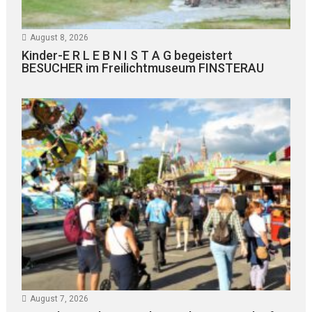
August 8, 2026
Kinder-E R L E B N I S T A G begeistert
BESUCHER im Freilichtmuseum FINSTERAU
August 7, 2026