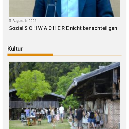
August 6, 2026
Sozial S C H W Ä C H E R E nicht benachteiligen
Kultur