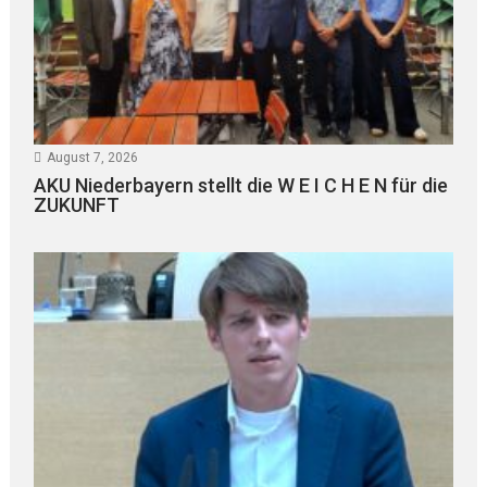
August 7, 2026
AKU Niederbayern stellt die W E I C H E N für die
ZUKUNFT