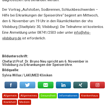
Der Vortrag „Aufstoßen, Sodbrennen, Schluckbeschwerden –
Hilfe bei Erkrankungen der Speiseröhre“ beginnt am Mittwoch,
den 6. November um 19 Uhr in den Räumlichkeiten der vhs
Vilsbiburg (Stadtplatz 30, Vilsbiburg). Die Teilnahme ist kostenlos.
Eine Anmeldung unter 08741/2503 oder unter
info@vhs-
vilsbiburg.de
ist erforderlich.
Bildunterschrift:
Chefarzt Prof. Dr. Bruno Neu spricht am 6. November in
Vilsbiburg zu Erkrankungen der Speiseröhre.
Bildquelle:
Sylvia Willax / LAKUMED Kliniken
Allgemein
Allgemeines
Gesundheit
Informationen
Krankenhaus
Krankheit
Medizin