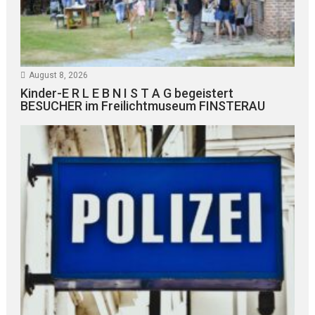
August 8, 2026
Kinder-E R L E B N I S T A G begeistert
BESUCHER im Freilichtmuseum FINSTERAU