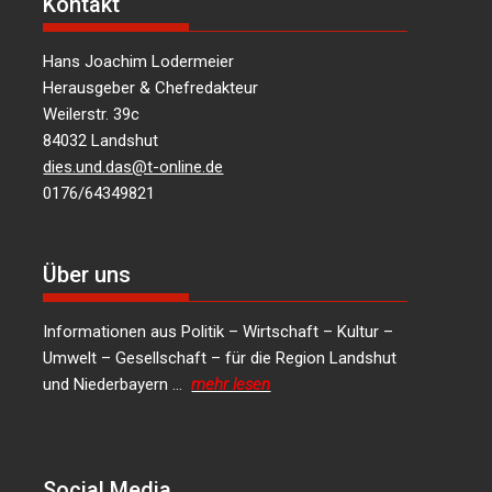
Kontakt
Hans Joachim Lodermeier
Herausgeber & Chefredakteur
Weilerstr. 39c
84032 Landshut
dies.und.das@t-online.de
0176/64349821
Über uns
Informationen aus Politik – Wirtschaft – Kultur –
Umwelt – Gesellschaft – für die Region Landshut
und Niederbayern …
mehr lesen
Social Media