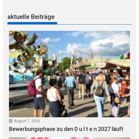
aktuelle Beiträge
August 7, 2026
Bewerbungsphase zu den D u l t e n 2027 läuft