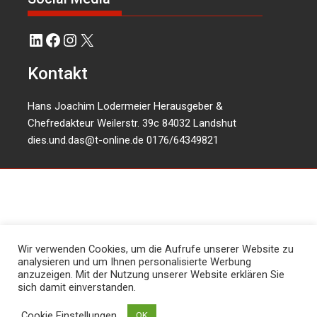
LinkedIn
Facebook
Instagram
X
Kontakt
Hans Joachim Lodermeier Herausgeber &
Chefredakteur Weilerstr. 39c 84032 Landshut
dies.und.das@t-online.de
0176/64349821
Wir verwenden Cookies, um die Aufrufe unserer Website zu
analysieren und um Ihnen personalisierte Werbung
anzuzeigen. Mit der Nutzung unserer Website erklären Sie
sich damit einverstanden.
Cookie Einstellungen
OK