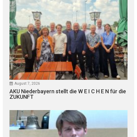
August 7, 2026
AKU Niederbayern stellt die W E I C H E N für die
ZUKUNFT