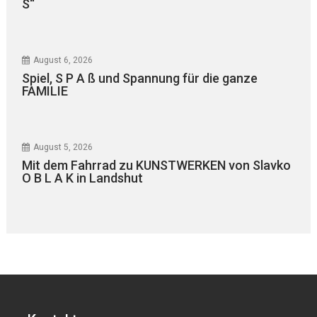
S“
August 6, 2026
Spiel, S P A ß und Spannung für die ganze
FAMILIE
August 5, 2026
Mit dem Fahrrad zu KUNSTWERKEN von Slavko
O B L A K in Landshut