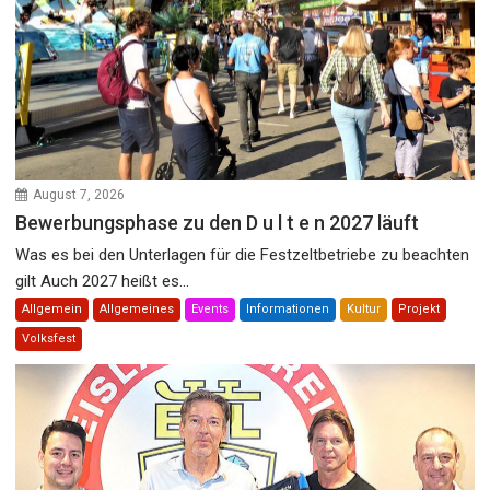
August 7, 2026
Bewerbungsphase zu den D u l t e n 2027 läuft
Was es bei den Unterlagen für die Festzeltbetriebe zu beachten
gilt Auch 2027 heißt es...
Allgemein
Allgemeines
Events
Informationen
Kultur
Projekt
Volksfest