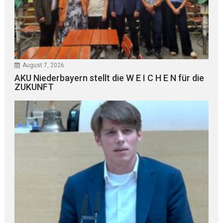
August 7, 2026
AKU Niederbayern stellt die W E I C H E N für die
ZUKUNFT