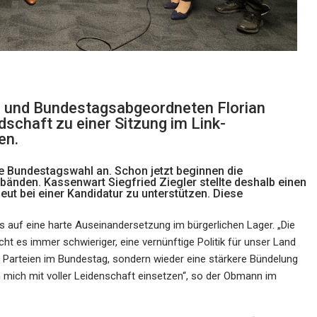
n und Bundestagsabgeordneten Florian
schaft zu einer Sitzung im Link-
en.
 Bundestagswahl an. Schon jetzt beginnen die
rbänden. Kassenwart Siegfried Ziegler stellte deshalb einen
eut bei einer Kandidatur zu unterstützen. Diese
 auf eine harte Auseinandersetzung im bürgerlichen Lager. „Die
t es immer schwieriger, eine vernünftige Politik für unser Land
r Parteien im Bundestag, sondern wieder eine stärkere Bündelung
ch mich mit voller Leidenschaft einsetzen“, so der Obmann im