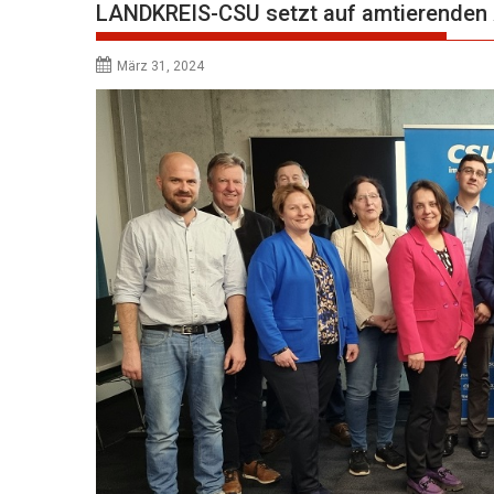
LANDKREIS-CSU setzt auf amtierend
März 31, 2024