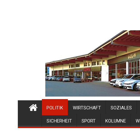
POLITIK
WIRTSCHAFT
SOZIALES
SICHERHEIT
SPORT
KOLUMNE
W