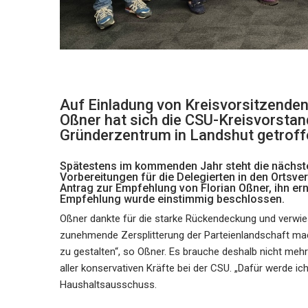
Auf Einladung von Kreisvorsitzende
Oßner hat sich die CSU-Kreisvorstand
Gründerzentrum in Landshut getroff
Spätestens im kommenden Jahr steht die nächste
Vorbereitungen für die Delegierten in den Ortsve
Antrag zur Empfehlung von Florian Oßner, ihn ern
Empfehlung wurde einstimmig beschlossen.
Oßner dankte für die starke Rückendeckung und verwies
zunehmende Zersplitterung der Parteienlandschaft mach
zu gestalten“, so Oßner. Es brauche deshalb nicht meh
aller konservativen Kräfte bei der CSU. „Dafür werde i
Haushaltsausschuss.